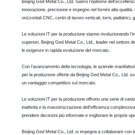
Beijing Ged Metal Co., Ltd. Siamo l'epitome dell'eccellen
innovazione, precisione e impegno nel fornire alta qualità
orizzontali CNC, centri di lavoro verticali, torni, piallatrici,
Le soluzioni IT per la produzione stanno rivoluzionando l'ind
superiori. Beijing Ged Metal Co., Ltd., leader nel settore 
le esigenze in rapida evoluzione del mercato.
Con l'avanzamento della tecnologia, le aziende manifatturi
per la produzione offerte da Beijing Ged Metal Co., Ltd. so
un vantaggio competitivo sul mercato.
Le soluzioni IT per la produzione offrono una serie di vanta
inattività e la massimizzazione dell'efficienza complessiva.
prendere decisioni più informate e migliorare le proprie op
Beijing Ged Metal Co., Ltd. si impegna a collaborare con l