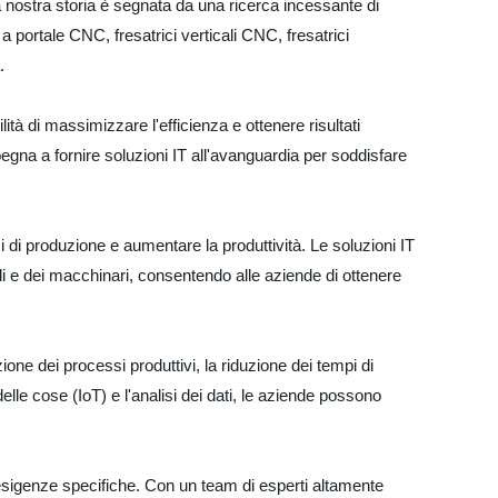
 nostra storia è segnata da una ricerca incessante di
portale CNC, fresatrici verticali CNC, fresatrici
.
lità di massimizzare l'efficienza e ottenere risultati
egna a fornire soluzioni IT all'avanguardia per soddisfare
 di produzione e aumentare la produttività. Le soluzioni IT
li e dei macchinari, consentendo alle aziende di ottenere
ione dei processi produttivi, la riduzione dei tempi di
elle cose (IoT) e l'analisi dei dati, le aziende possono
 esigenze specifiche. Con un team di esperti altamente