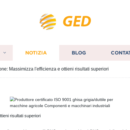
GED
I
NOTIZIA
BLOG
CONTA
ne: Massimizza l'efficienza e ottieni risultati superiori
ieni risultati superiori