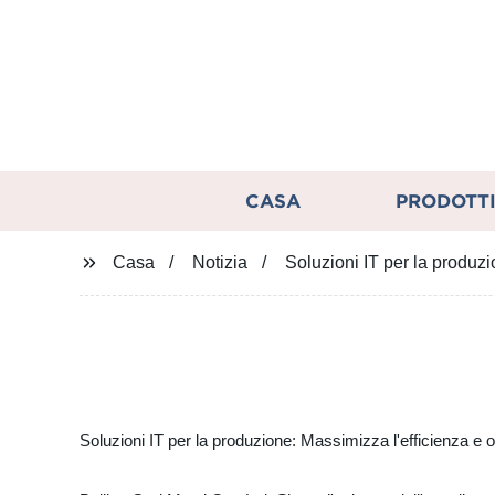
CASA
PRODOTT
Casa
Notizia
Soluzioni IT per la produzio
Soluzioni IT per la produzione: Massimizza l'efficienza e ott