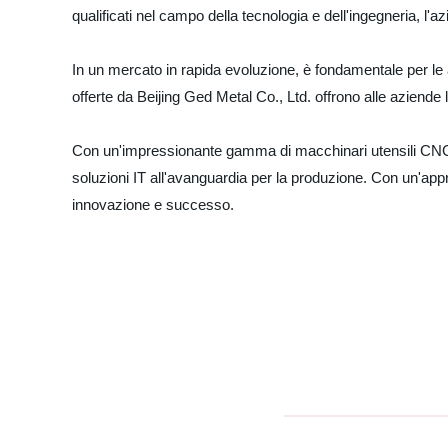
qualificati nel campo della tecnologia e dell'ingegneria, l
In un mercato in rapida evoluzione, è fondamentale per le
offerte da Beijing Ged Metal Co., Ltd. offrono alle aziende l
Con un'impressionante gamma di macchinari utensili CNC e 
soluzioni IT all'avanguardia per la produzione. Con un'appr
innovazione e successo.