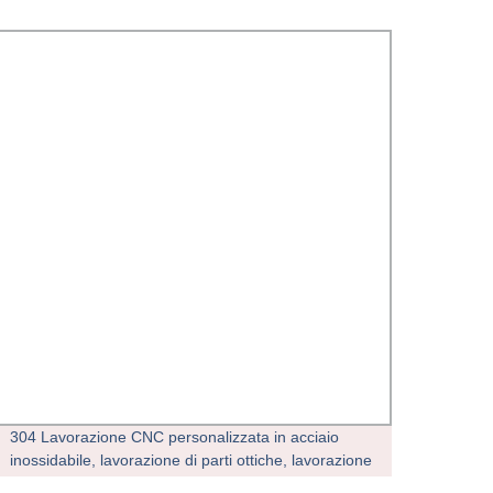
304 Lavorazione CNC personalizzata in acciaio
OEM/O
inossidabile, lavorazione di parti ottiche, lavorazione
energ
di parti hardware di precisione CNC
precis