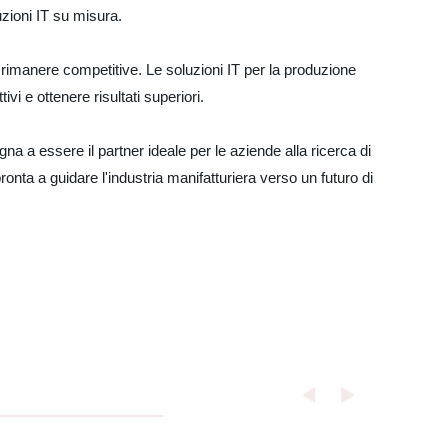
uzioni IT su misura.
rimanere competitive. Le soluzioni IT per la produzione
vi e ottenere risultati superiori.
a essere il partner ideale per le aziende alla ricerca di
onta a guidare l'industria manifatturiera verso un futuro di