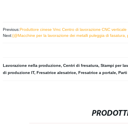
Previous:
Produttore cinese Vmc Centro di lavorazione CNC verticale
Next:
{@Macchine per la lavorazione dei metalli puleggia di fasatura, p
Lavorazione nella produzione
,
Centri di fresatura
,
Stampi per la
di produzione IT
,
Fresatrice alesatrice
,
Fresatrice a portale
,
Parti
PRODOTTI