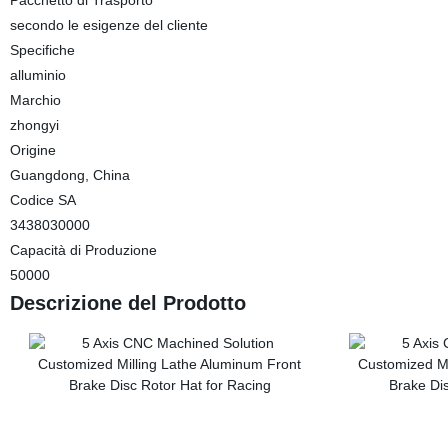
Pacchetto di Trasporto
secondo le esigenze del cliente
Specifiche
alluminio
Marchio
zhongyi
Origine
Guangdong, China
Codice SA
3438030000
Capacità di Produzione
50000
Descrizione del Prodotto