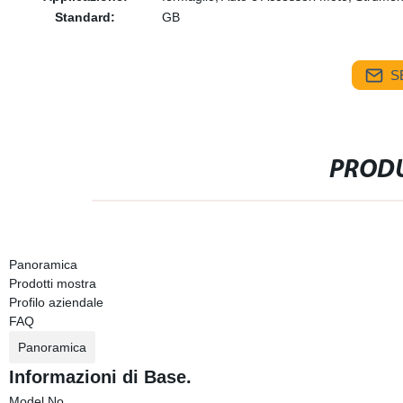
Standard:
GB
S
PRODU
Panoramica
Prodotti mostra
Profilo aziendale
FAQ
Panoramica
Informazioni di Base.
Model No.