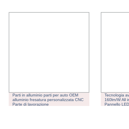
Parti in alluminio parti per auto OEM
Tecnologia a
alluminio fresatura personalizzata CNC
160lm/W All i
Parte di lavorazione
Pannello LED 
per esterni