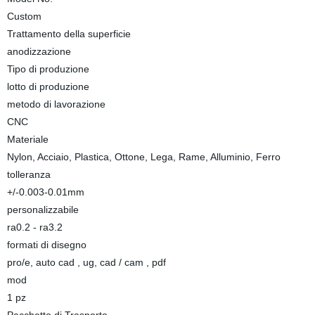
Custom
Trattamento della superficie
anodizzazione
Tipo di produzione
lotto di produzione
metodo di lavorazione
CNC
Materiale
Nylon, Acciaio, Plastica, Ottone, Lega, Rame, Alluminio, Ferro
tolleranza
+/-0.003-0.01mm
personalizzabile
ra0.2 - ra3.2
formati di disegno
pro/e, auto cad , ug, cad / cam , pdf
mod
1 pz