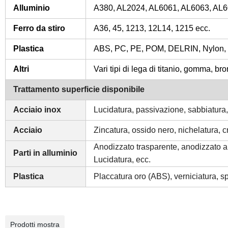
Alluminio
A380, AL2024, AL6061, AL6063, AL6
Ferro da stiro
A36, 45, 1213, 12L14, 1215 ecc.
Plastica
ABS, PC, PE, POM, DELRIN, Nylon, 
Altri
Vari tipi di lega di titanio, gomma, br
Trattamento superficie disponibile
Acciaio inox
Lucidatura, passivazione, sabbiatura, 
Acciaio
Zincatura, ossido nero, nichelatura, 
Anodizzato trasparente, anodizzato a 
Parti in alluminio
Lucidatura, ecc.
Plastica
Placcatura oro (ABS), verniciatura, spa
Prodotti mostra