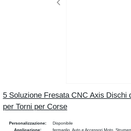
5 Soluzione Fresata CNC Axis Dischi de
per Torni per Corse
Personalizzazione:
Disponibile
Applicazione:
fermaglio, Auto e Accessori Moto, Strume