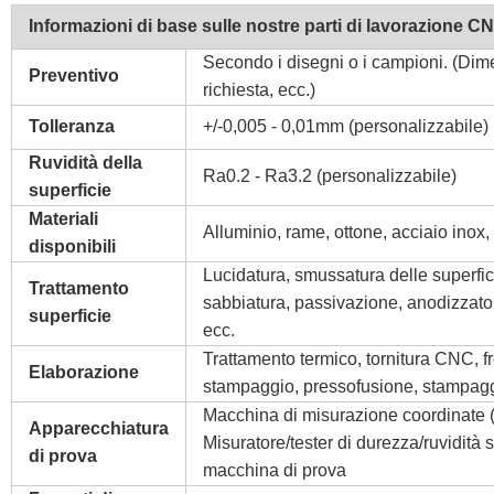
Informazioni di base sulle nostre parti di lavorazione C
Secondo i disegni o i campioni. (Dime
Preventivo
richiesta, ecc.)
Tolleranza
+/-0,005 - 0,01mm (personalizzabile)
Ruvidità della
Ra0.2 - Ra3.2 (personalizzabile)
superficie
Materiali
Alluminio, rame, ottone, acciaio inox
disponibili
Lucidatura, smussatura delle superfici
Trattamento
sabbiatura, passivazione, anodizzato 
superficie
ecc.
Trattamento termico, tornitura CNC, fr
Elaborazione
stampaggio, pressofusione, stampaggi
Macchina di misurazione coordinate (C
Apparecchiatura
Misuratore/tester di durezza/ruvidità 
di prova
macchina di prova