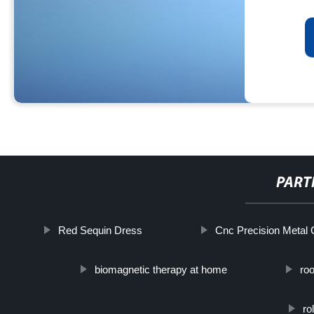
PART
Red Sequin Dress
Cnc Precision Metal 
biomagnetic therapy at home
ro
ro