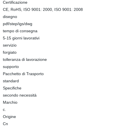
Certificazione
CE, RoHS, ISO 9001: 2000, ISO 9001: 2008
disegno
pdf/step/igs/dwg
tempo di consegna
5-15 giorni lavorativi
servizio
forgiato
tolleranza di lavorazione
supporto
Pacchetto di Trasporto
standard
Specifiche
secondo necessità
Marchio
c.
Origine
Cn