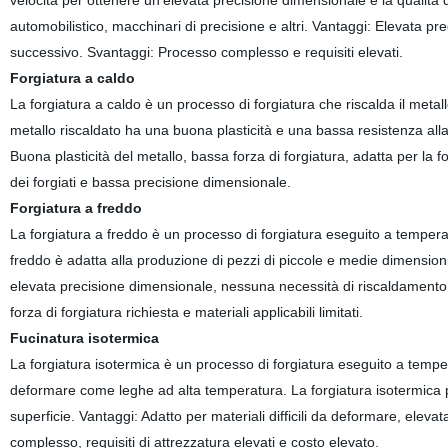
velocità per ottenere un'elevata precisione dimensionale e la qualità de
automobilistico, macchinari di precisione e altri. Vantaggi: Elevata pr
successivo. Svantaggi: Processo complesso e requisiti elevati.
Forgiatura a caldo
La forgiatura a caldo è un processo di forgiatura che riscalda il metal
metallo riscaldato ha una buona plasticità e una bassa resistenza all
Buona plasticità del metallo, bassa forza di forgiatura, adatta per la
dei forgiati e bassa precisione dimensionale.
Forgiatura a freddo
La forgiatura a freddo è un processo di forgiatura eseguito a temperat
freddo è adatta alla produzione di pezzi di piccole e medie dimensioni,
elevata precisione dimensionale, nessuna necessità di riscaldamento 
forza di forgiatura richiesta e materiali applicabili limitati.
Fucinatura isotermica
La forgiatura isotermica è un processo di forgiatura eseguito a tempera
deformare come leghe ad alta temperatura. La forgiatura isotermica può 
superficie. Vantaggi: Adatto per materiali difficili da deformare, eleva
complesso, requisiti di attrezzatura elevati e costo elevato.