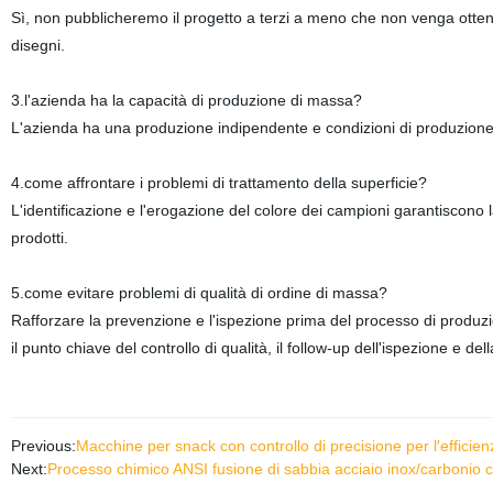
Sì, non pubblicheremo il progetto a terzi a meno che non venga ottenu
disegni.
3.l'azienda ha la capacità di produzione di massa?
L'azienda ha una produzione indipendente e condizioni di produzione 
4.come affrontare i problemi di trattamento della superficie?
L'identificazione e l'erogazione del colore dei campioni garantiscono la
prodotti.
5.come evitare problemi di qualità di ordine di massa?
Rafforzare la prevenzione e l'ispezione prima del processo di produ
il punto chiave del controllo di qualità, il follow-up dell'ispezione e del
Previous:
Macchine per snack con controllo di precisione per l′efficien
Next:
Processo chimico ANSI fusione di sabbia acciaio inox/carbonio