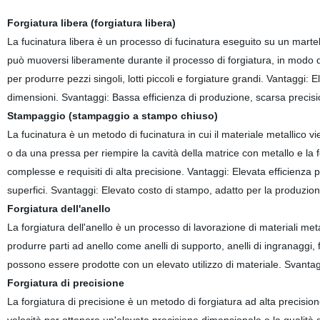
Forgiatura libera (forgiatura libera)
La fucinatura libera è un processo di fucinatura eseguito su un martell
può muoversi liberamente durante il processo di forgiatura, in modo da
per produrre pezzi singoli, lotti piccoli e forgiature grandi. Vantaggi: E
dimensioni. Svantaggi: Bassa efficienza di produzione, scarsa precision
Stampaggio (stampaggio a stampo chiuso)
La fucinatura è un metodo di fucinatura in cui il materiale metallico v
o da una pressa per riempire la cavità della matrice con metallo e la f
complesse e requisiti di alta precisione. Vantaggi: Elevata efficienza 
superfici. Svantaggi: Elevato costo di stampo, adatto per la produzion
Forgiatura dell'anello
La forgiatura dell'anello è un processo di lavorazione di materiali metal
produrre parti ad anello come anelli di supporto, anelli di ingranaggi, 
possono essere prodotte con un elevato utilizzo di materiale. Svanta
Forgiatura di precisione
La forgiatura di precisione è un metodo di forgiatura ad alta precision