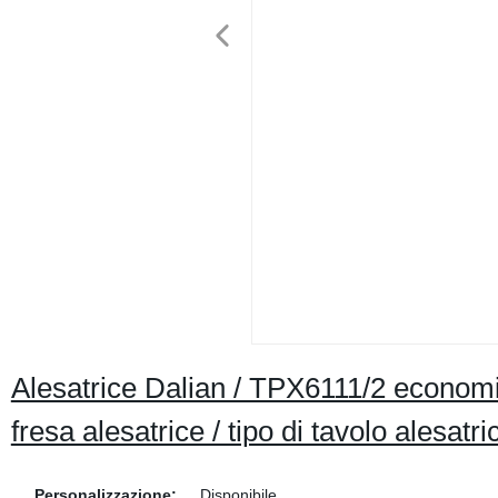
Alesatrice Dalian / TPX6111/2 economic
fresa alesatrice / tipo di tavolo alesatri
Personalizzazione:
Disponibile