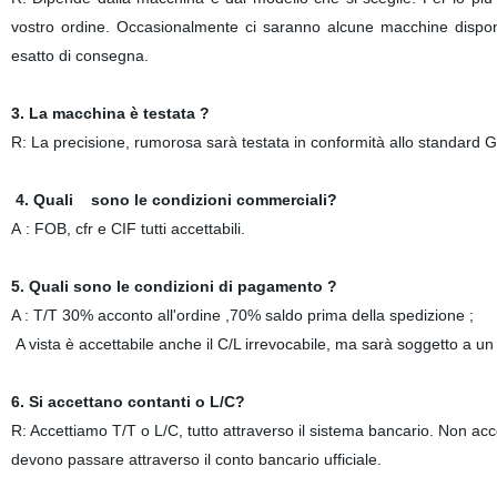
vostro ordine. Occasionalmente ci saranno alcune macchine disponib
esatto di consegna.
3. La macchina è testata ?
R: La precisione, rumorosa sarà testata in conformità allo standard 
4. Quali sono le condizioni commerciali?
A : FOB, cfr e CIF tutti accettabili.
5. Quali sono le condizioni di pagamento ?
A : T/T 30% acconto all'ordine ,70% saldo prima della spedizione ;
A vista è accettabile anche il C/L irrevocabile, ma sarà soggetto a u
6. Si accettano contanti o L/C?
R: Accettiamo T/T o L/C, tutto attraverso il sistema bancario. Non acce
devono passare attraverso il conto bancario ufficiale.