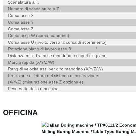
Scanalatura a T.
Numero di scanalature a T.
Corsa asse X.
Corsa asse Y
Corsa asse Z
Corsa asse W (corsa mandrino)
Corsa asse U (rivolto verso la corsa di scorrimento)
Rotazione piano di lavoro asse B
°
Distanza min. Tra asse mandrino e superficie piano
Marcia rapida (X/Y/Z/W)
Rang di velocità assi per giro mandrino (X/Y/Z/W)
Precisione di lettura del sistema di misurazione
(X/Y/Z) (misurazione asse Z opzionale)
Peso netto della macchina
OFFICINA