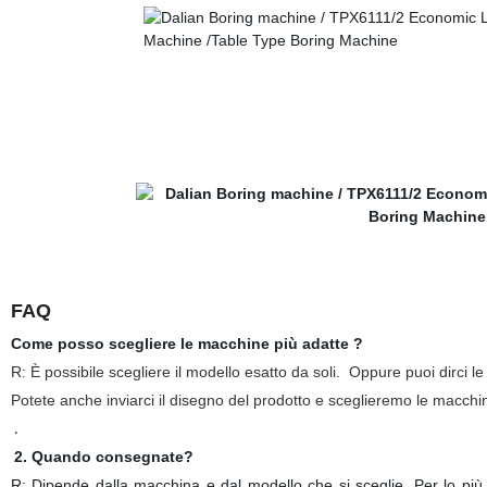
FAQ
Come posso scegliere le macchine più adatte ?
R: È possibile scegliere il modello esatto da soli. Oppure puoi dirci le 
Potete anche inviarci il disegno del prodotto e sceglieremo le macchin
.
2. Quando consegnate?
R: Dipende dalla macchina e dal modello che si sceglie. Per lo più