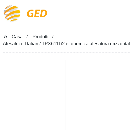
GED
Casa
Prodotti
Alesatrice Dalian / TPX6111/2 economica alesatura orizzontale p