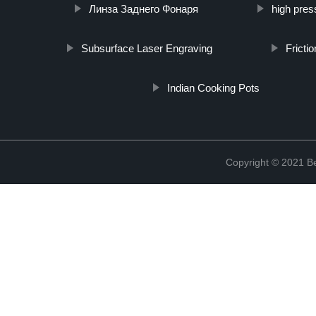
Линза Заднего Фонаря
high pres
Subsurface Laser Engraving
Fricti
Indian Cooking Pots
Copyright © 2021 Be