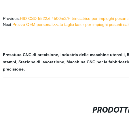
Previous:
HID-CSD-5522zt 4500m3/H trinciatrice per impieghi pesanti 
Next:
Prezzo OEM personalizzato taglio laser per impieghi pesanti sal
Fresatura CNC di precisione
,
Industria delle macchine utensili
,
5
stampi
,
Stazione di lavorazione
,
Macchina CNC per la fabbricazi
precisione
,
PRODOTTI