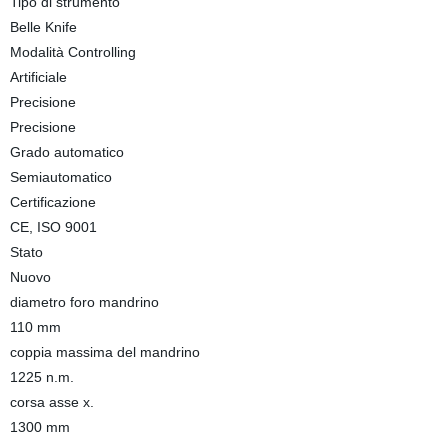
Tipo di strumento
Belle Knife
Modalità Controlling
Artificiale
Precisione
Precisione
Grado automatico
Semiautomatico
Certificazione
CE, ISO 9001
Stato
Nuovo
diametro foro mandrino
110 mm
coppia massima del mandrino
1225 n.m.
corsa asse x.
1300 mm