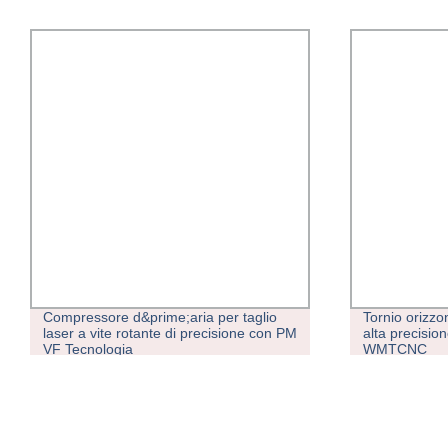
Compressore d&prime;aria per taglio
Tornio orizz
laser a vite rotante di precisione con PM
alta precisi
VF Tecnologia
WMTCNC