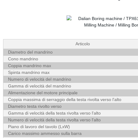
Articolo
Diametro del mandrino
Cono mandrino
Coppia mandrino max
Spinta mandrino max
Numero di velocità del mandrino
Gamma di velocità del mandrino
Alimentazione del motore principale
Coppia massima di serraggio della testa rivolta verso l'alto
Diametro testa rivolto verso
Gamma di velocità della testa rivolta verso l'alto
Numero di velocità della testa rivolta verso l'alto
Piano di lavoro del tavolo (LxW)
Carico massimo ammesso sulla barra