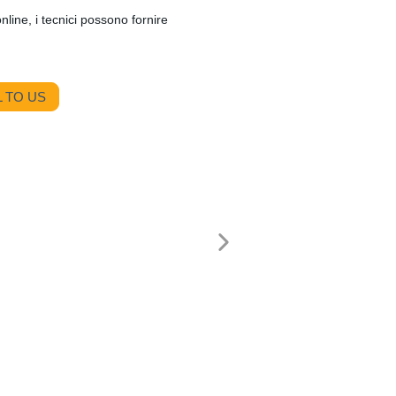
online, i tecnici possono fornire
 TO US