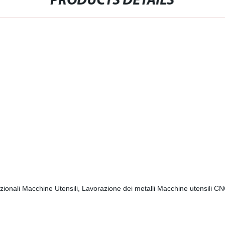
PRODUCTS DETAILS
zionali Macchine Utensili, Lavorazione dei metalli Macchine utensili C