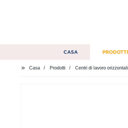
CASA
PRODOTT
Casa
Prodotti
Centri di lavoro orizzontal