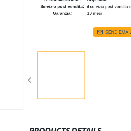
Servizio post-vendita:
il servizio post-vendita 
Garanzia:
13 mesi
SEND EMAIL