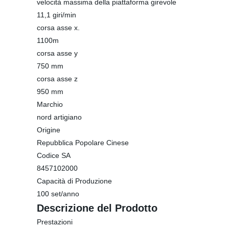
velocità massima della piattaforma girevole
11,1 giri/min
corsa asse x.
1100m
corsa asse y
750 mm
corsa asse z
950 mm
Marchio
nord artigiano
Origine
Repubblica Popolare Cinese
Codice SA
8457102000
Capacità di Produzione
100 set/anno
Descrizione del Prodotto
Prestazioni