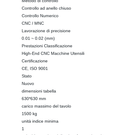
Metodo di controllo
Controllo ad anello chiuso
Controllo Numerico
CNC / MNC
Lavorazione di precisione
0.01 ~ 0.02 (mm)
Prestazioni Classificazione
High-End CNC Macchine Utensili
Certificazione
CE, ISO 9001
Stato
Nuovo
dimensioni tabella
630*630 mm
carico massimo del tavolo
1500 kg
unità indice minima
1