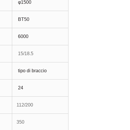
φ1500
BT50
6000
15/18.5
tipo di braccio
24
112/200
350