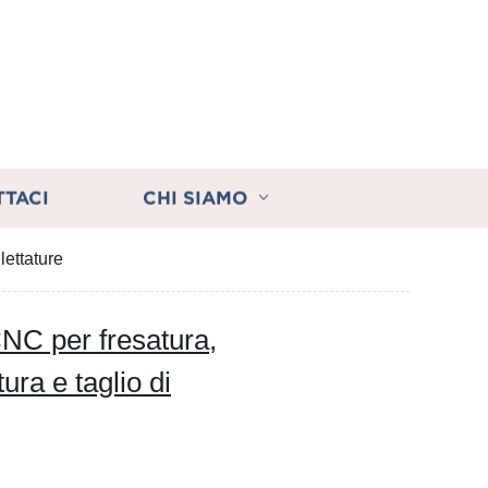
TTACI
CHI SIAMO
lettature
 CNC per fresatura,
ura e taglio di