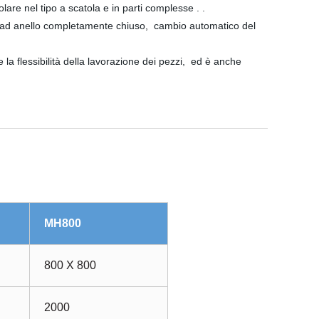
olare nel tipo a scatola e in parti complesse . .
llo ad anello completamente chiuso, cambio automatico del
 la flessibilità della lavorazione dei pezzi, ed è anche
MH800
800 X 800
2000