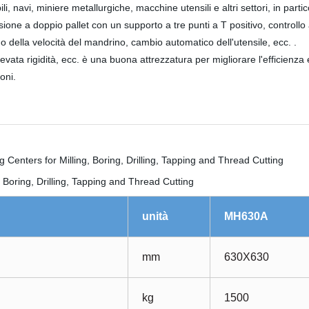
i, navi, miniere metallurgiche, macchine utensili e altri settori, in partic
isione a doppio pallet con un supporto a tre punti a T positivo, contro
o della velocità del mandrino, cambio automatico dell'utensile, ecc. .
vata rigidità, ecc. è una buona attrezzatura per migliorare l'efficienza e
oni.
unità
MH630A
mm
630X630
kg
1500