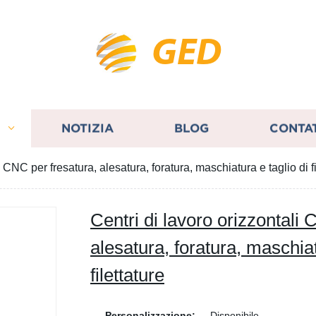
GED
I
NOTIZIA
BLOG
CONTA
i CNC per fresatura, alesatura, foratura, maschiatura e taglio di fi
Centri di lavoro orizzontali
alesatura, foratura, maschiat
filettature
Personalizzazione:
Disponibile