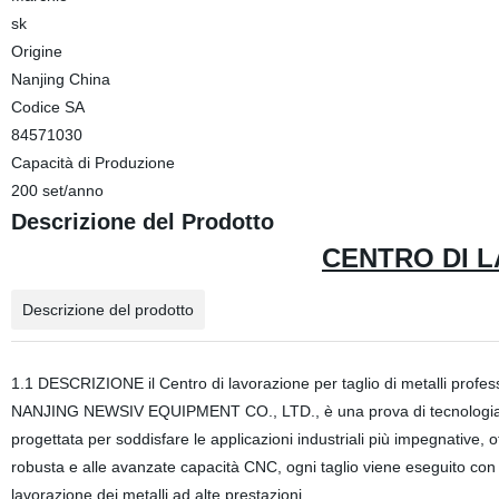
sk
Origine
Nanjing China
Codice SA
84571030
Capacità di Produzione
200 set/anno
Descrizione del Prodotto
CENTRO DI 
Descrizione del prodotto
1.1 DESCRIZIONE il Centro di lavorazione per taglio di metalli profe
NANJING NEWSIV EQUIPMENT CO., LTD., è una prova di tecnologia all
progettata per soddisfare le applicazioni industriali più impegnative, o
robusta e alle avanzate capacità CNC, ogni taglio viene eseguito con
lavorazione dei metalli ad alte prestazioni.