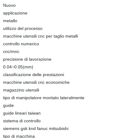
Nuovo
applicazione
metallo
utilizzo del processo
macchine utensili cnc per taglio metalli
controllo numerico
cnc/mnc
precisione di lavorazione
0.04~0.05(mm)
classificazione delle prestazioni
macchine utensili cnc economiche
magazzino utensili
tipo di manipolatore montato lateralmente
guide
guide lineari taiwan
sistema di controllo
siemens gsk knd fanuc mitsubishi
tipo di macchina