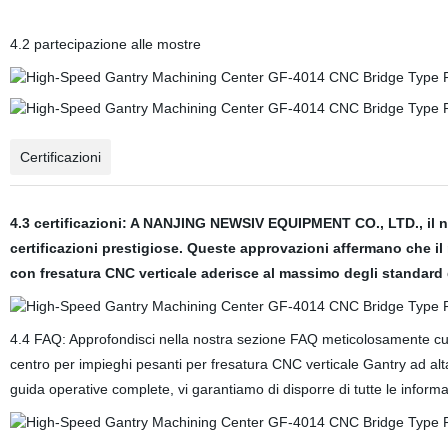
4.2 partecipazione alle mostre
Certificazioni
4.3 certificazioni: A NANJING NEWSIV EQUIPMENT CO., LTD., il no
certificazioni prestigiose. Queste approvazioni affermano che il 
con fresatura CNC verticale aderisce al massimo degli standard d
4.4 FAQ: Approfondisci nella nostra sezione FAQ meticolosamente cura
centro per impieghi pesanti per fresatura CNC verticale Gantry ad alta 
guida operative complete, vi garantiamo di disporre di tutte le inform