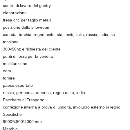
centro di lavoro del gantry
elaborazione
fresa cnc per taglio metalli
posizione dello showroom
canada, turchia, regno unito, stati uniti, italia, russia, india, sa
tensione
380v50hz e richiesta del cliente
punti di forza per la vendita
multifunzione
oem
fornire
paese esportato
russia, germania, america, regno unito, india
Pacchetto di Trasporto
confezione interna a prova di umidità, involucro esterno in legno
Specifiche
9000*4800*4000 mm
Marchio