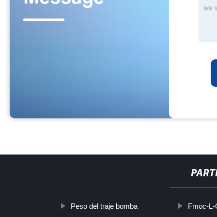
PART
Peso del traje bomba
Fmoc-L-