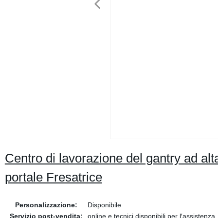
Centro di lavorazione del gantry ad al
portale Fresatrice
Personalizzazione:
Disponibile
Servizio post-vendita:
online e tecnici disponibili per l′assistenza