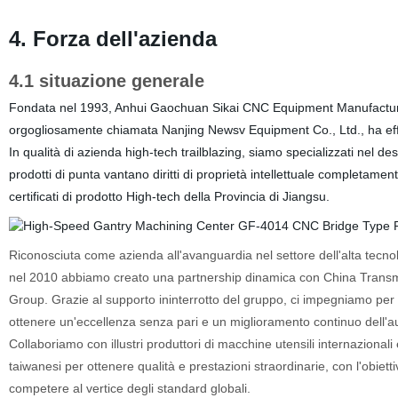
4. Forza dell'azienda
4.1 situazione generale
Fondata nel 1993, Anhui Gaochuan Sikai CNC Equipment Manufacturin
orgogliosamente chiamata Nanjing Newsv Equipment Co., Ltd., ha eff
In qualità di azienda high-tech trailblazing, siamo specializzati nel de
prodotti di punta vantano diritti di proprietà intellettuale completamen
certificati di prodotto High-tech della Provincia di Jiangsu.
Riconosciuta come azienda all'avanguardia nel settore dell'alta tecno
nel 2010 abbiamo creato una partnership dinamica con China Trans
Group. Grazie al supporto ininterrotto del gruppo, ci impegniamo per
ottenere un'eccellenza senza pari e un miglioramento continuo dell'a
Collaboriamo con illustri produttori di macchine utensili internazionali 
taiwanesi per ottenere qualità e prestazioni straordinarie, con l'obietti
competere al vertice degli standard globali.