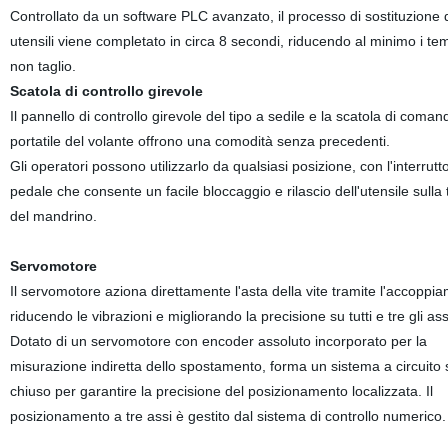
Controllato da un software PLC avanzato, il processo di sostituzione 
utensili viene completato in circa 8 secondi, riducendo al minimo i tem
non taglio.
Scatola di controllo girevole
Il pannello di controllo girevole del tipo a sedile e la scatola di coman
portatile del volante offrono una comodità senza precedenti.
Gli operatori possono utilizzarlo da qualsiasi posizione, con l'interrutt
pedale che consente un facile bloccaggio e rilascio dell'utensile sulla 
del mandrino.
Servomotore
Il servomotore aziona direttamente l'asta della vite tramite l'accoppi
riducendo le vibrazioni e migliorando la precisione su tutti e tre gli ass
Dotato di un servomotore con encoder assoluto incorporato per la
misurazione indiretta dello spostamento, forma un sistema a circuito
chiuso per garantire la precisione del posizionamento localizzata. Il
posizionamento a tre assi è gestito dal sistema di controllo numerico.