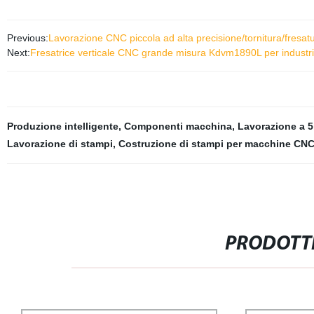
Previous:
Lavorazione CNC piccola ad alta precisione/tornitura/fresatu
Next:
Fresatrice verticale CNC grande misura Kdvm1890L per industri
Produzione intelligente
,
Componenti macchina
,
Lavorazione a 5
Lavorazione di stampi
,
Costruzione di stampi per macchine CN
PRODOTTI