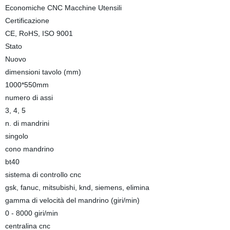
Economiche CNC Macchine Utensili
Certificazione
CE, RoHS, ISO 9001
Stato
Nuovo
dimensioni tavolo (mm)
1000*550mm
numero di assi
3, 4, 5
n. di mandrini
singolo
cono mandrino
bt40
sistema di controllo cnc
gsk, fanuc, mitsubishi, knd, siemens, elimina
gamma di velocità del mandrino (giri/min)
0 - 8000 giri/min
centralina cnc