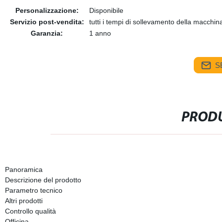
Personalizzazione:
Disponibile
Servizio post-vendita:
tutti i tempi di sollevamento della macchin
Garanzia:
1 anno
S
PRODU
Panoramica
Descrizione del prodotto
Parametro tecnico
Altri prodotti
Controllo qualità
Officina