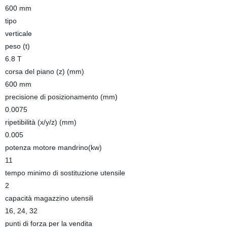
600 mm
tipo
verticale
peso (t)
6.8 T
corsa del piano (z) (mm)
600 mm
precisione di posizionamento (mm)
0.0075
ripetibilità (x/y/z) (mm)
0.005
potenza motore mandrino(kw)
11
tempo minimo di sostituzione utensile
2
capacità magazzino utensili
16, 24, 32
punti di forza per la vendita