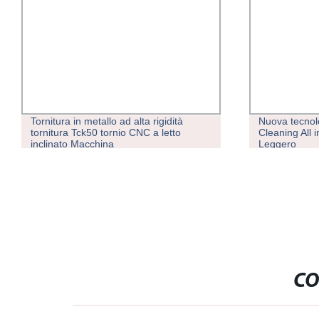
Tornitura in metallo ad alta rigidità
Nuova tecnol
tornitura Tck50 tornio CNC a letto
Cleaning All 
inclinato Macchina
Leggero
CO