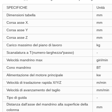
SPECIFICHE
Unità
Dimensioni tabella
mm
Corsa asse X.
mm
Corsa asse Y
mm
Corsa asse Z
mm
Carico massimo del piano di lavoro
kg
Scanalatura a T(numero-larghezza*passo)
-
Velocità mandrino max
giri/min
Cono mandrino
BT
Alimentazione del motore principale
kw
Velocità di traslazione rapida X/Y/Z
m/min
Velocità di avanzamento del taglio
mm/min
Tipo di guida
-
Distanza dall'asse del mandrino alla superficie della
mm
colonna