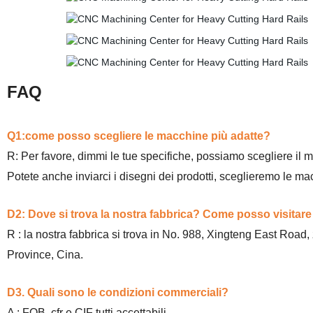
FAQ
Q1:come posso scegliere le macchine più adatte?
R: Per favore, dimmi le tue specifiche, possiamo scegliere il m
Potete anche inviarci i disegni dei prodotti, sceglieremo le ma
D2: Dove si trova la nostra fabbrica? Come posso visitare i
R : la nostra fabbrica si trova in No. 988, Xingteng East Roa
Province, Cina.
D3. Quali sono le condizioni commerciali?
A : FOB, cfr e CIF tutti accettabili.