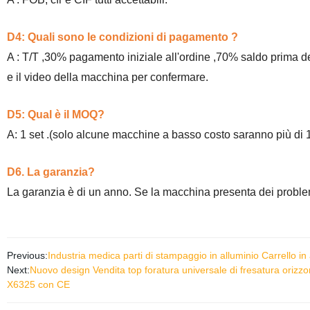
D4: Quali sono le condizioni di pagamento ?
A : T/T ,30% pagamento iniziale all'ordine ,70% saldo prima de
e il video della macchina per confermare.
D5: Qual è il MOQ?
A: 1 set .(solo alcune macchine a basso costo saranno più di 1
D6. La garanzia?
La garanzia è di un anno. Se la macchina presenta dei problemi
Previous:
Industria medica parti di stampaggio in alluminio Carrello in
Next:
Nuovo design Vendita top foratura universale di fresatura orizzon
X6325 con CE