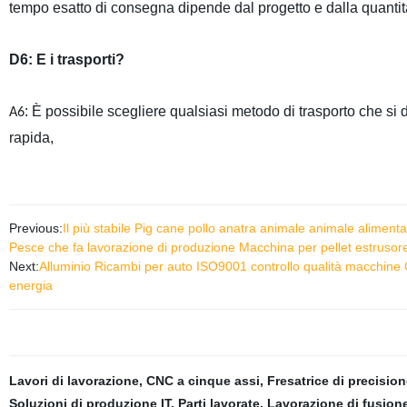
tempo esatto di consegna dipende dal progetto e dalla quantità
D6: E i trasporti?
: È possibile scegliere qualsiasi metodo di trasporto che si 
A6
rapida,
Previous:
Il più stabile Pig cane pollo anatra animale animale alime
Pesce che fa lavorazione di produzione Macchina per pellet estrusor
Next:
Alluminio Ricambi per auto ISO9001 controllo qualità macchine 
energia
Lavori di lavorazione
,
CNC a cinque assi
,
Fresatrice di precisio
Soluzioni di produzione IT
,
Parti lavorate
,
Lavorazione di fusion