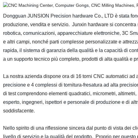
Dongguan JUNSION Precision hardware Co., LTD è stata fond
produzione, vendita e servizio. Junxin hardware si concentra s
robotica, comunicazioni, apparecchiature elettroniche, 3C Sm
e altri campi, nonché parti complesse personalizzate e attrezza
rapida, il sistema di garanzia della qualità e la capacità di cont
a un supporto tecnico più completo, prodotti di alta qualità e p
La nostra azienda dispone ora di 16 torni CNC automatici ad al
precisione e 4 complessi di tornitura-fresatura ad alta precis
di test comprendono elementi quadratici, micrometri, altimetri, p
esperto, ingegneri, ispettori e personale di produzione e di altri
soddisfacente.
Nello spirito di una riflessione sincera dal punto di vista dei c
livello di servizio e la qualità del prodotto. Proprio per questo 