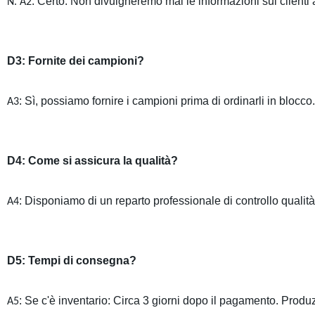
: Certo. Non divulgheremo mai le informazioni sui clienti 
N. A2
D3: Fornite dei campioni?
: Sì, possiamo fornire i campioni prima di ordinarli in blocco.
A3
D4: Come si assicura la qualità?
: Disponiamo di un reparto professionale di controllo qualità 
A4
D5: Tempi di consegna?
: Se c'è inventario: Circa 3 giorni dopo il pagamento. Produz
A5