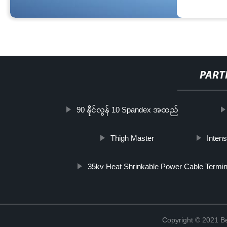
PART
90 နိုင်လွန် 10 Spandex အထည်
Thigh Master
Intens
35kv Heat Shrinkable Power Cable Termin
Copyright © 2021 Be