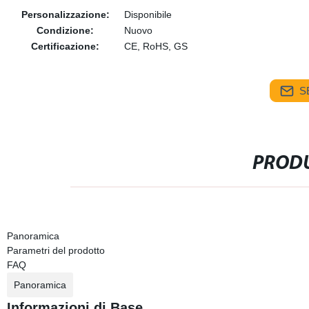
Personalizzazione:
Disponibile
Condizione:
Nuovo
Certificazione:
CE, RoHS, GS
S
PRODU
Panoramica
Parametri del prodotto
FAQ
Panoramica
Informazioni di Base.