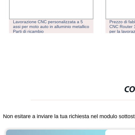
Lavorazione CNC personalizzata a 5
Prezzo di fa
assi per moto auto in alluminio metallico
CNC Router 
Parti di ricambio
per la lavora
lavorazione di
marmo
CO
Non esitare a inviare la tua richiesta nel modulo sotto