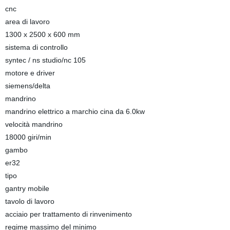
cnc
area di lavoro
1300 x 2500 x 600 mm
sistema di controllo
syntec / ns studio/nc 105
motore e driver
siemens/delta
mandrino
mandrino elettrico a marchio cina da 6.0kw
velocità mandrino
18000 giri/min
gambo
er32
tipo
gantry mobile
tavolo di lavoro
acciaio per trattamento di rinvenimento
regime massimo del minimo