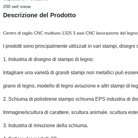
200 set/ mese
Descrizione del Prodotto
Centro di taglio CNC multiuso 1325 3 assi CNC lavorazione del legno
I prodotti sono principalmente utilizzati in vari stampi, disegni 
1. Industria di disegno di stampo di legno:
Intagliare una varietà di grandi stampi non metallici può esser
grano di legno, modello di legno aviazione e altri stampi di le
2. Schiuma di polistirene stampo schiuma EPS industria di d
Immagine/scultura di carattere, scultura animale, scultura est
3. Industria di rimozione della schiuma.