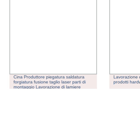
Cina Produttore piegatura saldatura
Lavorazione d
forgiatura fusione taglio laser parti di
prodotti har
montaggio Lavorazione di lamiere
antiruggine OEM