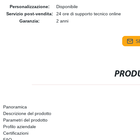
Personalizzazione:
Disponibile
Servizio post-vendita:
24 ore di supporto tecnico online
Garanzia:
2 anni
S
PRODU
Panoramica
Descrizione del prodotto
Parametri del prodotto
Profilo aziendale
Certificazioni
FAQ