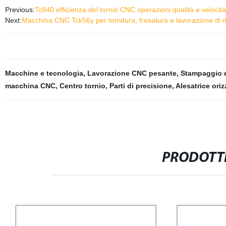
Previous:
Tc840 efficienza del tornio CNC operazioni qualità e veloc
Next:
Macchina CNC Tck56y per tornitura, fresatura e lavorazione di m
Macchine e tecnologia
,
Lavorazione CNC pesante
,
Stampaggio d
macchina CNC
,
Centro tornio
,
Parti di precisione
,
Alesatrice ori
PRODOTTI