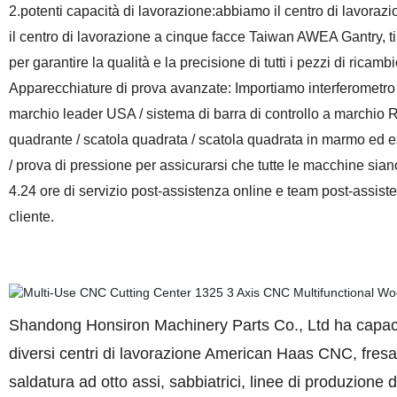
2.potenti capacità di lavorazione:abbiamo il centro di lavora
il centro di lavorazione a cinque facce Taiwan AWEA Gantry, tip
per garantire la qualità e la precisione di tutti i pezzi di ricam
Apparecchiature di prova avanzate: Importiamo interferomet
marchio leader USA / sistema di barra di controllo a marchio R
quadrante / scatola quadrata / scatola quadrata in marmo ed ese
/ prova di pressione per assicurarsi che tutte le macchine sian
4.24 ore di servizio post-assistenza online e team post-assi
cliente.
Shandong Honsiron Machinery Parts Co., Ltd
ha capaci
diversi centri di lavorazione American Haas CNC, fresa
saldatura ad otto assi, sabbiatrici, linee di produzione d