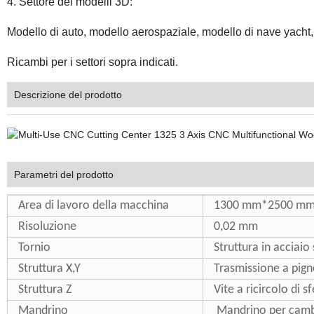
4. Settore dei modelli 3D:
Modello di auto, modello aerospaziale, modello di nave yacht,
Ricambi per i settori sopra indicati.
Descrizione del prodotto
Parametri del prodotto
Area di lavoro della macchina
1300 mm*2500 m
Risoluzione
0,02 mm
Tornio
Struttura in acciaio
Struttura X,Y
Trasmissione a pign
Struttura Z
Vite a ricircolo di
Mandrino
Mandrino per camb