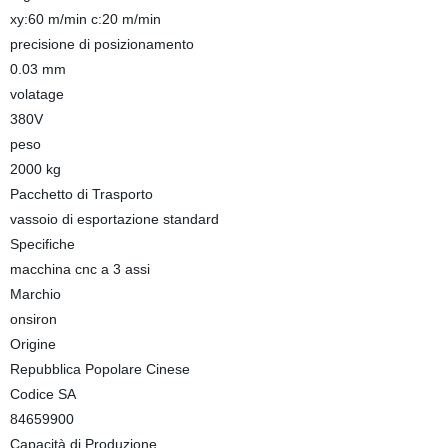
xy:60 m/min c:20 m/min
precisione di posizionamento
0.03 mm
volatage
380V
peso
2000 kg
Pacchetto di Trasporto
vassoio di esportazione standard
Specifiche
macchina cnc a 3 assi
Marchio
onsiron
Origine
Repubblica Popolare Cinese
Codice SA
84659900
Capacità di Produzione