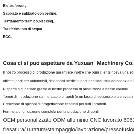
Elettroforesi ,
Sabbiato e sabbiato con perline,
Trattamento termico,blacking,
Trasferimento di acqua
ECC.
Cosa ci si può aspettare da Yuxuan
Machinery
Co.
Il nostro processo di produzione garantisce inoltre che ogni cliente riceva una s
ottiche, parti per automobili, dispositivi medici o parti per l'industria aerospaz
Risparmio di denaro grazie al nostro processo di produzione a basso volume
Tempi di introduzione sul mercato più rapidi (e un tasso di successo più elevato)
Creazione di opzioni di progettazione flessibili per tutti i prodotti
Fornitura di un'opzione completa per la produzione di ponti
OEM personalizzato ODM alluminio CNC lavorato 6061/m
fresatura/Turatura/stampaggio/lavorazione/pressofusione