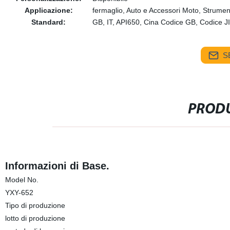
Applicazione:
fermaglio, Auto e Accessori Moto, Strume
Standard:
GB, IT, API650, Cina Codice GB, Codi
S
PRODU
Informazioni di Base.
Model No.
YXY-652
Tipo di produzione
lotto di produzione