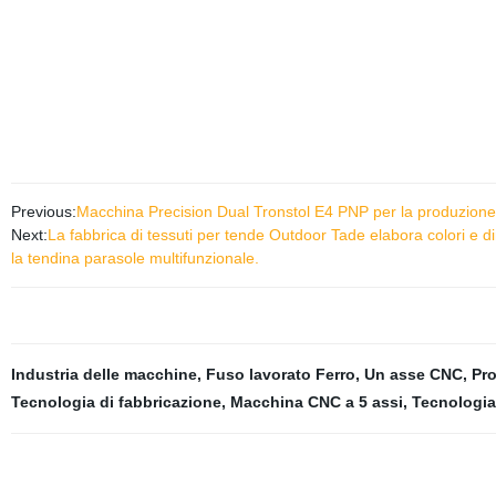
Previous:
Macchina Precision Dual Tronstol E4 PNP per la produzion
Next:
La fabbrica di tessuti per tende Outdoor Tade elabora colori e d
la tendina parasole multifunzionale.
Industria delle macchine
,
Fuso lavorato Ferro
,
Un asse CNC
,
Pro
Tecnologia di fabbricazione
,
Macchina CNC a 5 assi
,
Tecnologia