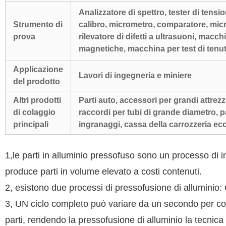
Analizzatore di spettro, tester di tensi
Strumento di
calibro, micrometro, comparatore, micr
prova
rilevatore di difetti a ultrasuoni, macchi
magnetiche, macchina per test di tenut
Applicazione
Lavori di ingegneria e miniere
del prodotto
Altri prodotti
Parti auto, accessori per grandi attrezza
di colaggio
raccordi per tubi di grande diametro, pa
principali
ingranaggi, cassa della carrozzeria ecc
1,le parti in alluminio pressofuso sono un processo di i
produce parti in volume elevato a costi contenuti.
2, esistono due processi di pressofusione di alluminio
3, UN ciclo completo può variare da un secondo per com
parti, rendendo la pressofusione di alluminio la tecnica 