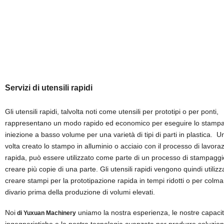
Servizi di utensili rapidi
Gli utensili rapidi, talvolta noti come utensili per prototipi o per ponti,
rappresentano un modo rapido ed economico per eseguire lo stampa
iniezione a basso volume per una varietà di tipi di parti in plastica. U
volta creato lo stampo in alluminio o acciaio con il processo di lavora
rapida, può essere utilizzato come parte di un processo di stampaggi
creare più copie di una parte. Gli utensili rapidi vengono quindi utilizz
creare stampi per la prototipazione rapida in tempi ridotti o per colmar
divario prima della produzione di volumi elevati.
Noi
uniamo la nostra esperienza, le nostre capaci
di Yuxuan Machinery
ingegneristiche e la nostra tecnologia avanzata per produrre soluzioni