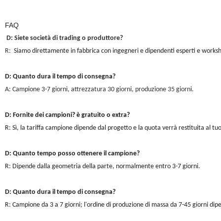
FAQ
D: Siete società di trading o produttore?
R:
Siamo direttamente in fabbrica con ingegneri e dipendenti esperti e works
D: Quanto dura il tempo di consegna?
A: Campione 3-7 giorni, attrezzatura 30 giorni, produzione 35 giorni.
D: Fornite dei campioni? è gratuito o extra?
R: Sì, la tariffa campione dipende dal progetto e la quota verrà restituita al tuo
D: Quanto tempo posso ottenere il campione?
R: Dipende dalla geometria della parte, normalmente entro 3-7 giorni.
D: Quanto dura il tempo di consegna?
R: Campione da 3 a 7 giorni; l'ordine di produzione di massa da 7-45 giorni dipe