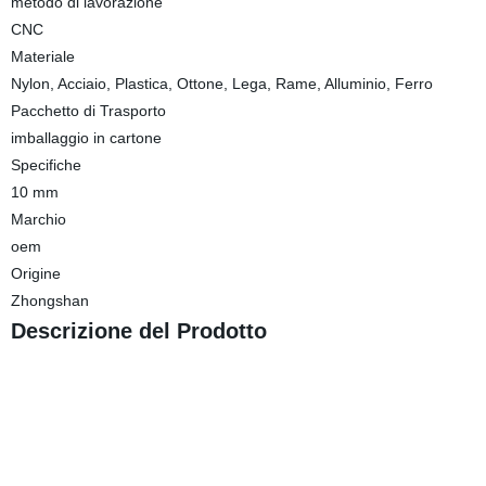
metodo di lavorazione
CNC
Materiale
Nylon, Acciaio, Plastica, Ottone, Lega, Rame, Alluminio, Ferro
Pacchetto di Trasporto
imballaggio in cartone
Specifiche
10 mm
Marchio
oem
Origine
Zhongshan
Descrizione del Prodotto