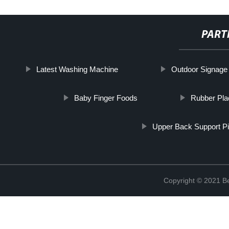
PART
Latest Washing Machine
Outdoor Signage
Baby Finger Foods
Rubber Pl
Upper Back Support Pi
Copyright © 2021 Be