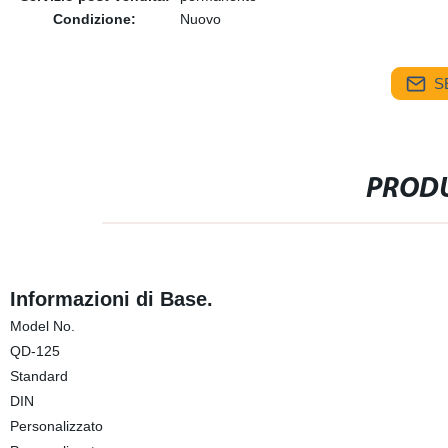
Condizione:
Nuovo
S
PRODU
Informazioni di Base.
Model No.
QD-125
Standard
DIN
Personalizzato