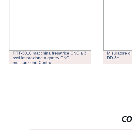
FRT-3018 macchina fresatrice CNC a 3
Misuratore d
assi lavorazione a gantry CNC
DD-3e
multifunzione Centro
CO