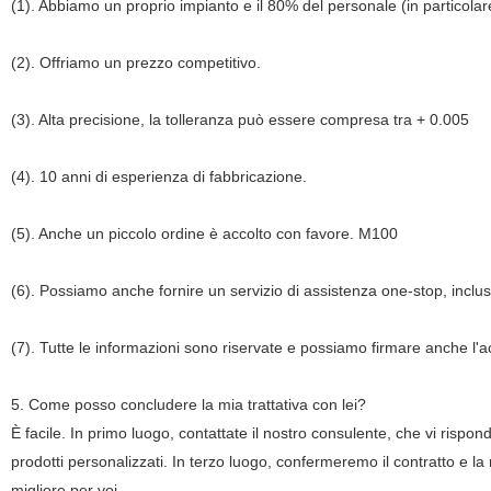
(1). Abbiamo un proprio impianto e il 80% del personale (in particolar
(2). Offriamo un prezzo competitivo.
(3). Alta precisione, la tolleranza può essere compresa tra + 0.005
(4). 10 anni di esperienza di fabbricazione.
(5). Anche un piccolo ordine è accolto con favore. M100
(6). Possiamo anche fornire un servizio di assistenza one-stop, incl
(7). Tutte le informazioni sono riservate e possiamo firmare anche l'
5. Come posso concludere la mia trattativa con lei?
È facile. In primo luogo, contattate il nostro consulente, che vi rispon
prodotti personalizzati. In terzo luogo, confermeremo il contratto e la
migliore per voi.