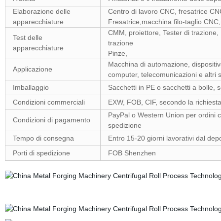
Elaborazione delle
Centro di lavoro CNC, fresatrice CNC,
apparecchiature
Fresatrice,macchina filo-taglio CNC
CMM, proiettore, Tester di trazione,
Test delle
trazione
apparecchiature
Pinze,
Macchina di automazione, dispositivo
Applicazione
computer, telecomunicazioni e altri s
Imballaggio
Sacchetti in PE o sacchetti a bolle, s
Condizioni commerciali
EXW, FOB, CIF, secondo la richiesta 
PayPal o Western Union per ordini 
Condizioni di pagamento
spedizione
Tempo di consegna
Entro 15-20 giorni lavorativi dal de
Porti di spedizione
FOB Shenzhen