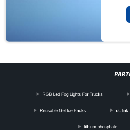
PART
RGB Led Fog Lights For Trucks
Reusable Gel Ice Packs
dc link 
lithium phosphate