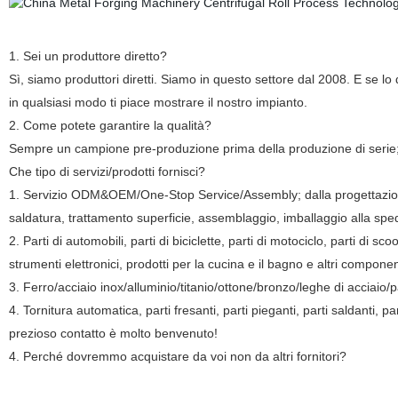
1. Sei un produttore diretto?
Sì, siamo produttori diretti. Siamo in questo settore dal 2008. E se
in qualsiasi modo ti piace mostrare il nostro impianto.
2. Come potete garantire la qualità?
Sempre un campione pre-produzione prima della produzione di serie;
Che tipo di servizi/prodotti fornisci?
1. Servizio ODM&OEM/One-Stop Service/Assembly; dalla progettazione 
saldatura, trattamento superficie, assemblaggio, imballaggio alla spe
2. Parti di automobili, parti di biciclette, parti di motociclo, parti di s
strumenti elettronici, prodotti per la cucina e il bagno e altri compone
3. Ferro/acciaio inox/alluminio/titanio/ottone/bronzo/leghe di acciaio/pa
4. Tornitura automatica, parti fresanti, parti pieganti, parti saldanti, p
prezioso contatto è molto benvenuto!
4. Perché dovremmo acquistare da voi non da altri fornitori?