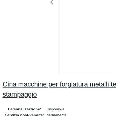
Cina macchine per forgiatura metalli tec
stampaggio
Personalizzazione:
Disponibile
Servizio post-vendita:
permanente