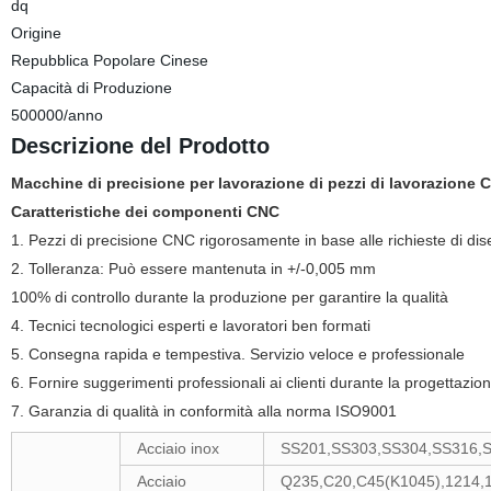
dq
Origine
Repubblica Popolare Cinese
Capacità di Produzione
500000/anno
Descrizione del Prodotto
Macchine di precisione per lavorazione di pezzi di lavorazione 
Caratteristiche dei componenti CNC
1. Pezzi di precisione CNC rigorosamente in base alle richieste di dise
2. Tolleranza: Può essere mantenuta in +/-0,005 mm
100% di controllo durante la produzione per garantire la qualità
4. Tecnici tecnologici esperti e lavoratori ben formati
5. Consegna rapida e tempestiva. Servizio veloce e professionale
6. Fornire suggerimenti professionali ai clienti durante la progettazione
7. Garanzia di qualità in conformità alla norma ISO9001
Acciaio inox
SS201,SS303,SS304,SS316,
Acciaio
Q235,C20,C45(K1045),1214,