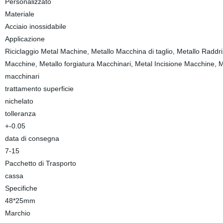
Personalizzato
Materiale
Acciaio inossidabile
Applicazione
Riciclaggio Metal Machine, Metallo Macchina di taglio, Metallo Raddri
Macchine, Metallo forgiatura Macchinari, Metal Incisione Macchine, Ma
macchinari
trattamento superficie
nichelato
tolleranza
+-0.05
data di consegna
7-15
Pacchetto di Trasporto
cassa
Specifiche
48*25mm
Marchio