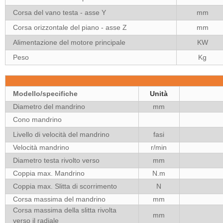
Corsa del vano testa - asse Y
mm
Corsa orizzontale del piano - asse Z
mm
Alimentazione del motore principale
KW
Peso
Kg
Modello/specifiche
Unità
Diametro del mandrino
mm
Cono mandrino
Livello di velocità del mandrino
fasi
Velocità mandrino
r/min
Diametro testa rivolto verso
mm
Coppia max. Mandrino
N.m
Coppia max. Slitta di scorrimento
N
Corsa massima del mandrino
mm
Corsa massima della slitta rivolta
mm
verso il radiale