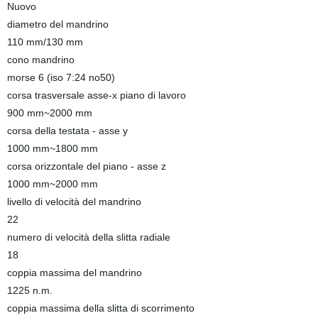
Nuovo
diametro del mandrino
110 mm/130 mm
cono mandrino
morse 6 (iso 7:24 no50)
corsa trasversale asse-x piano di lavoro
900 mm~2000 mm
corsa della testata - asse y
1000 mm~1800 mm
corsa orizzontale del piano - asse z
1000 mm~2000 mm
livello di velocità del mandrino
22
numero di velocità della slitta radiale
18
coppia massima del mandrino
1225 n.m.
coppia massima della slitta di scorrimento