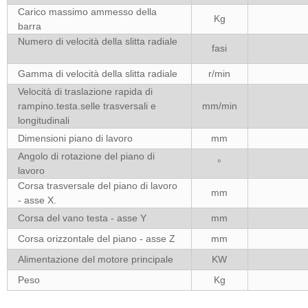
Carico massimo ammesso della
Kg
barra
Numero di velocità della slitta radiale
fasi
Gamma di velocità della slitta radiale
r/min
Velocità di traslazione rapida di
rampino.testa.selle trasversali e
mm/min
longitudinali
Dimensioni piano di lavoro
mm
Angolo di rotazione del piano di
°
lavoro
Corsa trasversale del piano di lavoro
mm
- asse X.
Corsa del vano testa - asse Y
mm
Corsa orizzontale del piano - asse Z
mm
Alimentazione del motore principale
KW
Peso
Kg