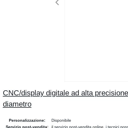
CNC/display digitale ad alta precisione
diametro
Personalizzazione:
Disponibile
Servizio post-vendita:
il servizio post-vendita online, i tecnici po