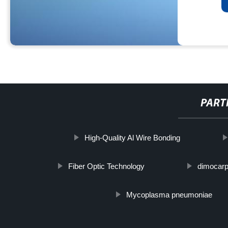
PART
High-Quality Al Wire Bonding
Fiber Optic Technology
dimocarp
Mycoplasma pneumoniae