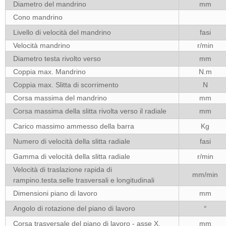
Diametro del mandrino
mm
Cono mandrino
Livello di velocità del mandrino
fasi
Velocità mandrino
r/min
Diametro testa rivolto verso
mm
Coppia max. Mandrino
N.m
Coppia max. Slitta di scorrimento
N
Corsa massima del mandrino
mm
Corsa massima della slitta rivolta verso il radiale
mm
Carico massimo ammesso della barra
Kg
Numero di velocità della slitta radiale
fasi
Gamma di velocità della slitta radiale
r/min
Velocità di traslazione rapida di
mm/min
rampino.testa.selle trasversali e longitudinali
Dimensioni piano di lavoro
mm
Angolo di rotazione del piano di lavoro
°
Corsa trasversale del piano di lavoro - asse X.
mm