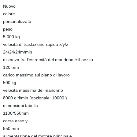
Nuovo
colore
personalizzato
peso
5.000 kg
velocità di traslazione rapida x/y/z
24/24/24m/min
distanza tra l′estremità del mandrino e il pezzo
120 mm
carico massimo sul piano di lavoro
500 kg
velocità massima del mandrino
8000 giri/min (opzionale: 10000 )
dimensioni tabella
1100*550mm
corsa asse y
550 mm
alimentazione del motore principale