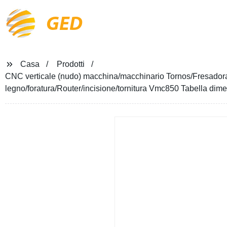
GED
Casa
Prodotti
CNC verticale (nudo) macchina/macchinario Tornos/Fresadora/
legno/foratura/Router/incisione/tornitura Vmc850 Tabella d