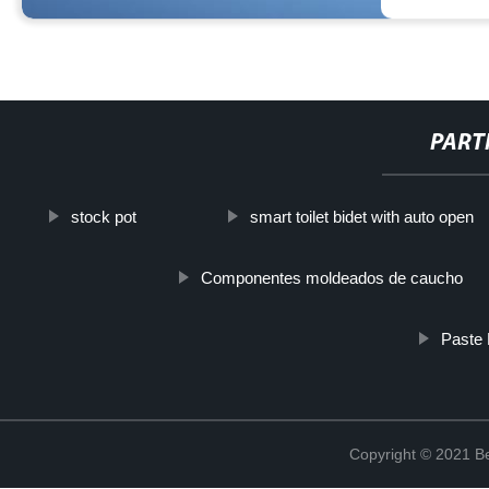
PART
stock pot
smart toilet bidet with auto open
Componentes moldeados de caucho
Paste 
Copyright © 2021 Be