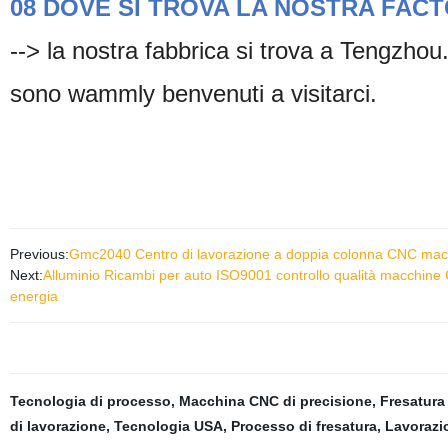
08 DOVE SI TROVA LA NOSTRA FACT
--> la nostra fabbrica si trova a Tengzh
sono wammly benvenuti a visitarci.
Previous:
Gmc2040 Centro di lavorazione a doppia colonna CNC macch
Next:
Alluminio Ricambi per auto ISO9001 controllo qualità macchine 
energia
Tecnologia di processo
,
Macchina CNC di precisione
,
Fresatura
di lavorazione
,
Tecnologia USA
,
Processo di fresatura
,
Lavorazio