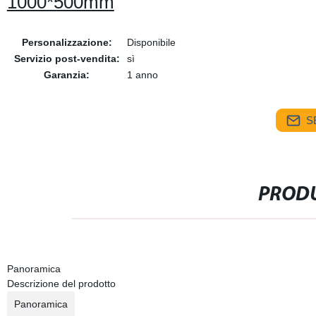
1000*500mm
Personalizzazione:
Disponibile
Servizio post-vendita:
sì
Garanzia:
1 anno
S
PRODU
Panoramica
Descrizione del prodotto
Panoramica