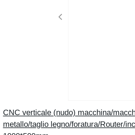
CNC verticale (nudo) macchina/macchi
metallo/taglio legno/foratura/Router/i