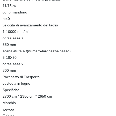
11/15kw
cono mandrino
bt40
velocità di avanzamento del taglio
1-10000 mm/min
corsa asse z
550 mm
scanalatura a t(numero-larghezza-passo)
5-18X90
corsa asse x.
800 mm
Pacchetto di Trasporto
custodia in legno
Specifiche
2700 cm * 2350 cm * 2650 cm
Marchio
wewoo
Origine