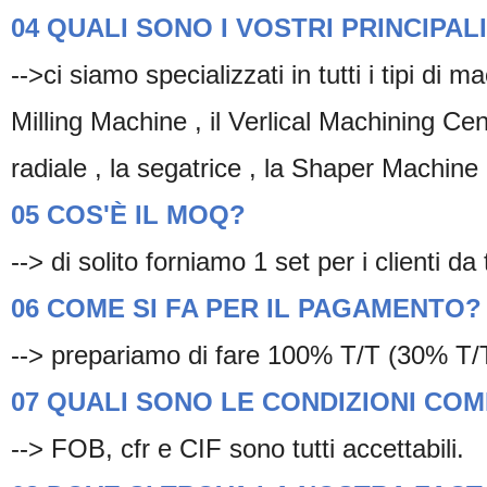
04 QUALI SONO I VOSTRI PRINCIPA
-->ci siamo specializzati in tutti i tipi 
Milling Machine , il Verlical Machining Center
radiale , la segatrice , la Shaper Machine 
05 COS'È IL MOQ?
--> di solito forniamo 1 set per i clienti da
06 COME SI FA PER IL PAGAMENTO?
--> prepariamo di fare 100% T/T (30% T/T
07 QUALI SONO LE CONDIZIONI CO
--> FOB, cfr e CIF sono tutti accettabili.