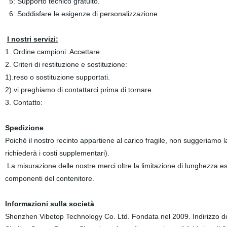
5: Supporto tecnico gratuito.
6: Soddisfare le esigenze di personalizzazione.
I nostri servizi:
1. Ordine campioni: Accettare
2. Criteri di restituzione e sostituzione:
1).reso o sostituzione supportati.
2).vi preghiamo di contattarci prima di tornare.
3. Contatto:
Spedizione
Poiché il nostro recinto appartiene al carico fragile, non suggeriamo
richiederà i costi supplementari).
La misurazione delle nostre merci oltre la limitazione di lunghezza e
componenti del contenitore.
Informazioni sulla società
Shenzhen Vibetop Technology Co. Ltd. Fondata nel 2009. Indirizzo dell