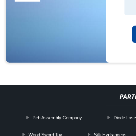
PART
Pcb Assembly Company
Diode Lase
Wood Sword Toy
Silk Hydrangeas