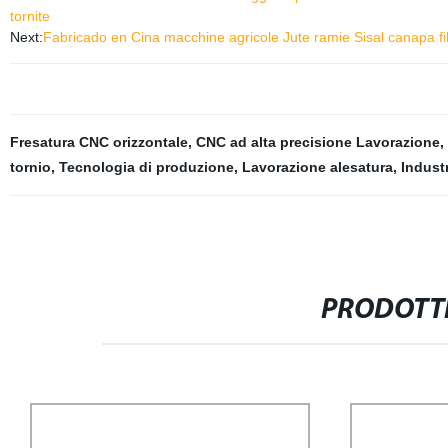
tornite
Next:
Fabricado en Cina macchine agricole Jute ramie Sisal canapa fi
Fresatura CNC orizzontale
,
CNC ad alta precisione Lavorazione
,
tornio
,
Tecnologia di produzione
,
Lavorazione alesatura
,
Indust
PRODOTTI