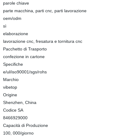
parole chiave
parte macchina, parti cnc, parti lavorazione
oem/odm
sì
elaborazione
lavorazione cnc, fresatura e tornitura cnc
Pacchetto di Trasporto
confezione in cartone
Specifiche
e/ul/iso90001/sgs/rohs
Marchio
vibetop
Origine
Shenzhen, China
Codice SA
8466929000
Capacità di Produzione
100, 000/giorno