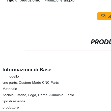
Tipo di produzione:
Produzione singolo
S
PRODU
Informazioni di Base.
n. modello
cnc parts, Custom-Made CNC Parts
Materiale
Acciaio, Ottone, Lega, Rame, Alluminio, Ferro
tipo di azienda
produttore