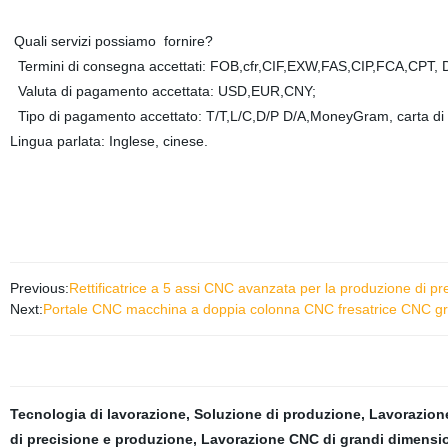
Quali servizi possiamo fornire?
Termini di consegna accettati: FOB,cfr,CIF,EXW,FAS,CIP,FCA,CPT
Valuta di pagamento accettata: USD,EUR,CNY;
Tipo di pagamento accettato: T/T,L/C,D/P D/A,MoneyGram, carta d
Lingua parlata: Inglese, cinese.
Previous:
Rettificatrice a 5 assi CNC avanzata per la produzione di pr
Next:
Portale CNC macchina a doppia colonna CNC fresatrice CNC gra
Tecnologia di lavorazione
,
Soluzione di produzione
,
Lavorazion
di precisione e produzione
,
Lavorazione CNC di grandi dimensi