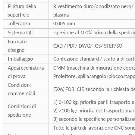
Finitura della
Rivestimento duro/anodizzato nero/ 
superficie
plasma
Tolleranza
0,005 mm
Sistema QC
ispezione al 100% prima della spediz
Formato
CAD / PDF/ DWG/ IGS/ STEP/SO
disegno
Imballaggio
Confezione standard / scatola di cart
Apparecchiatura
CMM (macchina di misurazione coordinat
di prova
Proiettore, spilla/angolo/blocco/tapp
Condizioni
EXW, FOB, CIF, secondo la richiesta de
commerciali
1) 0-100 kg: priorità per il trasporto
Condizioni di
2) >100 kg: priorità del trasporto mar
spedizione
3) secondo le specifiche personalizza
Tutte le parti di lavorazione CNC sono