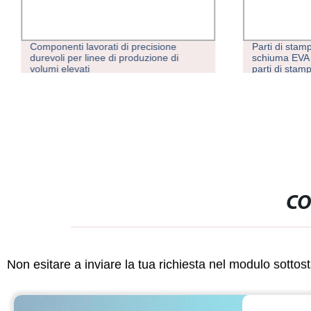
Componenti lavorati di precisione
Parti di stam
durevoli per linee di produzione di
schiuma EVA 
volumi elevati
parti di sta
stampaggio a 
apparecchiatu
CO
Non esitare a inviare la tua richiesta nel modulo sotto