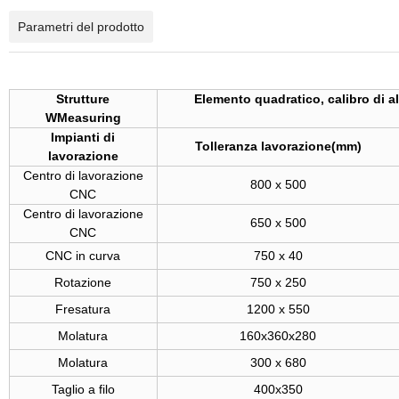
Parametri del prodotto
Strutture
Elemento quadratico, calibro di al
WMeasuring
Impianti di
Tolleranza lavorazione(mm)
lavorazione
Centro di lavorazione
800 x 500
CNC
Centro di lavorazione
650 x 500
CNC
CNC in curva
750 x 40
Rotazione
750 x 250
Fresatura
1200 x 550
Molatura
160x360x280
Molatura
300 x 680
Taglio a filo
400x350