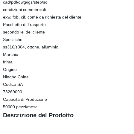
cad/pdf/dwg/igs/step/so
condizioni commerciali
exw, fob, cif, come da richiesta del cliente
Pacchetto di Trasporto
secondo le′ del cliente
Specifiche
ss316/s304, ottone, alluminio
Marchio
frima
Origine
Ningbo China
Codice SA
73269090
Capacità di Produzione
50000 pezzi/mese
Descrizione del Prodotto