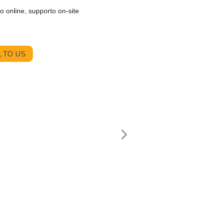
o online, supporto on-site
 TO US