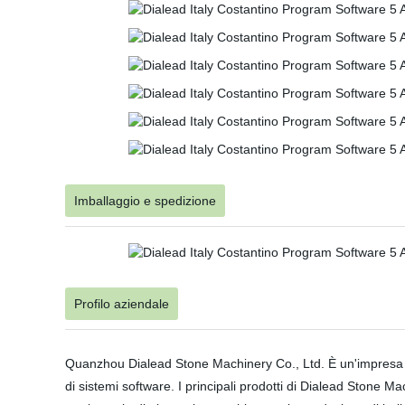
Imballaggio e spedizione
Profilo aziendale
Quanzhou Dialead Stone Machinery Co., Ltd. È un'impresa hig
di sistemi software. I principali prodotti di Dialead Stone 