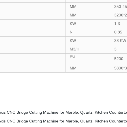
MM
350-4
MM
3200*
KW
1.3
N
0.85
KW
33 KW
M3/H
3
KG
5200
MM
5800*