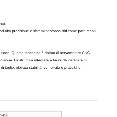
nto.
i ad alta precisione e sistemi servoassistiti come parti mobili.
irezione. Questa macchina è dotata di servomotore CNC.
ione. La struttura integrata è facile da installare in
 taglio, elevata stabilità, semplicità e praticità di
-450