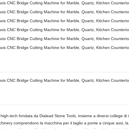
h-tech fondata da Dialead Stone Tools, insieme a diversi college di in
Machinery comprendono la macchina per il taglio a ponte a cinque assi, la