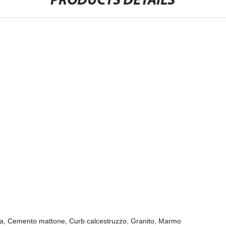
PRODUCTS DETAILS
ada, Cemento mattone, Curb calcestruzzo, Granito, Marmo