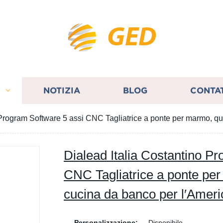
GED
I
NOTIZIA
BLOG
CONTA
 Program Software 5 assi CNC Tagliatrice a ponte per marmo, qu
Dialead Italia Costantino P
CNC Tagliatrice a ponte pe
cucina da banco per l′Ameri
Personalizzazione:
Disponibile