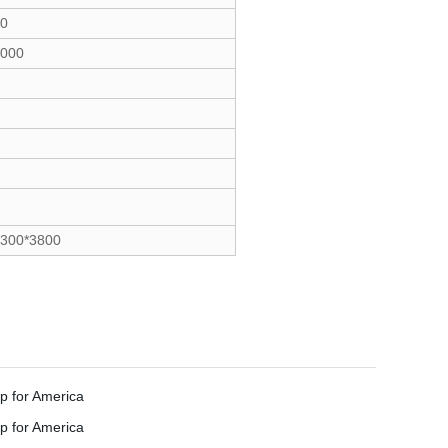
50
2000
3300*3800