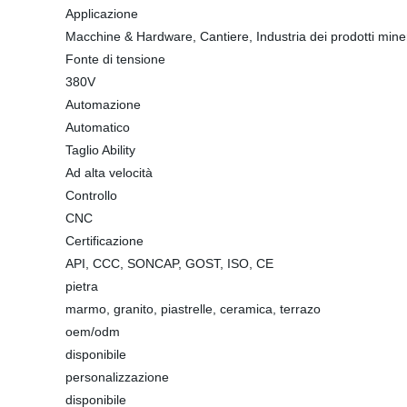
Applicazione
Macchine & Hardware, Cantiere, Industria dei prodotti mine
Fonte di tensione
380V
Automazione
Automatico
Taglio Ability
Ad alta velocità
Controllo
CNC
Certificazione
API, CCC, SONCAP, GOST, ISO, CE
pietra
marmo, granito, piastrelle, ceramica, terrazo
oem/odm
disponibile
personalizzazione
disponibile