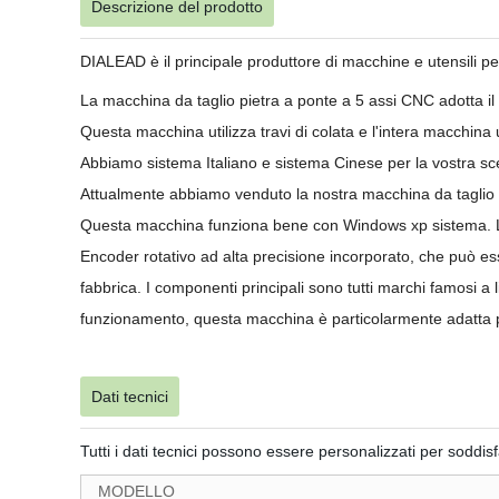
Descrizione del prodotto
DIALEAD è il principale produttore di macchine e utensili per
La macchina da taglio pietra a ponte a 5 assi CNC adotta il
Questa macchina utilizza travi di colata e l'intera macchina uti
Abbiamo sistema Italiano e sistema Cinese per la vostra sc
Attualmente abbiamo venduto la nostra macchina da tagl
Questa macchina funziona bene con Windows xp sistema. Le 
Encoder rotativo ad alta precisione incorporato, che può esse
fabbrica. I componenti principali sono tutti marchi famosi a li
funzionamento, questa macchina è particolarmente adatta p
Dati tecnici
Tutti i dati tecnici possono essere personalizzati per soddi
MODELLO