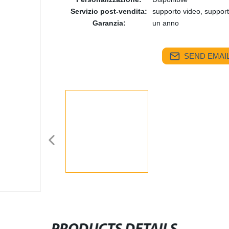
Servizio post-vendita:
supporto video, support
Garanzia:
un anno
SEND EMAIL