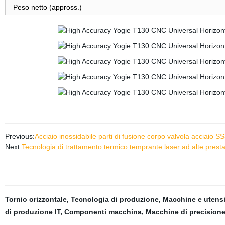
Peso netto (appross.)
Previous:
Acciaio inossidabile parti di fusione corpo valvola acciaio S
Next:
Tecnologia di trattamento termico temprante laser ad alte pres
Tornio orizzontale
,
Tecnologia di produzione
,
Macchine e utensi
di produzione IT
,
Componenti macchina
,
Macchine di precision