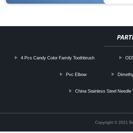
PART
4 Pcs Candy Color Family Toothbrush
ODM
Pvc Elbow
Dimeth
China Stainless Steel Needle 
Copyright © 2021 Be