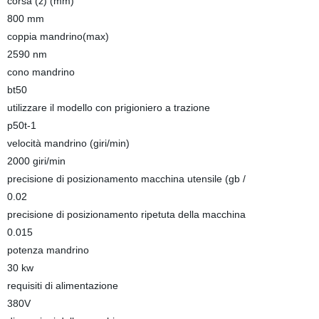
corsa (z) (mm)
800 mm
coppia mandrino(max)
2590 nm
cono mandrino
bt50
utilizzare il modello con prigioniero a trazione
p50t-1
velocità mandrino (giri/min)
2000 giri/min
precisione di posizionamento macchina utensile (gb /
0.02
precisione di posizionamento ripetuta della macchina
0.015
potenza mandrino
30 kw
requisiti di alimentazione
380V