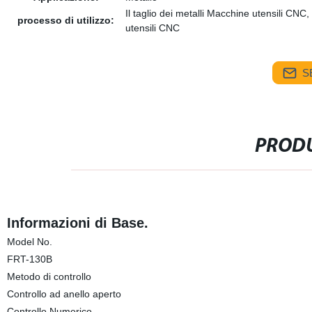
Il taglio dei metalli Macchine utensili CN
processo di utilizzo:
utensili CNC
S
PRODU
Informazioni di Base.
Model No.
FRT-130B
Metodo di controllo
Controllo ad anello aperto
Controllo Numerico