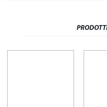
PRODOTTI