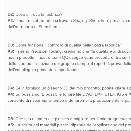
D2:
Dove si trova la fabbrica?
A2:
Il nostro stabilimento si trova a Shajing, Shenzhen, provincia
dall'aeroporto di Shenzhen.
D3:
Come funziona il controllo di qualità nella vostra fabbrica?
A3:
In seno Precision Tooling, crediamo che "la qualità è al di sopr
nostri prodotti. Il nostro team QC esegue varie procedure, tra cui il 
dello stampo, l'ispezione del gruppo stampo, il report di prova dell
dell'imballaggio prima della spedizione.
D4:
Se vi fornisco un disegno 3D del mio prodotto, potete citare i
A4:
Sì, possiamo. È possibile fornire file DWG, DXF, STEP, IGS e X
consente di risparmiare tempo e denaro nella produzione delle part
D5:
Che tipo di materiale plastico è migliore per il mio progetto/
A5:
La scelta dei materiali plastici dipende dall'applicazione dei p