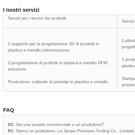
I nostri servizi
Servizi per i tecnici dei prodotti
Serviz
1.plas
1.supporto per la progettazione 3D di prodotti in
proget
plastica e metallo,ottimizzazione.
2.prod
2.progettazione di prodotti in plastica e metallo DFM,
plastic
soluzione.
Stampag
Produzione, collaudo di prototipi in plastica e metallo.
presso
FAQ
D1:
Sei una società commerciale o un produttore?
R1:
Siamo un produttore. La Senpo Precision Tooling Co., Limited è 