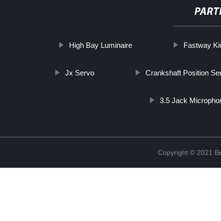
PART
High Bay Luminaire
Fastway Ki
Jx Servo
Crankshaft Position Se
3.5 Jack Micropho
Copyright © 2021 Be