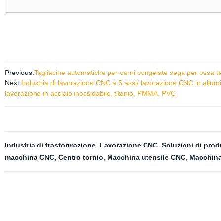
Previous:
Tagliacine automatiche per carni congelate sega per ossa ta
Next:
Industria di lavorazione CNC a 5 assi/ lavorazione CNC in allumin
lavorazione in acciaio inossidabile, titanio, PMMA, PVC
Industria di trasformazione
,
Lavorazione CNC
,
Soluzioni di prod
macchina CNC
,
Centro tornio
,
Macchina utensile CNC
,
Macchina