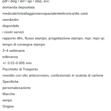
pdf / dwg / dxf / igs / step, ecc.
domanda depositata
medicale/imballaggio/aerospaziale/elettronica/die casti
oem&odm
disponibile
i nostri servizi
rapporto dfm, flusso stampo, progettazione stampo, mpr, repo qc
tempo di consegna stampo
3~4 settimane
tolleranza
+/- 0.01-0.005 mm
Pacchetto di Trasporto
rivestito con olio anticorrosivo, confezionato in scatola di cartone
Specifiche
personalizzazione
Marchio
senpo
Origine