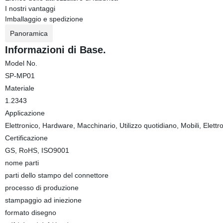
I nostri vantaggi
Imballaggio e spedizione
Panoramica
Informazioni di Base.
Model No.
SP-MP01
Materiale
1.2343
Applicazione
Elettronico, Hardware, Macchinario, Utilizzo quotidiano, Mobili, Elett
Certificazione
GS, RoHS, ISO9001
nome parti
parti dello stampo del connettore
processo di produzione
stampaggio ad iniezione
formato disegno