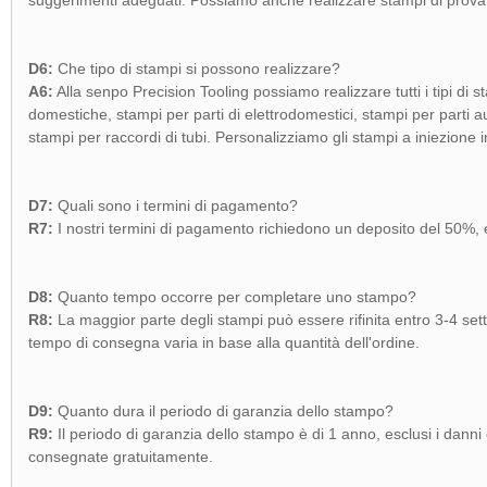
suggerimenti adeguati. Possiamo anche realizzare stampi di prova 
D6:
Che tipo di stampi si possono realizzare?
A6:
Alla senpo Precision Tooling possiamo realizzare tutti i tipi di 
domestiche, stampi per parti di elettrodomestici, stampi per parti auto
stampi per raccordi di tubi. Personalizziamo gli stampi a iniezione in
D7:
Quali sono i termini di pagamento?
R7:
I nostri termini di pagamento richiedono un deposito del 50%, e
D8:
Quanto tempo occorre per completare uno stampo?
R8:
La maggior parte degli stampi può essere rifinita entro 3-4 set
tempo di consegna varia in base alla quantità dell'ordine.
D9:
Quanto dura il periodo di garanzia dello stampo?
R9:
Il periodo di garanzia dello stampo è di 1 anno, esclusi i danni c
consegnate gratuitamente.