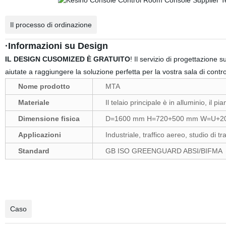
Il processo di ordinazione
·Informazioni su Design
IL DESIGN CUSOMIZED È GRATUITO
! Il servizio di progettazione s
aiutate a raggiungere
la soluzione perfetta per la vostra sala di contro
Nome prodotto
MTA
Materiale
Il telaio principale è in alluminio, il 
Dimensione fisica
D=1600 mm H=720+500 mm W=U+2
Applicazioni
Industriale, traffico aereo, studio di 
Standard
GB ISO GREENGUARD ABSI/BIFMA
Caso