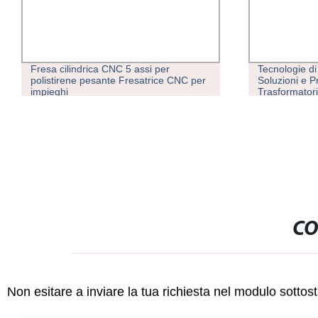
Fresa cilindrica CNC 5 assi per
Tecnologie di
polistirene pesante Fresatrice CNC per
Soluzioni e P
impieghi
Trasformator
CO
Non esitare a inviare la tua richiesta nel modulo sotto