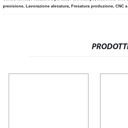
precisione
,
Lavorazione alesatura
,
Fresatura produzione
,
CNC a 
PRODOTTI