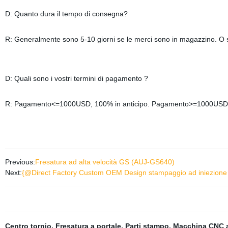
D: Quanto dura il tempo di consegna?
R: Generalmente sono 5-10 giorni se le merci sono in magazzino. O s
D: Quali sono i vostri termini di pagamento ?
R: Pagamento<=1000USD, 100% in anticipo. Pagamento>=1000USD, 30%
Previous:
Fresatura ad alta velocità GS (AUJ-GS640)
Next:
{@Direct Factory Custom OEM Design stampaggio ad iniezione ar
Centro tornio
,
Fresatura a portale
,
Parti stampo
,
Macchina CNC a