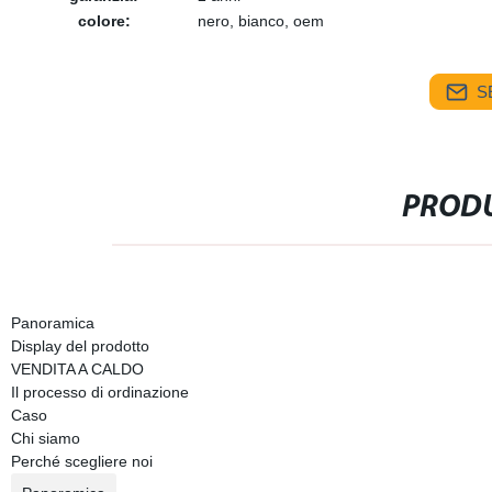
colore:
nero, bianco, oem
S
PRODU
Panoramica
Display del prodotto
VENDITA A CALDO
Il processo di ordinazione
Caso
Chi siamo
Perché scegliere noi