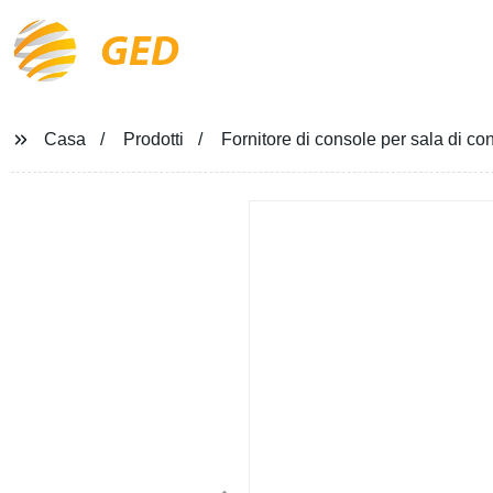
GED
Casa
Prodotti
Fornitore di console per sala di co