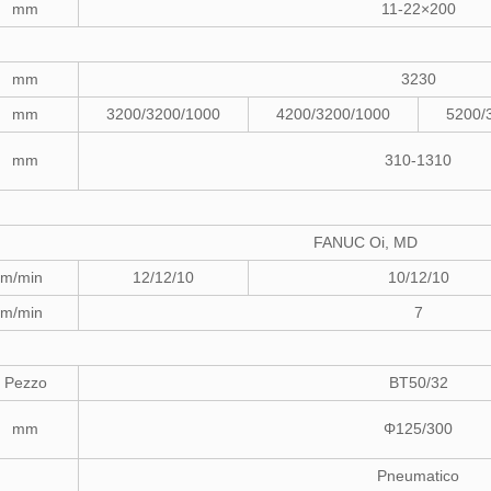
mm
11-22×200
mm
3230
mm
3200/3200/1000
4200/3200/1000
5200/
mm
310-1310
FANUC Oi, MD
m/min
12/12/10
10/12/10
m/min
7
Pezzo
BT50/32
mm
Φ125/300
Pneumatico