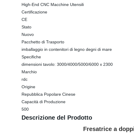
High-End CNC Macchine Utensili
Certificazione
CE
Stato
Nuovo
Pacchetto di Trasporto
imballaggio in contenitori di legno degni di mare
Specifiche
dimensioni tavolo: 3000/4000/5000/6000 x 2300
Marchio
rdc
Origine
Repubblica Popolare Cinese
Capacità di Produzione
500
Descrizione del Prodotto
Fresatrice a dopp