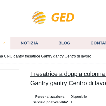
GED
I
NOTIZIA
BLOG
CONTA
na CNC gantry fresatrice Gantry gantry Centro di lavoro
Fresatrice a doppia colonna
Gantry gantry Centro di lav
Personalizzazione:
Disponibile
Servizio post-vendita:
1