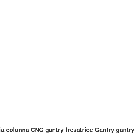
ia colonna CNC gantry fresatrice Gantry gantr