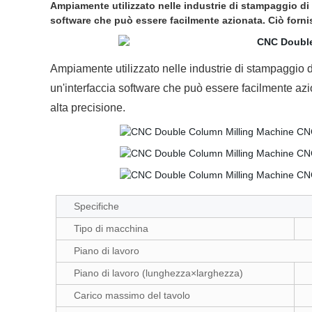
Ampiamente utilizzato nelle industrie di stampaggio di 
software che può essere facilmente azionata. Ciò fornis
Ampiamente utilizzato nelle industrie di stampaggio di
un'interfaccia software che può essere facilmente azi
alta precisione.
Specifiche
Tipo di macchina
Piano di lavoro
Piano di lavoro (lunghezza×larghezza)
Carico massimo del tavolo