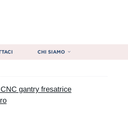
TTACI
CHI SIAMO
 CNC gantry fresatrice
oro