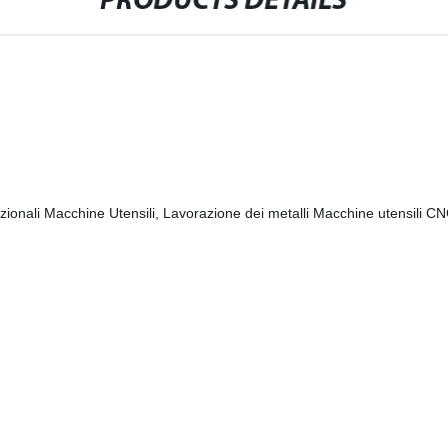
PRODUCTS DETAILS
zionali Macchine Utensili, Lavorazione dei metalli Macchine utensili C