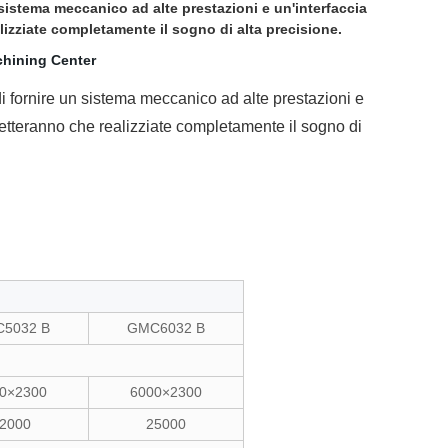
 sistema meccanico ad alte prestazioni e un'interfaccia
lizziate completamente il sogno di alta precisione.
di fornire un sistema meccanico ad alte prestazioni e
metteranno che realizziate completamente il sogno di
5032 B
GMC6032 B
0×2300
6000×2300
2000
25000