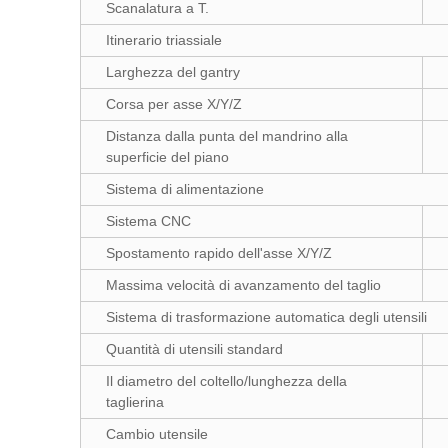
Scanalatura a T.
Itinerario triassiale
Larghezza del gantry
Corsa per asse X/Y/Z
Distanza dalla punta del mandrino alla
superficie del piano
Sistema di alimentazione
Sistema CNC
Spostamento rapido dell'asse X/Y/Z
Massima velocità di avanzamento del taglio
Sistema di trasformazione automatica degli utensili
Quantità di utensili standard
Il diametro del coltello/lunghezza della
taglierina
Cambio utensile