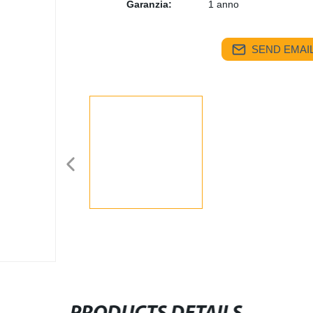
Garanzia:
1 anno
SEND EMAIL