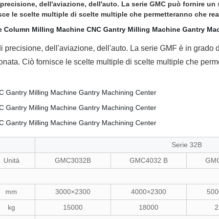
precisione, dell'aviazione, dell'auto. La serie GMC può fornire un
ce le scelte multiple di scelte multiple che permetteranno che rea
 precisione, dell'aviazione, dell'auto. La serie GMF è in grado 
onata. Ciò fornisce le scelte multiple di scelte multiple che per
Serie 32B
Unità
GMC3032B
GMC4032 B
GMC
mm
3000×2300
4000×2300
500
kg
15000
18000
2