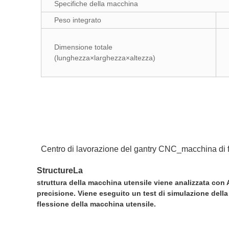
Specifiche della macchina
Peso integrato
Dimensione totale
(lunghezza×larghezza×altezza)
Centro di lavorazione del gantry CNC_macchina di 
StructureLa
struttura della macchina utensile viene analizzata con A
precisione. Viene eseguito un test di simulazione della
flessione della macchina utensile.