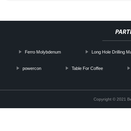
PART
Ferro Molybdenum
Long Hole Drilling M
powercon
Table For Coffee
Copyright © 2021 Be