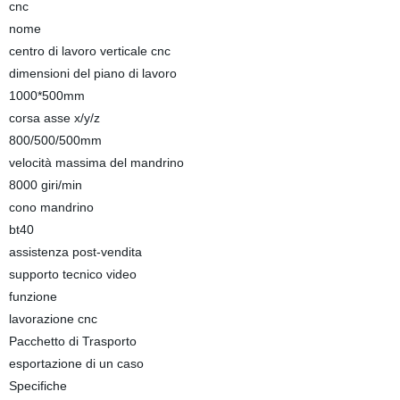
cnc
nome
centro di lavoro verticale cnc
dimensioni del piano di lavoro
1000*500mm
corsa asse x/y/z
800/500/500mm
velocità massima del mandrino
8000 giri/min
cono mandrino
bt40
assistenza post-vendita
supporto tecnico video
funzione
lavorazione cnc
Pacchetto di Trasporto
esportazione di un caso
Specifiche