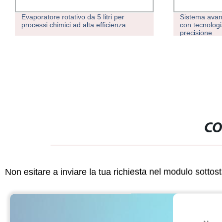
Evaporatore rotativo da 5 litri per
Sistema avanz
processi chimici ad alta efficienza
con tecnologi
precisione
CO
Non esitare a inviare la tua richiesta nel modulo sotto