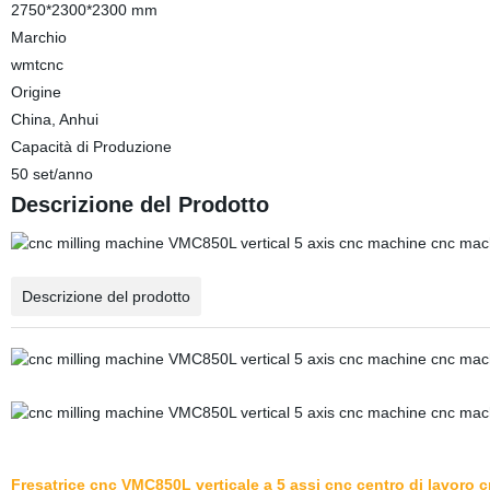
2750*2300*2300 mm
Marchio
wmtcnc
Origine
China, Anhui
Capacità di Produzione
50 set/anno
Descrizione del Prodotto
Descrizione del prodotto
Fresatrice cnc VMC850L verticale a 5 assi cnc centro di lavoro c