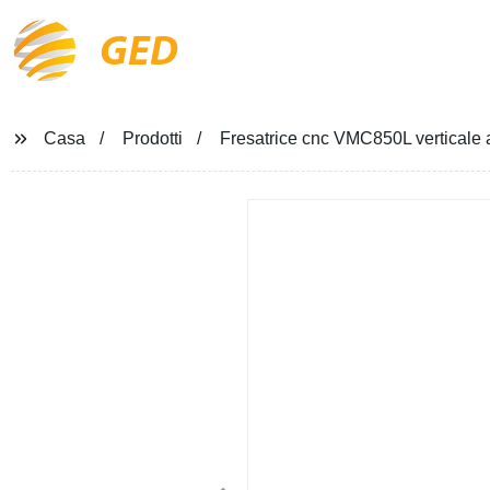
GED
Casa
Prodotti
Fresatrice cnc VMC850L verticale a