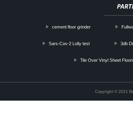
PART
cement floor grinder
Fullw
Sars-Cov-2 Lolly test
3db Di
Tile Over Vinyl Sheet Floor
Copyright © 2021 Be