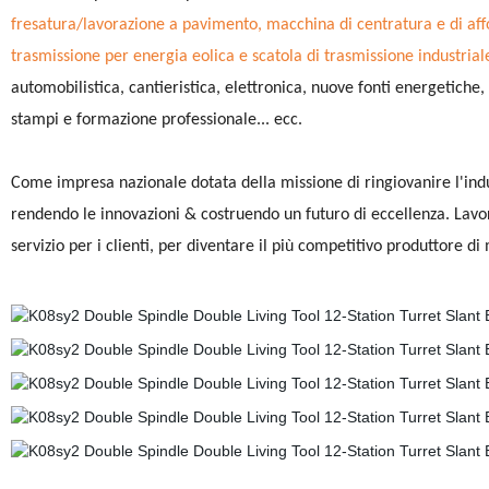
fresatura/lavorazione a pavimento, macchina di centratura e di affo
trasmissione per energia eolica e scatola di trasmissione industriale
automobilistica, cantieristica, elettronica, nuove fonti energetiche,
stampi e formazione professionale... ecc.
Come impresa nazionale dotata della missione di ringiovanire l'indus
rendendo le innovazioni & costruendo un futuro di eccellenza. Lavorar
servizio per i clienti, per diventare il più competitivo produttore di