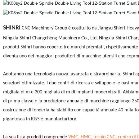
SHINRI
CNC Machinery Group è costituito da Jiangsu Shinri Heavy 
Ningxia Shinri Changcheng Machinery Co., Ltd, Ningxia Shinri Chan
prodotti Shinri hanno coperto tre marchi premiati, rispettivament
diventa uno dei maggiori produttori di macchine utensili che coprono
Adottando una tecnologia nuova, avanzata e straordinaria, Shinri apre
soluzioni ottimizzate. I due centri di ricerca e sviluppo e le basi m
migliaia di m e 300 migliaia di m di impianti modernizzati. Abbiam
di prima classe e la produzione annuale di macchine raggiunge 3500 
costruzione di fonderia ha stabilito con capacità annuale 40 mila tonn
gigantesca in R&S e manufacturtory.
La sua lista prodotti comprende
VMC, HMC, tornio CNC, centro di fre