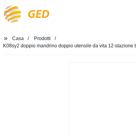
GED
Casa
Prodotti
K08sy2 doppio mandrino doppio utensile da vita 12-stazione b