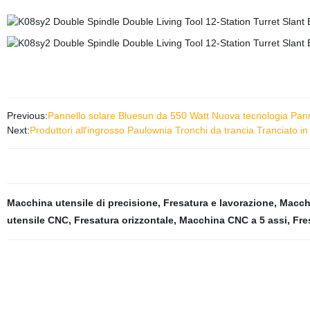
Previous:
Pannello solare Bluesun da 550 Watt Nuova tecnologia Pannel
Next:
Produttori all′ingrosso Paulownia Tronchi da trancia Tranciato i
Macchina utensile di precisione
,
Fresatura e lavorazione
,
Macchi
utensile CNC
,
Fresatura orizzontale
,
Macchina CNC a 5 assi
,
Fre