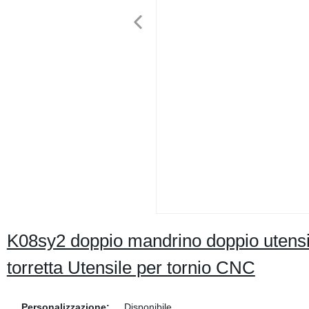
K08sy2 doppio mandrino doppio utensil
torretta Utensile per tornio CNC
Personalizzazione:
Disponibile