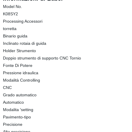
Model No.
K08SY2
Processing Accessori
torretta
Binario guida
Inclinato rotaia di guida
Holder Strumento
Doppio strumento di supporto CNC Tornio
Fonte Di Potere
Pressione idraulica
Modalità Controlling
CNC
Grado automatico
Automatico
Modalita ′setting
Pavimento-tipo
Precisione
Alta precisione