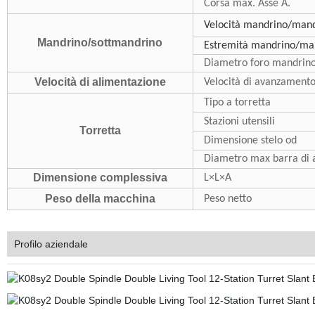
Corsa max. Asse A.
Velocità mandrino/man
Mandrino/sottmandrino
Estremità mandrino/ma
Diametro foro mandrin
Velocità di alimentazione
Velocità di avanzamento
Tipo a torretta
Stazioni utensili
Torretta
Dimensione stelo od
Diametro max barra di 
Dimensione complessiva
L×L×A
Peso della macchina
Peso netto
Profilo aziendale