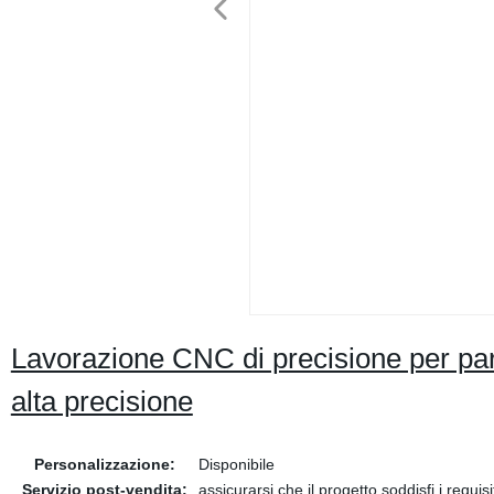
Lavorazione CNC di precisione per part
alta precisione
Personalizzazione:
Disponibile
Servizio post-vendita:
assicurarsi che il progetto soddisfi i requisi