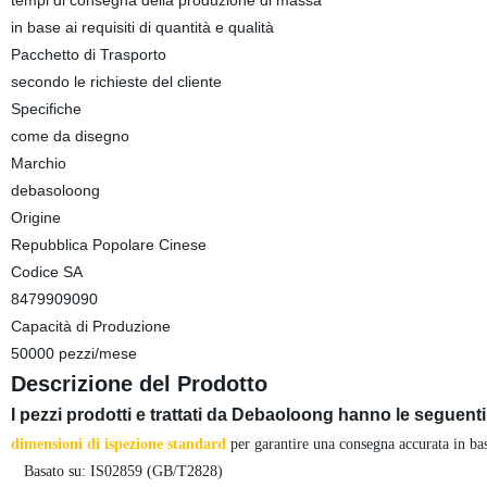
tempi di consegna della produzione di massa
in base ai requisiti di quantità e qualità
Pacchetto di Trasporto
secondo le richieste del cliente
Specifiche
come da disegno
Marchio
debasoloong
Origine
Repubblica Popolare Cinese
Codice SA
8479909090
Capacità di Produzione
50000 pezzi/mese
Descrizione del Prodotto
I pezzi prodotti e trattati da Debaoloong hanno le seguenti 
dimensioni di ispezione standard
per garantire una consegna accurata in base
Basato su: IS02859 (GB/T2828)