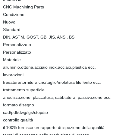
CNC Machining Parts
Condizione
Nuovo
Standard
DIN, ASTM, GOST, GB, JIS, ANSI, BS
Personalizzato
Personalizzato
Materiale
alluminio,ottone,acciaio inox,acciaio,plastica ecc.
lavorazioni
fresatura/tornitura cnc/taglio/molatura filo lento ecc.
trattamento superficie
anodizzazione, placcatura, sabbiatura, passivazione ecc.
formato disegno
cad/pdf/dwg/igs/step/so
controllo qualità
il 100% fornisce un rapporto di ispezione della qualità