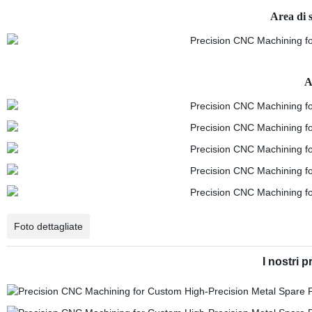
Area di
A
Foto dettagliate
I nostri p