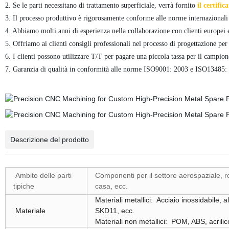
2. Se le parti necessitano di trattamento superficiale, verrà fornito
il certific
3. Il processo produttivo è rigorosamente conforme alle norme internazionali p
4. Abbiamo molti anni di esperienza nella collaborazione con clienti europei
5. Offriamo ai clienti consigli professionali nel processo di progettazione per
6. I clienti possono utilizzare T/T per pagare una piccola tassa per il campio
7. Garanzia di qualità in conformità alle norme ISO9001: 2003 e ISO13485:
Descrizione del prodotto
Ambito delle parti
Componenti per il settore aerospaziale, ro
tipiche
casa, ecc.
Materiali metallici:
Acciaio inossidabile, a
Materiale
SKD11, ecc.
Materiali non metallici:
POM, ABS, acrilic