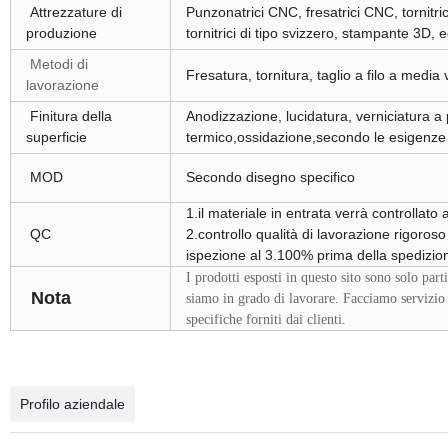
Attrezzature di
Punzonatrici CNC, fresatrici CNC, tornitrici 
produzione
tornitrici di tipo svizzero, stampante 3D, e
Metodi di
Fresatura, tornitura, taglio a filo a media v
lavorazione
Finitura della
Anodizzazione, lucidatura, verniciatura a
superficie
termico,ossidazione,secondo le esigenze 
MOD
Secondo disegno specifico
1.il materiale in entrata verrà controlla
QC
2.controllo qualità di lavorazione rigoros
ispezione al 3.100% prima della spedizio
I prodotti esposti in questo sito sono solo par
Nota
siamo in grado di lavorare. Facciamo servizio d
specifiche forniti dai clienti.
Profilo aziendale