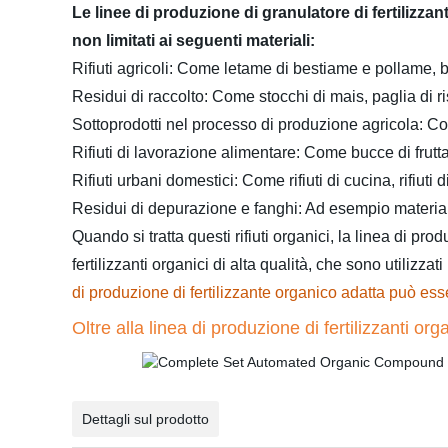
Le linee di produzione di granulatore di fertilizza
non limitati ai seguenti materiali:
Rifiuti agricoli: Come letame di bestiame e pollame, 
Residui di raccolto: Come stocchi di mais, paglia di riso
Sottoprodotti nel processo di produzione agricola: Come
Rifiuti di lavorazione alimentare: Come bucce di frutta, 
Rifiuti urbani domestici: Come rifiuti di cucina, rifiuti d
Residui di depurazione e fanghi: Ad esempio materia o
Quando si tratta questi rifiuti organici, la linea di pro
fertilizzanti organici di alta qualità, che sono utilizzat
di produzione di fertilizzante organico adatta può esse
Oltre alla linea di produzione di fertilizzanti o
Dettagli sul prodotto