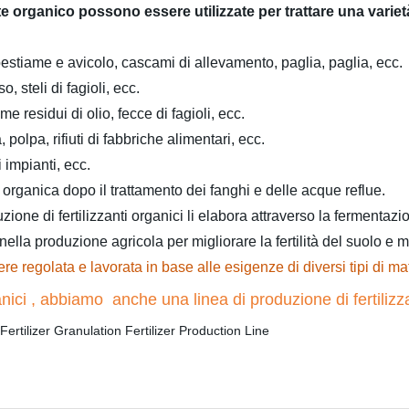
nte organico possono essere utilizzate per trattare una variet
bestiame e avicolo, cascami di allevamento, paglia, paglia, ecc.
, steli di fagioli, ecc.
 residui di olio, fecce di fagioli, ecc.
polpa, rifiuti di fabbriche alimentari, ecc.
i impianti, ecc.
rganica dopo il trattamento dei fanghi e delle acque reflue.
duzione di fertilizzanti organici li elabora attraverso la fermentaz
i nella produzione agricola per migliorare la fertilità del suolo e m
re regolata e lavorata in base alle esigenze di diversi tipi di ma
rganici , abbiamo anche una linea di produzione di fertiliz