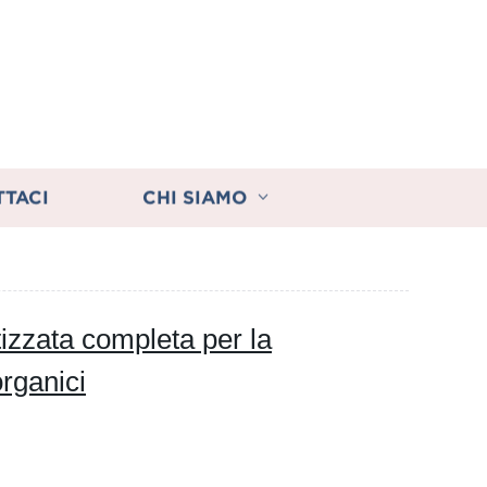
TTACI
CHI SIAMO
izzata completa per la
organici