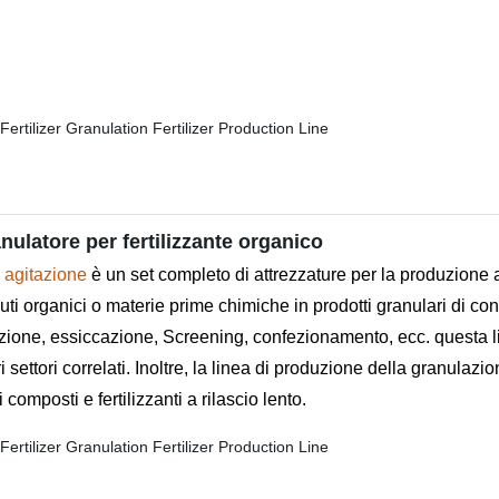
nulatore per fertilizzante organico
i agitazione
è un set completo di attrezzature per la produzione au
ifiuti organici o materie prime chimiche in prodotti granulari di c
zione, essiccazione, Screening, confezionamento, ecc. questa l
 settori correlati. Inoltre, la linea di produzione della granulazio
i composti e fertilizzanti a rilascio lento.