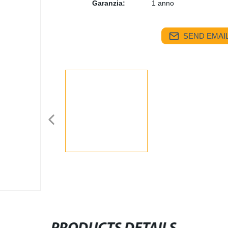
Garanzia:
1 anno
SEND EMAIL