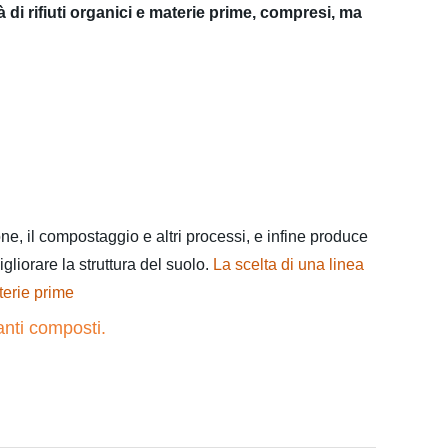
à di rifiuti organici e materie prime, compresi, ma
ione, il compostaggio e altri processi, e infine produce
igliorare la struttura del suolo.
La scelta di una linea
terie prime
zanti composti.