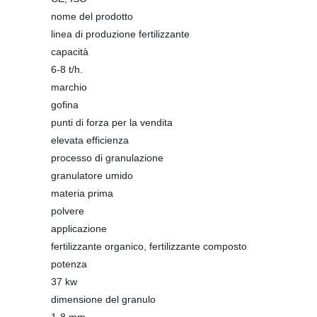
nome del prodotto
linea di produzione fertilizzante
capacità
6-8 t/h.
marchio
gofina
punti di forza per la vendita
elevata efficienza
processo di granulazione
granulatore umido
materia prima
polvere
applicazione
fertilizzante organico, fertilizzante composto
potenza
37 kw
dimensione del granulo