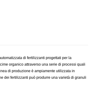
tomatizzata di fertilizzanti progettati per la
oncime organico attraverso una serie di processi quali
inea di produzione è ampiamente utilizzata in
ne dei fertilizzanti può produrre una varietà di granuli