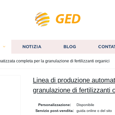
GED
I
NOTIZIA
BLOG
CONTA
tizzata completa per la granulazione di fertilizzanti organici
Linea di produzione automat
granulazione di fertilizzanti 
Personalizzazione:
Disponibile
Servizio post-vendita:
guida online o del sito