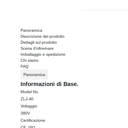
Panoramica
Descrizione del prodotto
Dettagli sul prodotto
Scena d′oltremare
Imballaggio e spedizione
Chi siamo
FAQ
Panoramica
Informazioni di Base.
Model No.
ZLJ-40
Voltaggio
380V
Certificazione
CE, ISO