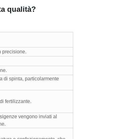
a qualità?
 precisione.
one.
 di spinta, particolarmente
 fertilizzante.
 esigenze vengono inviati al
ne.