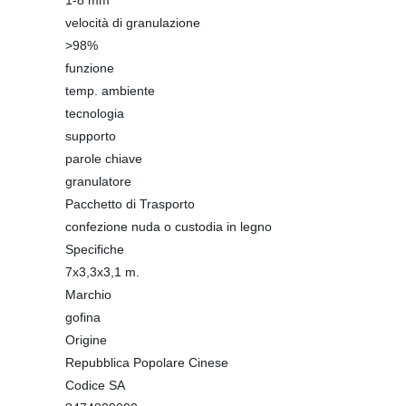
1-8 mm
velocità di granulazione
>98%
funzione
temp. ambiente
tecnologia
supporto
parole chiave
granulatore
Pacchetto di Trasporto
confezione nuda o custodia in legno
Specifiche
7x3,3x3,1 m.
Marchio
gofina
Origine
Repubblica Popolare Cinese
Codice SA