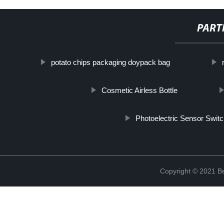
PART
potato chips packaging doypack bag
Cosmetic Airless Bottle
Photoelectric Sensor Swit
Copyright © 2021 Be