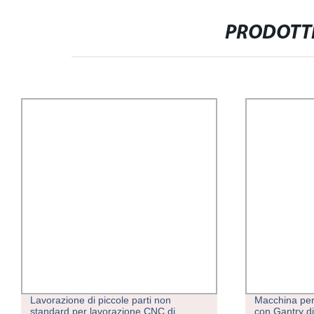
PRODOTTI
Macchina per centri di lavoro CNC/MNC
Integrazione
con Gantry di fresatura verticale
macchina au