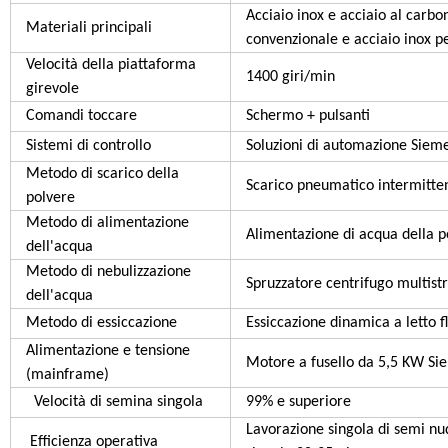
Acciaio inox e acciaio al carbo
Materiali principali
convenzionale e acciaio inox per
Velocità della piattaforma
1400 giri/min
girevole
Comandi toccare
Schermo + pulsanti
Sistemi di controllo
Soluzioni di automazione Sieme
Metodo di scarico della
Scarico pneumatico intermitten
polvere
Metodo di alimentazione
Alimentazione di acqua della p
dell'acqua
Metodo di nebulizzazione
Spruzzatore centrifugo multist
dell'acqua
Metodo di essiccazione
Essiccazione dinamica a letto 
Alimentazione e tensione
Motore a fusello da 5,5 KW Si
(mainframe)
Velocità di semina singola
99% e superiore
Lavorazione singola di semi nu
Efficienza operativa