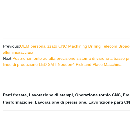
Previous:
OEM personalizzato CNC Machining Drilling Telecom Broadc
alluminio/acciaio
Next:
Posizionamento ad alta precisione sistema di visione a basso 
linee di produzione LED SMT Neoden4 Pick and Place Macchina
Parti fresate
,
Lavorazione di stampi
,
Operazione tornio CNC
,
Fre
trasformazione
,
Lavorazione di precisione
,
Lavorazione parti C