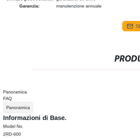
Garanzia:
manutenzione annuale
S
PRODU
Panoramica
FAQ
Panoramica
Informazioni di Base.
Model No.
2RD-600