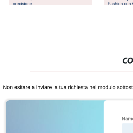
Fashion con CE
di tubi in ca
CO
Non esitare a inviare la tua richiesta nel modulo sotto