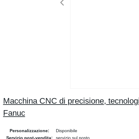
Macchina CNC di precisione, tecnologia
Fanuc
Personalizzazione:
Disponibile
Servizio post-vendita:
servizio sul posto