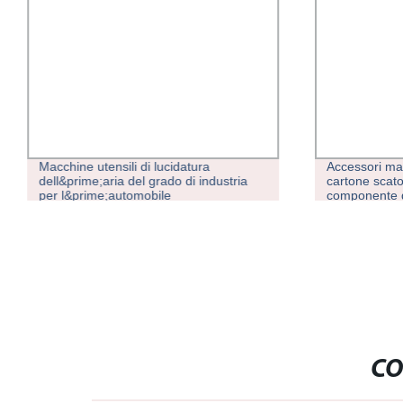
Macchine utensili di lucidatura
Accessori ma
dell&prime;aria del grado di industria
cartone scato
per l&prime;automobile
componente d
CO