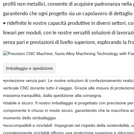
profili non metallici, consente di acquisire padronanza nella
garantendo che ogni progetto sia un capolavoro di dettaglio 
• ridefinite le vostre capacità produttive in diversi settori, c
lineari per moduli, con le nostre versatili soluzioni di lavor
senza pari e prestazioni di livello superiore, esplorando la fro
Imballaggio e spedizione
•
protezione senza pari: Le nostre soluzioni di confezionamento realiz
verticale CNC durante tutto il viaggio. Grazie alle misure di protezio
massima tranquillità, dalla spedizione alla consegna.
•
stabile e sicuro: Il nostro imballaggio è progettato con precisione p
componente è chiuso in modo sicuro, garantendo che la macchina arriv
momento dello simballaggio.
•
ecocompatibili e riciclabili: Impegnati nel rispetto della sostenibilità,
completamente riciclabili offrono una protezione superiore e riducono 