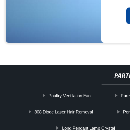
PART
Poultry Ventilation Fan
Pure
808 Diode Laser Hair Removal
Por
Long Pendant Lamp Crystal