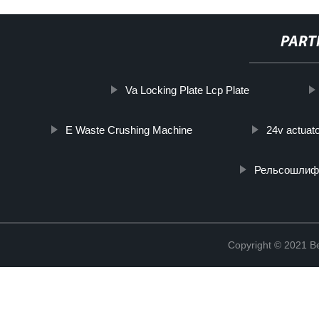
PART
Va Locking Plate Lcp Plate
E Waste Crushing Machine
24v actuat
Рельсошлиф
Copyright © 2021 Be