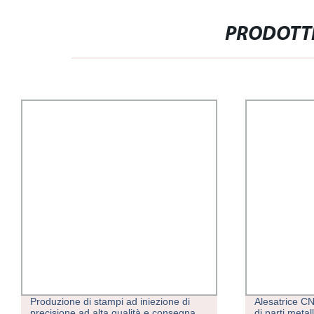
PRODOTTI
Produzione di stampi ad iniezione di
Alesatrice CN
precisione ad alta qualità e consegna
di parti metal