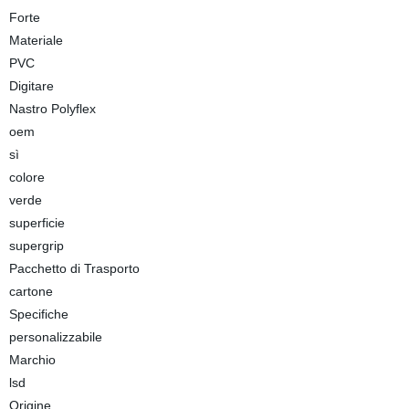
Forte
Materiale
PVC
Digitare
Nastro Polyflex
oem
sì
colore
verde
superficie
supergrip
Pacchetto di Trasporto
cartone
Specifiche
personalizzabile
Marchio
lsd
Origine