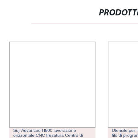
PRODOTTI
Suji Advanced H500 lavorazione
Utensile per
orizzontale CNC fresatura Centro di
filo di prog