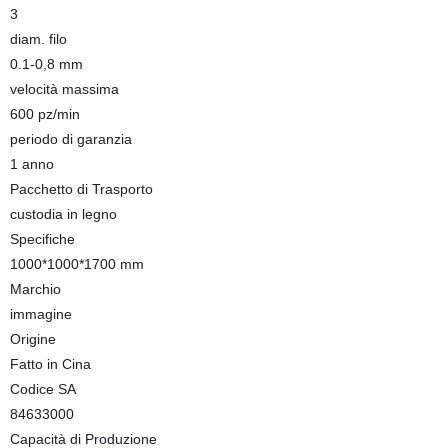
3
diam. filo
0.1-0,8 mm
velocità massima
600 pz/min
periodo di garanzia
1 anno
Pacchetto di Trasporto
custodia in legno
Specifiche
1000*1000*1700 mm
Marchio
immagine
Origine
Fatto in Cina
Codice SA
84633000
Capacità di Produzione