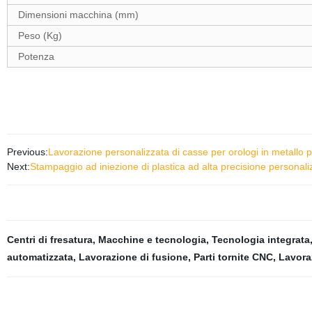
Dimensioni macchina (mm)
Peso (Kg)
Potenza
Previous:
Lavorazione personalizzata di casse per orologi in metallo p
Next:
Stampaggio ad iniezione di plastica ad alta precisione personaliz
Centri di fresatura
,
Macchine e tecnologia
,
Tecnologia integrata
automatizzata
,
Lavorazione di fusione
,
Parti tornite CNC
,
Lavora