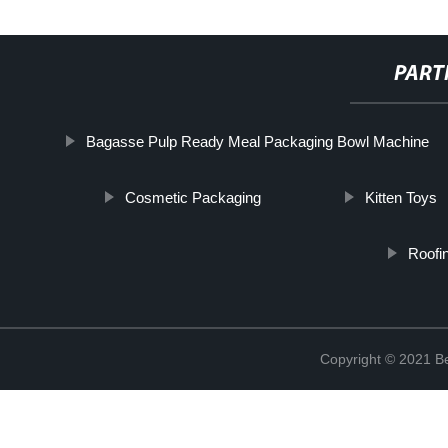
PART
Bagasse Pulp Ready Meal Packaging Bowl Machine
Cosmetic Packaging
Kitten Toys
Roofi
Copyright © 2021 Be