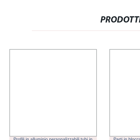
PRODOTTI
Profili in alluminio personalizzabili tubi in
Parti in bloc