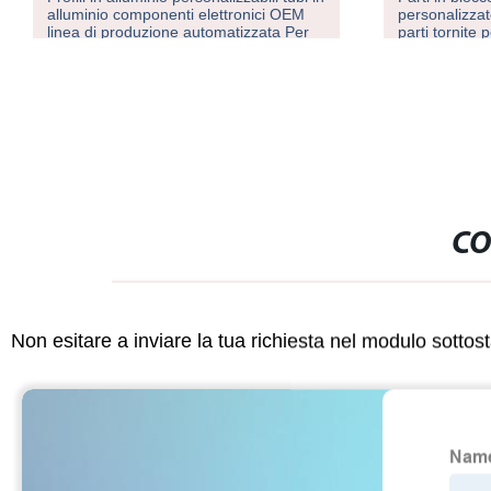
alluminio componenti elettronici OEM
personalizza
linea di produzione automatizzata Per
parti tornite 
Power Bank USB
lavorazione
CO
Non esitare a inviare la tua richiesta nel modulo sotto