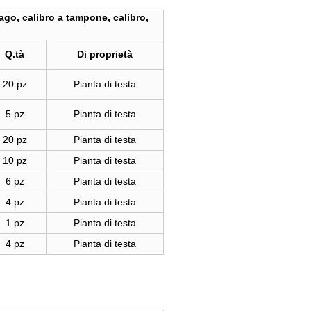
ago, calibro a tampone, calibro,
Q.tà
Di proprietà
20 pz
Pianta di testa
5 pz
Pianta di testa
20 pz
Pianta di testa
10 pz
Pianta di testa
6 pz
Pianta di testa
4 pz
Pianta di testa
1 pz
Pianta di testa
4 pz
Pianta di testa