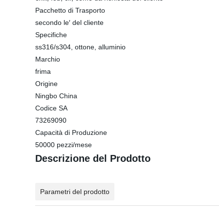
Pacchetto di Trasporto
secondo le′ del cliente
Specifiche
ss316/s304, ottone, alluminio
Marchio
frima
Origine
Ningbo China
Codice SA
73269090
Capacità di Produzione
50000 pezzi/mese
Descrizione del Prodotto
Parametri del prodotto