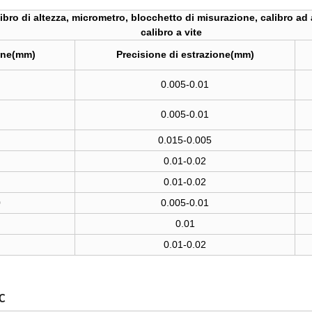
bro di altezza, micrometro, blocchetto di misurazione, calibro ad 
calibro a vite
ione(mm)
Precisione di estrazione(mm)
0.005-0.01
0.005-0.01
0.015-0.005
0.01-0.02
0.01-0.02
0
0.005-0.01
0.01
0.01-0.02
NC