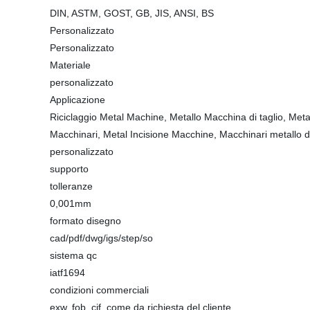
DIN, ASTM, GOST, GB, JIS, ANSI, BS
Personalizzato
Personalizzato
Materiale
personalizzato
Applicazione
Riciclaggio Metal Machine, Metallo Macchina di taglio, Meta
Macchinari, Metal Incisione Macchine, Macchinari metallo de
personalizzato
supporto
tolleranze
0,001mm
formato disegno
cad/pdf/dwg/igs/step/so
sistema qc
iatf1694
condizioni commerciali
exw, fob, cif, come da richiesta del cliente