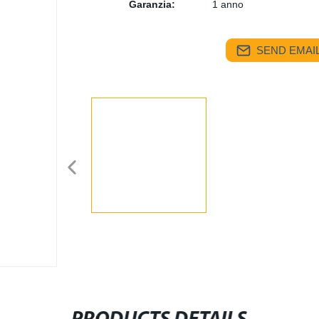
Garanzia:
1 anno
SEND EMAIL