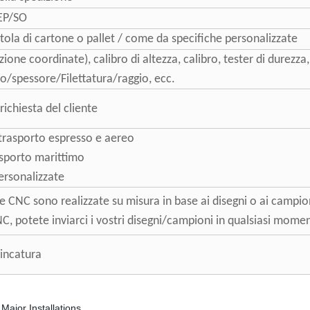
EP/SO
ola di cartone o pallet / come da specifiche personalizzate
e coordinate), calibro di altezza, calibro, tester di durezza, 
o/spessore/Filettatura/raggio, ecc.
richiesta del cliente
l trasporto espresso e aereo
rasporto marittimo
ersonalizzate
ne CNC sono realizzate su misura in base ai disegni o ai campion
C, potete inviarci i vostri disegni/campioni in qualsiasi momen
/zincatura