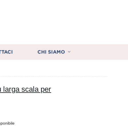
TTACI
CHI SIAMO
 larga scala per
sponibile