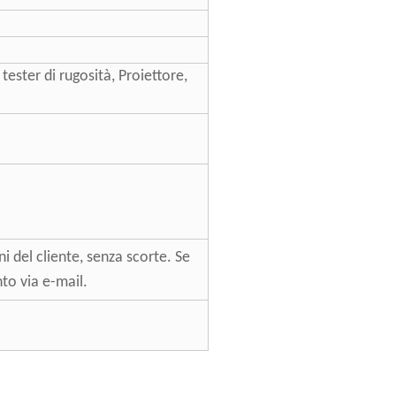
tester di rugosità, Proiettore,
i del cliente, senza scorte. Se
to via e-mail.