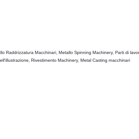
llo Raddrizzatura Macchinari, Metallo Spinning Machinery, Parti di lavo
ll′illustrazione, Rivestimento Machinery, Metal Casting macchinari