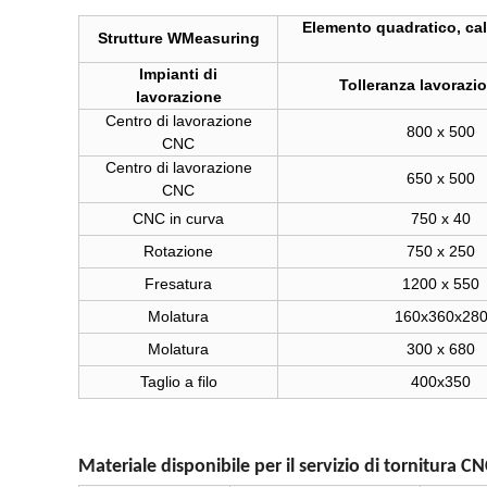
Elemento quadratico, cali
Strutture WMeasuring
Impianti di
Tolleranza lavoraz
lavorazione
Centro di lavorazione
800 x 500
CNC
Centro di lavorazione
650 x 500
CNC
CNC in curva
750 x 40
Rotazione
750 x 250
Fresatura
1200 x 550
Molatura
160x360x28
Molatura
300 x 680
Taglio a filo
400x350
Materiale disponibile per il servizio di tornitura C