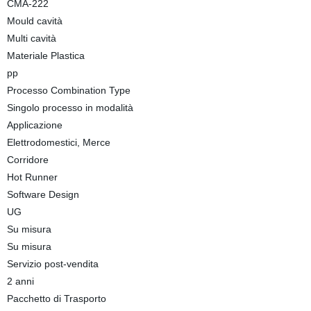
CMA-222
Mould cavità
Multi cavità
Materiale Plastica
pp
Processo Combination Type
Singolo processo in modalità
Applicazione
Elettrodomestici, Merce
Corridore
Hot Runner
Software Design
UG
Su misura
Su misura
Servizio post-vendita
2 anni
Pacchetto di Trasporto