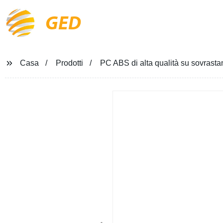
GED
Casa
Prodotti
PC ABS di alta qualità su sovrasta