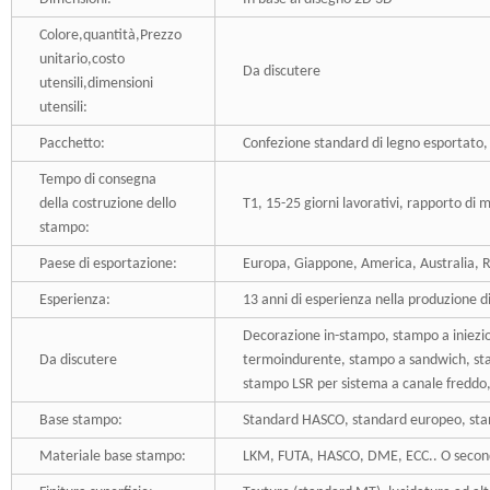
Colore,quantità,Prezzo
unitario,costo
Da discutere
utensili,dimensioni
utensili:
Pacchetto:
Confezione standard di legno esportato, 
Tempo di consegna
della costruzione dello
T1, 15-25 giorni lavorativi, rapporto di m
stampo:
Paese di esportazione:
Europa, Giappone, America, Australia, R
Esperienza:
13 anni di esperienza nella produzione di 
Decorazione in-stampo, stampo a iniezi
Da discutere
termoindurente, stampo a sandwich, sta
stampo LSR per sistema a canale freddo,
Base stampo:
Standard HASCO, standard europeo, st
Materiale base stampo:
LKM, FUTA, HASCO, DME, ECC.. O secondo 