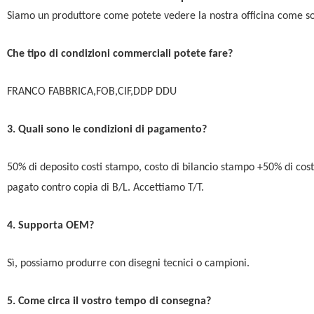
Siamo un produttore come potete vedere la nostra officina come s
Che tipo di condizioni commerciali potete fare?
FRANCO FABBRICA,FOB,CIF,DDP DDU
3. Quali sono le condizioni di pagamento?
50% di deposito costi stampo, costo di bilancio stampo +50% di cos
pagato contro copia di B/L. Accettiamo T/T.
4. Supporta OEM?
Sì, possiamo produrre con disegni tecnici o campioni.
5. Come circa il vostro tempo di consegna?