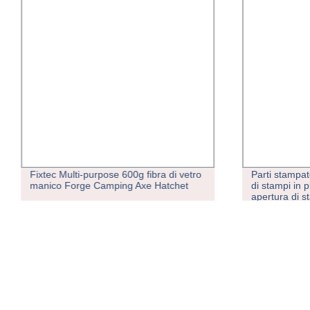
Fixtec Multi-purpose 600g fibra di vetro
Parti stampat
manico Forge Camping Axe Hatchet
di stampi in p
apertura di s
personalizzat
Shell PVC Acc