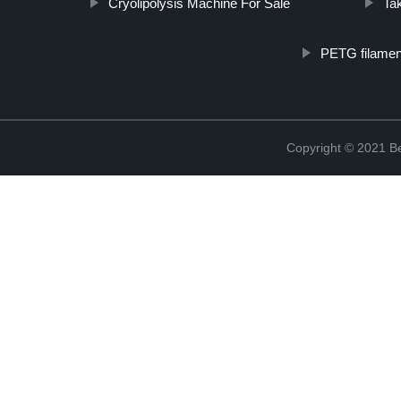
Cryolipolysis Machine For Sale
Ta
PETG filamen
Copyright © 2021 Be