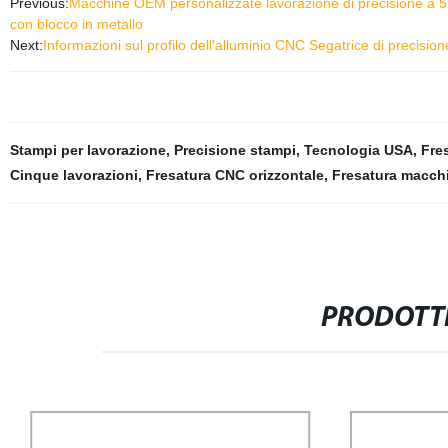
Previous:
Macchine OEM personalizzate lavorazione di precisione a 5 a
con blocco in metallo
Next:
Informazioni sul profilo dell′alluminio CNC Segatrice di precision
Stampi per lavorazione
,
Precisione stampi
,
Tecnologia USA
,
Fre
Cinque lavorazioni
,
Fresatura CNC orizzontale
,
Fresatura macch
PRODOTTI