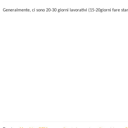
Generalmente, ci sono 20-30 giorni lavorativi (15-20giorni fare sta