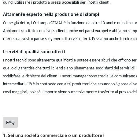
quindi utilizzare i prodotti a prezzi accessibili per i nostri clienti.
Altamente esperto nella produzione di stampi
Come già detto, LO stampo CEMAL è in funzione da oltre 10 anni e quindi ha una c
Abbiamo transitato con diversi clienti anche nei paesi europei e abbiamo sempre
riferirsi dal vostro paese sul genere di servizi offerti. Possiamo anche fornire con
I servizi di qualità sono offerti
I nostri tecnici sono altamente qualificati e potete essere sicuri che offrono serv
quello di garantire che tutti i clienti siano pienamente soddisfatti dei servizi 
soddisfare le richieste dei clienti. I nostri manager sono cordiali e comunicano
intermediari. Ciò è in contrasto con altri produttori che assumono Signore di 
costi maggiori, poiché l'importo viene successivamente trasferito al prezzo dei
FAQ
1. Sei una società commerciale o un produttore?