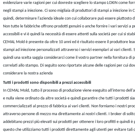
evidenziare varie ragioni per cui dovreste scegliere lo stampo LOXIN come for
negli stampi a iniezione. Ci sono migliaia di produttori di stampi a iniezione in C
quindi, determinare l'azienda ideale con cui collaborare può essere piuttosto dif
Non tutte le fabbriche offrono prodotti genuini o anche fornire i vari servizi a p
accessibili e vi è quindi la necessità di essere attenti sulla società per cui si stabi
CEMAL Mold è presente da oltre 10 anni ed è risultato essere il produttore lea
stampi ad iniezione personalizzati attraverso i servizi esemplari ai vari clienti.
quindi una scelta saggia considerarci come il vostro partner nella fornitura di p
correlati allo stampo. Di seguito sono riportate alcune delle ragioni per cui do
considerare la nostra azienda
Tutti i prodotti sono disponibili a prezzi accessibili
In CEMAL Mold, tutto il processo di produzione viene eseguito all'interno dell'
e nulla viene ordinato da altre società e quindi garantire che tutti i prodotti si
commercializzati al prezzo di fabbrica ai vari clienti. Non forniamo i nostri prod
attraverso persone di mezzo ma direttamente ai nostri clienti. I broker di solit
addebitano prezzi più elevati sui prodotti per ottenere i loro profitti e quindi è 
questo che utilizziamo tutti i prodotti direttamente agli utenti per evitare tali c