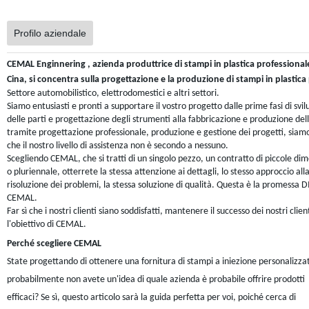
Profilo aziendale
CEMAL Enginnering
, azienda produttrice di stampi in plastica professional
Cina, si concentra sulla progettazione e la produzione di stampi in plastica
Settore automobilistico, elettrodomestici e altri settori.
Siamo entusiasti e pronti a supportare il vostro progetto dalle prime fasi di svi
delle parti e progettazione degli strumenti alla fabbricazione e produzione dell
tramite progettazione professionale, produzione e gestione dei progetti, siamo
che il nostro livello di assistenza non è secondo a nessuno.
Scegliendo CEMAL, che si tratti di un singolo pezzo, un contratto di piccole dim
o pluriennale, otterrete la stessa attenzione ai dettagli, lo stesso approccio all
risoluzione dei problemi, la stessa soluzione di qualità. Questa è la promessa D
CEMAL.
Far sì che i nostri clienti siano soddisfatti, mantenere il successo dei nostri clien
l'obiettivo di CEMAL.
Perché scegliere CEMAL
State progettando di ottenere una fornitura di stampi a iniezione personalizzat
probabilmente non avete un'idea di quale azienda è probabile offrire prodotti
efficaci? Se sì, questo articolo sarà la guida perfetta per voi, poiché cerca di