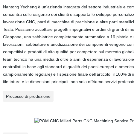
Nantong Yecheng è un'azienda integrata del settore industriale e comm
concentra sulle esigenze dei clienti e supporta lo sviluppo personalizz
lavorazione CNC, parti di macchine di precisione e altre parti metallic
Tesla. Possiamo accettare progetti impegnativi e ordini di grandi d
Giappone, una sabbiatrice completamente automatica a 16 pistole e 
lavorazioni, sabbiature e anodizzazione dei componenti vengono compl
competitivi e prodotti di alta qualità per competere sul mercato global
team tecnico ha una media di oltre 5 anni di esperienza di lavorazione
controllati in base agli standard di qualità dei paesi europei e american
campionamento regolare) e l'ispezione finale dell'articolo. il 100% di i
filettature e le dimensioni principali. non solo offriamo servizi profes
Processo di produzione