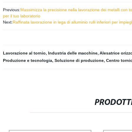
Previous:
Massimizza la precisione nella lavorazione dei metalli con t
per il tuo laboratorio
Next:
Raffinata lavorazione in lega di alluminio rulli inferiori per impie
Lavorazione al tornio
,
Industria delle macchine
,
Alesatrice orizz
Produzione e tecnologia
,
Soluzione di produzione
,
Centro torni
PRODOTTI