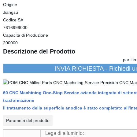
Origine
Jiangsu
Codice SA
7616999000
Capacità di Produzione
200000
Descrizione del Prodotto
parti i
INVIA RICHIESTA - Richiedi un
60 CNC Machining One-Stop Service azienda integrata di settore 
trasformazione
il trattamento della superficie anodica è stato completato all'int
Parametri del prodotto
Lega di alluminio: