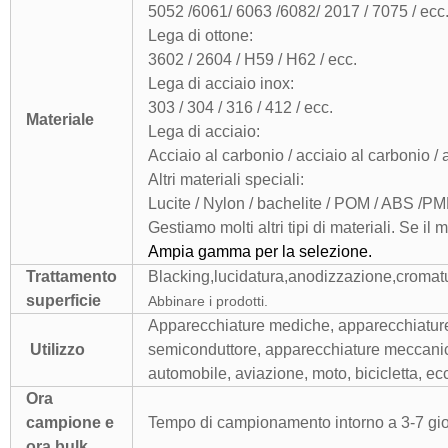
5052 /6061/ 6063 /6082/ 2017 / 7075 / ecc
Lega di ottone:
3602 / 2604 / H59 / H62 / ecc.
Lega di acciaio inox:
303 / 304 / 316 / 412 / ecc.
Materiale
Lega di acciaio:
Acciaio al carbonio / acciaio al carbonio / 
Altri materiali speciali:
Lucite / Nylon / bachelite / POM / ABS /PM
Gestiamo molti altri tipi di materiali. Se il
Ampia gamma per la selezione.
Trattamento
Blacking,lucidatura,anodizzazione,cromatu
superficie
Abbinare i prodotti.
Apparecchiature mediche, apparecchiature
Utilizzo
semiconduttore, apparecchiature meccanic
automobile, aviazione, moto, bicicletta, ecc
Ora
campione e
Tempo di campionamento intorno a 3-7 giorn
ora bulk