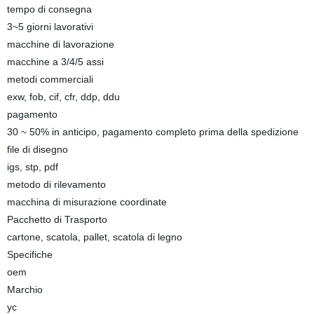
tempo di consegna
3~5 giorni lavorativi
macchine di lavorazione
macchine a 3/4/5 assi
metodi commerciali
exw, fob, cif, cfr, ddp, ddu
pagamento
30 ~ 50% in anticipo, pagamento completo prima della spedizione
file di disegno
igs, stp, pdf
metodo di rilevamento
macchina di misurazione coordinate
Pacchetto di Trasporto
cartone, scatola, pallet, scatola di legno
Specifiche
oem
Marchio
yc