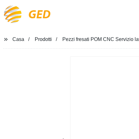
GED
Casa
Prodotti
Pezzi fresati POM CNC Servizio l