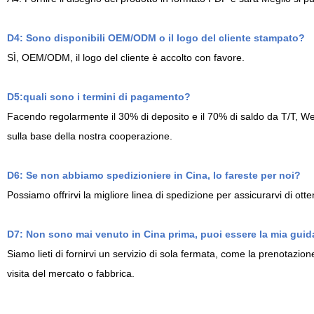
D4: Sono disponibili OEM/ODM o il logo del cliente stampato?
SÌ, OEM/ODM, il logo del cliente è accolto con favore.
D5:quali sono i termini di pagamento?
Facendo regolarmente il 30% di deposito e il 70% di saldo da T/T, W
sulla base della nostra cooperazione.
D6: Se non abbiamo spedizioniere in Cina, lo fareste per noi?
Possiamo offrirvi la migliore linea di spedizione per assicurarvi di ott
D7: Non sono mai venuto in Cina prima, puoi essere la mia guid
Siamo lieti di fornirvi un servizio di sola fermata, come la prenotazione
visita del mercato o fabbrica.