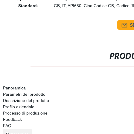
Standard:
GB, IT, API650, Cina Codice GB, Codi
S
PRODU
Panoramica
Parametri del prodotto
Descrizione del prodotto
Profilo aziendale
Processo di produzione
Feedback
FAQ