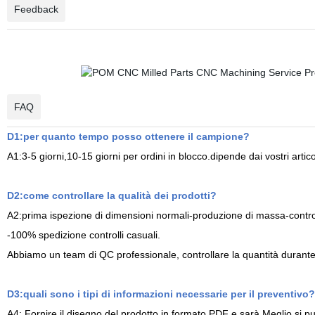
Feedback
FAQ
D1:per quanto tempo posso ottenere il campione?
A1:3-5 giorni,10-15 giorni per ordini in blocco.dipende dai vostri artic
D2:come controllare la qualità dei prodotti?
A2:prima ispezione di dimensioni normali-produzione di massa-contr
-100% spedizione controlli casuali.
Abbiamo un team di QC professionale, controllare la quantità durante 
D3:quali sono i tipi di informazioni necessarie per il preventivo?
A4: Fornire il disegno del prodotto in formato PDF e sarà Meglio si