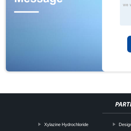
PART
Xylazine Hydrochloride
Desig