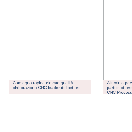
Consegna rapida elevata qualità
Alluminio per
elaborazione CNC leader del settore
parti in otto
CNC Processo
fornitore Cin