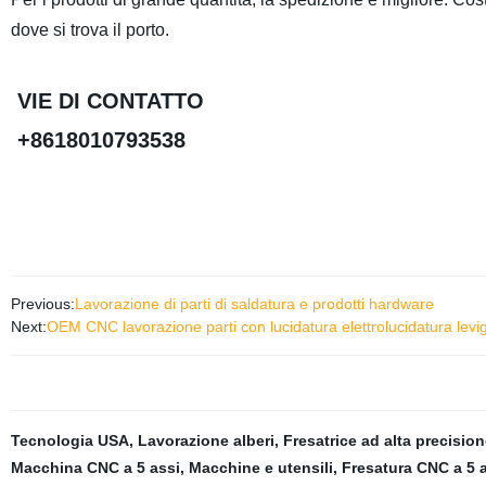
dove si trova il porto.
VIE DI CONT
+8618010793538
Previous:
Lavorazione di parti di saldatura e prodotti hardware
Next:
OEM CNC lavorazione parti con lucidatura elettrolucidatura levi
Tecnologia USA
,
Lavorazione alberi
,
Fresatrice ad alta precisio
Macchina CNC a 5 assi
,
Macchine e utensili
,
Fresatura CNC a 5 