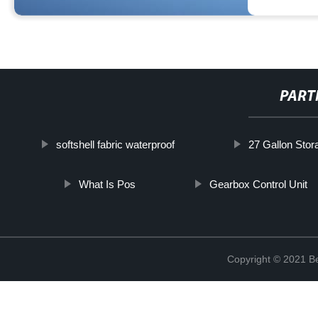
PART
softshell fabric waterproof
27 Gallon Stor
What Is Pos
Gearbox Control Unit
Copyright © 2021 Be