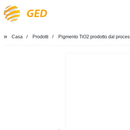
GED
Casa
Prodotti
Pigmento TiO2 prodotto dal process