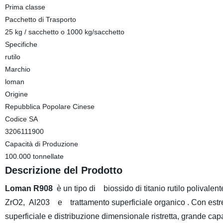
Prima classe
Pacchetto di Trasporto
25 kg / sacchetto o 1000 kg/sacchetto
Specifiche
rutilo
Marchio
loman
Origine
Repubblica Popolare Cinese
Codice SA
3206111900
Capacità di Produzione
100.000 tonnellate
Descrizione del Prodotto
Loman R908
è un tipo di biossido di titanio rutilo poliva
ZrO2, Al203 e trattamento superficiale organico . Con estre
superficiale e distribuzione dimensionale ristretta, grande c