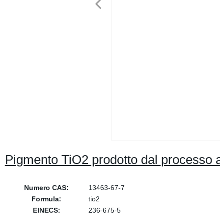
Pigmento TiO2 prodotto dal processo a
Numero CAS:
13463-67-7
Formula:
tio2
EINECS:
236-675-5