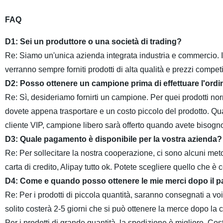
FAQ
D1: Sei un produttore o una società di trading?
Re: Siamo un'unica azienda integrata industria e commercio.
verranno sempre forniti prodotti di alta qualità e prezzi competit
D2: Posso ottenere un campione prima di effettuare l'ordi
Re: Sì, desideriamo fornirti un campione. Per quei prodotti norm
dovete appena trasportare e un costo piccolo del prodotto. Q
cliente VIP, campione libero sarà offerto quando avete bisogn
D3: Quale pagamento è disponibile per la vostra azienda?
Re: Per sollecitare la nostra cooperazione, ci sono alcuni me
carta di credito, Alipay tutto ok. Potete scegliere quello che è
D4: Come e quando posso ottenere le mie merci dopo il
Re: Per i prodotti di piccola quantità, saranno consegnati a vo
solito costerà 2-5 giorni che si può ottenere la merce dopo la
Per i prodotti di grande quantità, la spedizione è migliore. Co