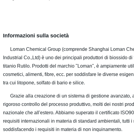
Informazioni sulla società
Loman Chemical Group (comprende Shanghai Loman Chemic
Industrial Co.,Ltd) è uno dei principali produttori di biossido di
titanio Rutilo. Prodotti del marchio "Loman", è ampiamente util
cosmetici, alimenti, fibre, ecc. per soddisfare le diverse esige
tra cui litopone, solfato di bario e silice.
Grazie alla creazione di un sistema di gestione avanzato, alla t
rigoroso controllo del processo produttivo, molti dei nostri prod
nazionale che all'estero. Abbiamo superato il certificato ISO9
requisiti internazionali in materia di standard ambientali, tutti
soddisfacendo i requisiti in materia di non inquinamento.