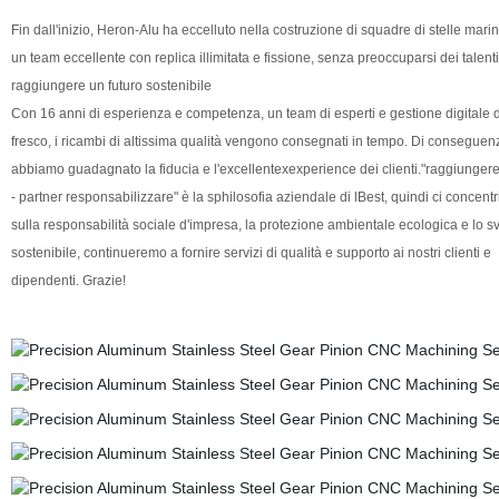
Fin dall'inizio, Heron-Alu ha eccelluto nella costruzione di squadre di stelle marin
un team eccellente con replica illimitata e fissione, senza preoccuparsi dei talent
raggiungere un futuro sostenibile
Con 16 anni di esperienza e competenza, un team di esperti e gestione digitale 
fresco, i ricambi di altissima qualità vengono consegnati in tempo. Di conseguen
abbiamo guadagnato la fiducia e l'excellentexexperience dei clienti."raggiungere i
- partner responsabilizzare" è la sphilosofia aziendale di lBest, quindi ci concent
sulla responsabilità sociale d'impresa, la protezione ambientale ecologica e lo s
sostenibile, continueremo a fornire servizi di qualità e supporto ai nostri clienti e
dipendenti. Grazie!