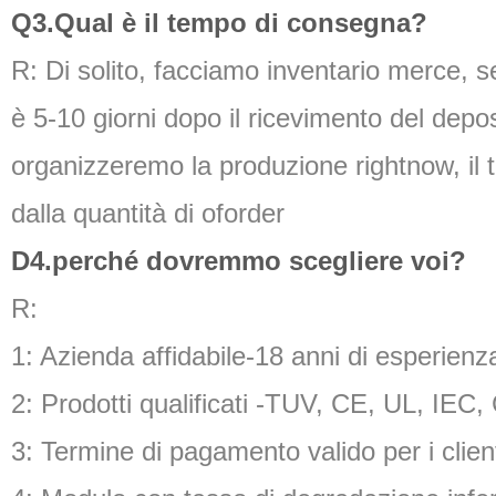
Q3.Qual è il tempo di consegna?
R: Di solito, facciamo inventario merce, s
è 5-10 giorni dopo il ricevimento del depo
organizzeremo la produzione rightnow, il 
dalla quantità di oforder
D4.perché dovremmo scegliere voi?
R:
1: Azienda affidabile-18 anni di esperienz
2: Prodotti qualificati -TUV, CE, UL, IE
3: Termine di pagamento valido per i client