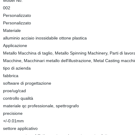
Model No.
002
Personalizzato
Personalizzato
Materiale
alluminio acciaio inossidabile ottone plastica
Applicazione
Metallo Macchina di taglio, Metallo Spinning Machinery, Parti di lavo
Macchine, Macchinari metallo dell′illustrazione, Metal Casting macchi
tipo di azienda
fabbrica
software di progettazione
proe/ug/cad
controllo qualità
materiale qc professionale, spettrografo
precisione
+/-0.01mm
settore applicativo