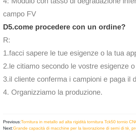
4: Modulo con tasso di degradazione infer
campo FV
D5.come procedere con un ordine?
R:
1.facci sapere le tue esigenze o la tua ap
2.le citiamo secondo le vostre esigenze o 
3.il cliente conferma i campioni e paga il 
4. Organizziamo la produzione.
Previous:
Tornitura in metallo ad alta rigidità tornitura Tck50 tornio C
Next:
Grande capacità di macchine per la lavorazione di semi di tè, pre