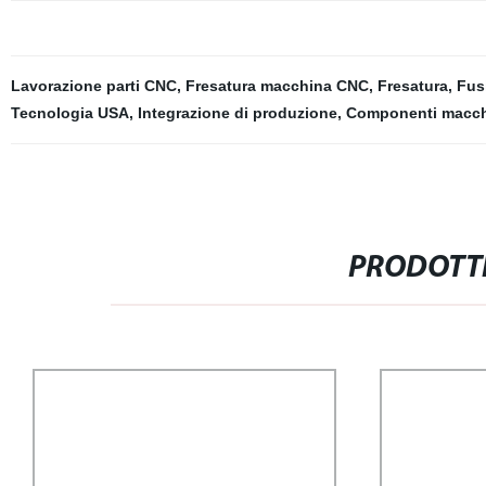
Lavorazione parti CNC
,
Fresatura macchina CNC
,
Fresatura
,
Fus
Tecnologia USA
,
Integrazione di produzione
,
Componenti macc
PRODOTTI