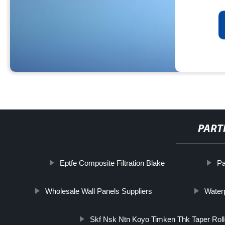
PART
Eptfe Composite Filtration Blake
Pa
Wholesale Wall Panels Suppliers
Water
Skf Nsk Ntn Koyo Timken Thk Taper Roll