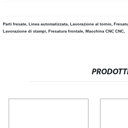
Parti fresate
,
Linea automatizzata
,
Lavorazione al tornio
,
Fresatu
Lavorazione di stampi
,
Fresatura frontale
,
Macchina CNC CNC
,
PRODOTTI