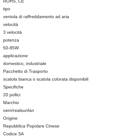
ROHS, CE
tipo
ventola di raffreddamento ad aria
velocità
3 velocità
potenza
50-85W
applicazione
domestico, industriale
Pacchetto di Trasporto
scatola bianca o scatola colorata disponibili
Specifiche
20 pollici
Marchio
oem/realsunfan
Origine
Repubblica Popolare Cinese
Codice SA