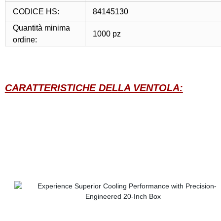
CODICE HS:
84145130
Quantità minima
1000 pz
ordine:
CARATTERISTICHE DELLA VENTOLA: