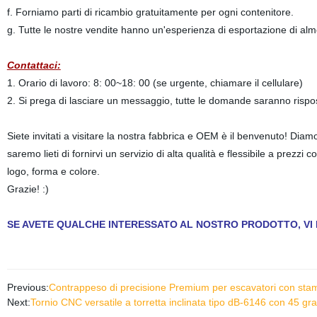
f. Forniamo parti di ricambio gratuitamente per ogni contenitore.
g. Tutte le nostre vendite hanno un'esperienza di esportazione di alm
Contattaci:
1. Orario di lavoro: 8: 00~18: 00 (se urgente, chiamare il cellulare)
2. Si prega di lasciare un messaggio, tutte le domande saranno rispo
Siete invitati a visitare la nostra fabbrica e OEM è il benvenuto! Diamo
saremo lieti di fornirvi un servizio di alta qualità e flessibile a prezzi
logo, forma e colore.
Grazie! :)
SE AVETE QUALCHE INTERESSATO AL NOSTRO PRODOTTO, VI P
Previous:
Contrappeso di precisione Premium per escavatori con stam
Next:
Tornio CNC versatile a torretta inclinata tipo dB-6146 con 45 grad