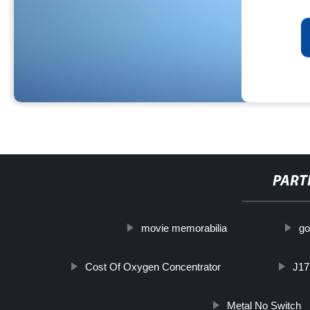
PART
movie memorabilia
go
Cost Of Oxygen Concentrator
J17
Metal No Switch