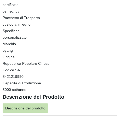
certificato
ce, iso, bv
Pacchetto di Trasporto
custodia in legno
Specifiche
personalizzato
Marchio
oyang
Origine
Repubblica Popolare Cinese
Codice SA
8421219990
Capacità di Produzione
5000 set/anno
Descrizione del Prodotto
Descrizione del prodotto