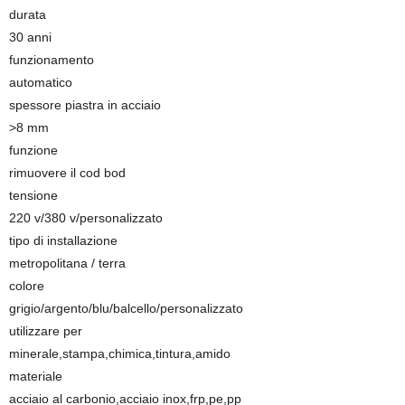
durata
30 anni
funzionamento
automatico
spessore piastra in acciaio
>8 mm
funzione
rimuovere il cod bod
tensione
220 v/380 v/personalizzato
tipo di installazione
metropolitana / terra
colore
grigio/argento/blu/balcello/personalizzato
utilizzare per
minerale,stampa,chimica,tintura,amido
materiale
acciaio al carbonio,acciaio inox,frp,pe,pp