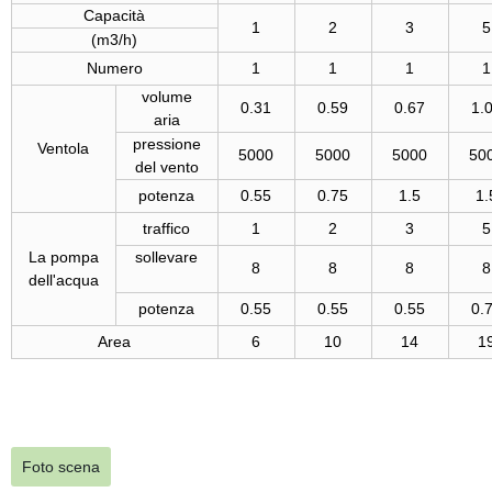
Capacità
1
2
3
5
(m3/h)
Numero
1
1
1
1
volume
0.31
0.59
0.67
1.
aria
pressione
Ventola
5000
5000
5000
50
del vento
potenza
0.55
0.75
1.5
1.
traffico
1
2
3
5
La pompa
sollevare
8
8
8
8
dell'acqua
potenza
0.55
0.55
0.55
0.
Area
6
10
14
1
Foto scena