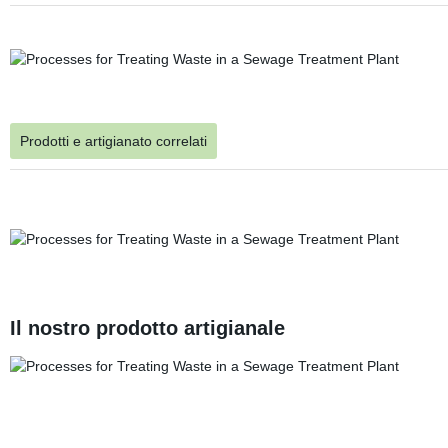
Prodotti e artigianato correlati
Il nostro prodotto artigianale