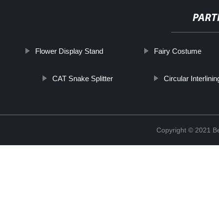
PART
Flower Display Stand
Fairy Costume
CAT Snake Splitter
Circular Interlinin
Copyright © 2021 Be