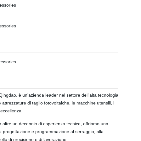
gdao, è un'azienda leader nel settore dell'alta tecnologia
ttrezzature di taglio fotovoltaiche, le macchine utensili, i
'eccellenza.
Con oltre un decennio di esperienza tecnica, offriamo una
Dalla progettazione e programmazione al serraggio, alla
llo di precisione e di lavorazione.