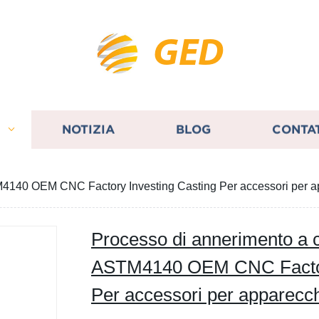
GED
I
NOTIZIA
BLOG
CONTA
STM4140 OEM CNC Factory Investing Casting Per accessori per 
Processo di annerimento a ca
ASTM4140 OEM CNC Factory
Per accessori per apparecc