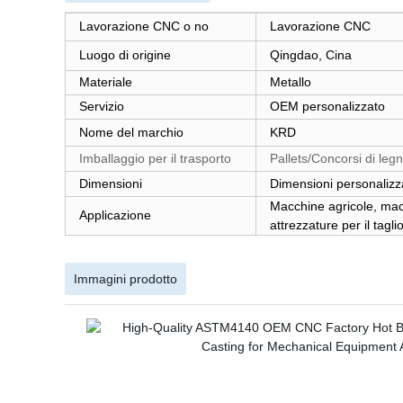
Lavorazione CNC o no
Lavorazione CNC
Luogo di origine
Qingdao, Cina
Materiale
Metallo
Servizio
OEM personalizzato
Nome del marchio
KRD
Imballaggio per il trasporto
Pallets/Concorsi di legn
Dimensioni
Dimensioni personalizz
Macchine agricole, macch
Applicazione
attrezzature per il tagli
Immagini prodotto