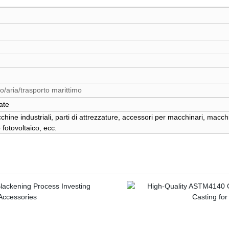
o/aria/trasporto marittimo
ate
ine industriali, parti di attrezzature, accessori per macchinari, macchi
o fotovoltaico, ecc.