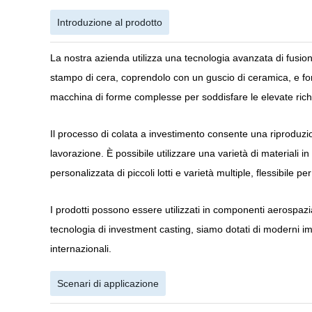
Introduzione al prodotto
La nostra azienda utilizza una tecnologia avanzata di fusione
stampo di cera, coprendolo con un guscio di ceramica, e fond
macchina di forme complesse per soddisfare le elevate richie
Il processo di colata a investimento consente una riproduzion
lavorazione. È possibile utilizzare una varietà di materiali
personalizzata di piccoli lotti e varietà multiple, flessibile
I prodotti possono essere utilizzati in componenti aerospazial
tecnologia di investment casting, siamo dotati di moderni imp
internazionali.
Scenari di applicazione