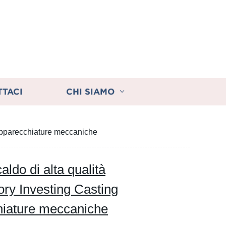
TTACI
CHI SIAMO
apparecchiature meccaniche
ldo di alta qualità
 Investing Casting
hiature meccaniche