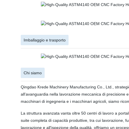
Imballaggio e trasporto
Chi siamo
Qingdao Krede Machinery Manufacturing Co., Ltd., strategi
all'avanguardia nella lavorazione meccanica di precisione e n
macchinari di ingegneria e i macchinari agricoli, siamo ricon
La struttura avanzata vanta oltre 50 centri di lavoro a porta
suite completa di capacità produttive, tra cui lavorazione, f
lavorazione e all'ispezione della qualità, offriamo un proce