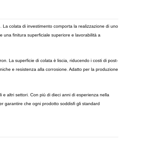
ne. La colata di investimento comporta la realizzazione di uno
una finitura superficiale superiore e lavorabilità a
. La superficie di colata è liscia, riducendo i costi di post-
aniche e resistenza alla corrosione. Adatto per la produzione
e altri settori. Con più di dieci anni di esperienza nella
er garantire che ogni prodotto soddisfi gli standard