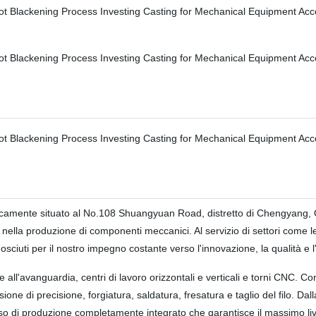
camente situato al No.108 Shuangyuan Road, distretto di Chengyang, Qin
ella produzione di componenti meccanici. Al servizio di settori come le a
osciuti per il nostro impegno costante verso l'innovazione, la qualità e l
le all'avanguardia, centri di lavoro orizzontali e verticali e torni CNC. 
usione di precisione, forgiatura, saldatura, fresatura e taglio del filo. 
sso di produzione completamente integrato che garantisce il massimo live