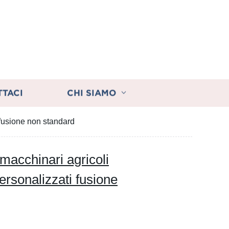
TTACI
CHI SIAMO
i fusione non standard
 macchinari agricoli
personalizzati fusione