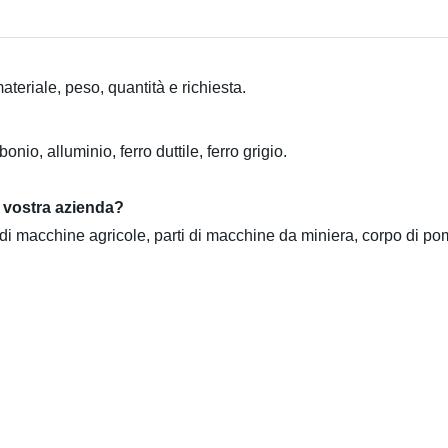
ateriale, peso, quantità e richiesta.
nio, alluminio, ferro duttile, ferro grigio.
a vostra azienda?
 di macchine agricole, parti di macchine da miniera, corpo di pom