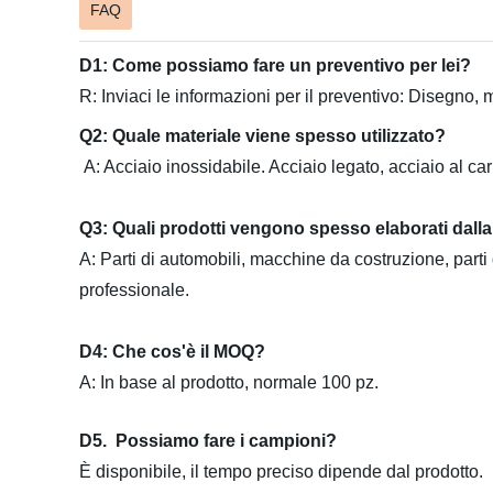
FAQ
D1: Come possiamo fare un preventivo per lei?
R: Inviaci le informazioni per il preventivo: Disegno, m
Q2: Quale materiale viene spesso utilizzato?
A: Acciaio inossidabile. Acciaio legato, acciaio al carbo
Q3: Quali prodotti vengono spesso elaborati dall
A:
Parti di automobili, macchine da costruzione, parti
professionale.
D4: Che cos'è il MOQ?
A: In base al prodotto, normale 100 pz.
D5. Possiamo fare i campioni?
È disponibile, il tempo preciso dipende dal prodotto.