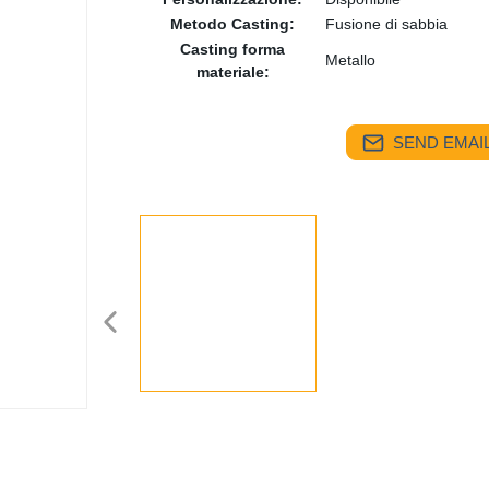
Metodo Casting:
Fusione di sabbia
Casting forma
Metallo
materiale:
SEND EMAIL