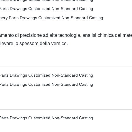
mento di precisione ad alta tecnologia, analisi chimica dei mater
ilevare lo spessore della vernice.