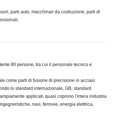
sori, parti auto, macchinari da costruzione, parti di
essionali.
ente 80 persone, tra cui il personale tecnico e
iale come
parti di fusione di precisione in acciaio
condo lo standard internazionale, GB, standard
mpiamente applicati, quasi coprono l'intera industria
egneristiche, navi, ferrovie, energia elettrica,