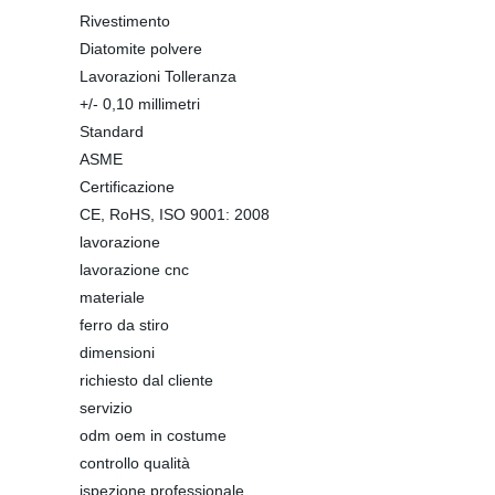
Rivestimento
Diatomite polvere
Lavorazioni Tolleranza
+/- 0,10 millimetri
Standard
ASME
Certificazione
CE, RoHS, ISO 9001: 2008
lavorazione
lavorazione cnc
materiale
ferro da stiro
dimensioni
richiesto dal cliente
servizio
odm oem in costume
controllo qualità
ispezione professionale