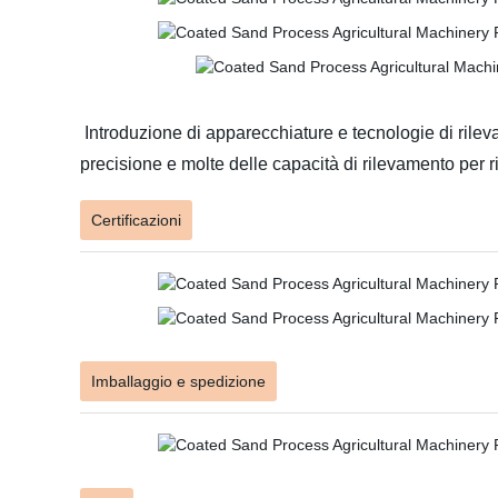
Introduzione di apparecchiature e tecnologie di rileva
precisione e molte delle capacità di rilevamento per r
Certificazioni
Imballaggio e spedizione