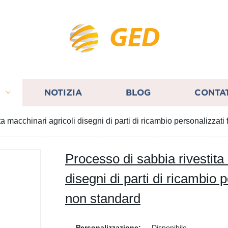
GED
I
NOTIZIA
BLOG
CONTA
ta macchinari agricoli disegni di parti di ricambio personalizzat
Processo di sabbia rivestita
disegni di parti di ricambio 
non standard
Personalizzazione:
Disponibile