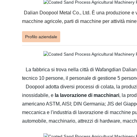
Dalian Doopool Metal Co., Ltd. È una produzione e vend
macchine agricole, parti di macchine per attività mine
Profilo aziendale
La fabbrica si trova nella città di Wafangdian Dalian.
tecnico 10 persone, il personale di gestione 5 person
Doopool adotta diversi processi di colata, la produzio
inossidabile, e
la lavorazione di macchinari
, la pro
americano ASTM, AISI; DIN Germania; JIS del Giappone
meccanica e l'industria di lavorazione di macchine pu
automobile, macchinario, attrezzi di hardware, macchin