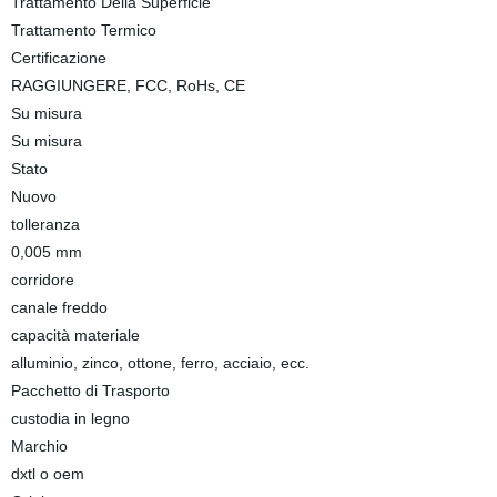
Trattamento Della Superficie
Trattamento Termico
Certificazione
RAGGIUNGERE, FCC, RoHs, CE
Su misura
Su misura
Stato
Nuovo
tolleranza
0,005 mm
corridore
canale freddo
capacità materiale
alluminio, zinco, ottone, ferro, acciaio, ecc.
Pacchetto di Trasporto
custodia in legno
Marchio
dxtl o oem