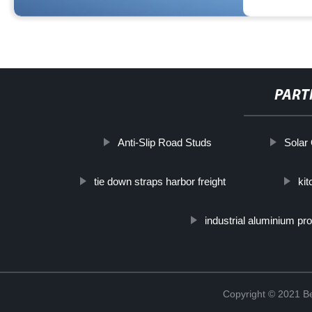
PART
Anti-Slip Road Studs
Solar 
tie down straps harbor freight
ki
industrial aluminium prof
Copyright © 2021 Be