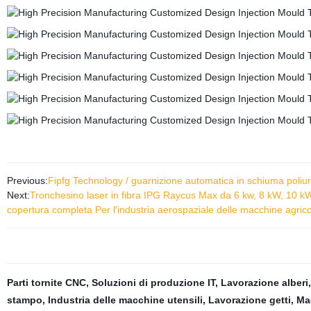
Previous:
Fipfg Technology / guarnizione automatica in schiuma poliu
Next:
Tronchesino laser in fibra IPG Raycus Max da 6 kw, 8 kW, 10 kW,
copertura completa Per l′industria aerospaziale delle macchine agric
Parti tornite CNC
,
Soluzioni di produzione IT
,
Lavorazione alberi
stampo
,
Industria delle macchine utensili
,
Lavorazione getti
,
Ma