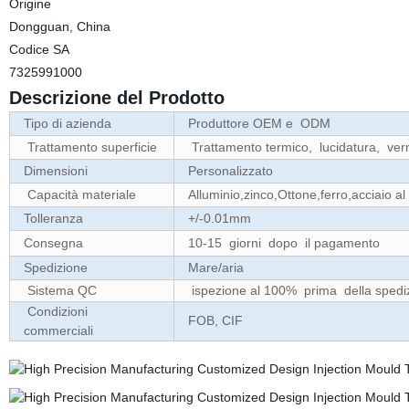
Origine
Dongguan, China
Codice SA
7325991000
Descrizione del Prodotto
Tipo di azienda
Produttore OEM e
ODM
Trattamento superficie
Trattamento termico,
lucidatura,
vern
Dimensioni
Personalizzato
Capacità materiale
Alluminio,zinco,Ottone,ferro,acciaio al
Tolleranza
+/-0.01mm
Consegna
10-15
giorni
dopo
il pagamento
Spedizione
Mare/aria
Sistema QC
ispezione al 100%
prima
della spedi
Condizioni
FOB, CIF
commerciali