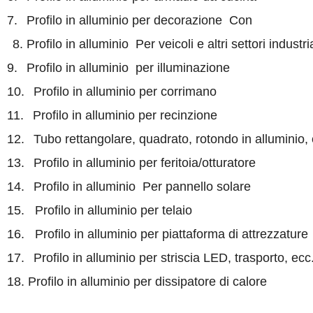
7
.
Profilo in alluminio per decorazione
Con
8. Profilo in alluminio
Per
veicoli e altri
settori industri
9
.
Profilo in alluminio
per illuminazione
10
.
Profilo in alluminio per corrimano
11
.
Profilo in alluminio per
recinzione
12
.
Tubo rettangolare, quadrato, rotondo in alluminio
,
13
.
Profilo in alluminio per feritoia
/otturatore
14
.
Profilo in alluminio Per
pannello solare
15
.
Profilo in alluminio per telaio
16
.
Profilo in alluminio per piattaforma di attrezzature
17
.
Profilo in alluminio per striscia LED, trasporto, ecc
18. Profilo in alluminio per dissipatore di calore