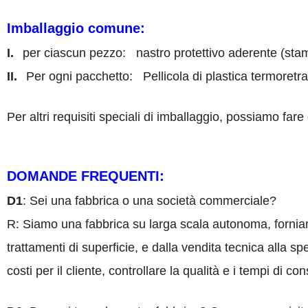
Imballaggio comune
:
I.
per ciascun pezzo
:
nastro protettivo aderente (sta
II.
Per ogni pacchetto
:
Pellicola di plastica termoretr
Per altri requisiti speciali di imballaggio, possiamo far
DOMANDE FREQUENTI
:
D1
: Sei una fabbrica o una società commerciale?
R: Siamo
una fabbrica su larga scala autonoma, forniamo
trattamenti di superficie, e dalla vendita tecnica alla 
costi per il cliente, controllare la qualità e i tempi di con