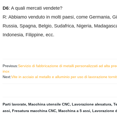
D6
: A quali mercati vendete?
R: Abbiamo venduto in molti paesi, come Germania, Gi
Russia, Spagna, Belgio, Sudafrica, Nigeria, Madagasc
Indonesia, Filippine, ecc.
Previous:
Servizio di fabbricazione di metalli personalizzati ad alta p
inox
Next:
Vite in acciaio al metallo e alluminio per uso di lavorazione tor
Parti lavorate
,
Macchina utensile CNC
,
Lavorazione alesatura
,
T
assi
,
Fresatura macchina CNC
,
Macchina a 5 assi
,
Lavorazione d