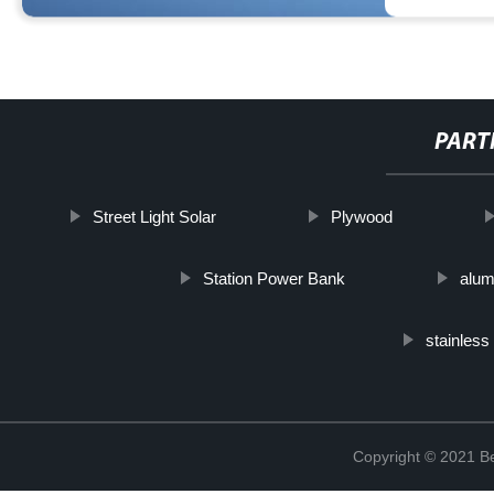
PART
Street Light Solar
Plywood
Station Power Bank
alum
stainless
Copyright © 2021 Be