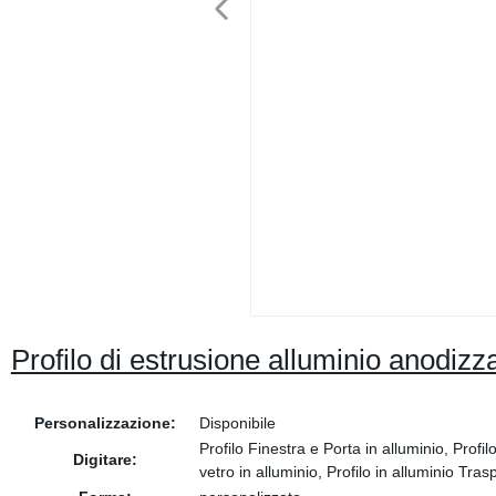
Profilo di estrusione alluminio anodizza
Personalizzazione:
Disponibile
Profilo Finestra e Porta in alluminio, Profil
Digitare:
vetro in alluminio, Profilo in alluminio Trasp