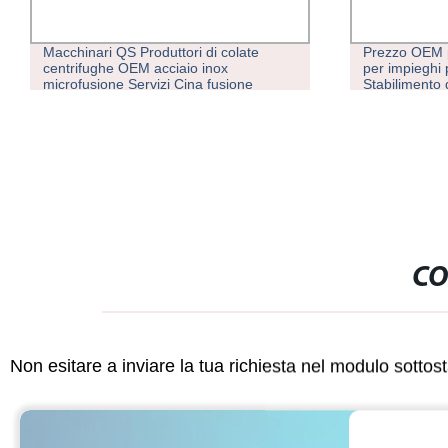
Macchinari QS Produttori di colate
Prezzo OEM pe
centrifughe OEM acciaio inox
per impieghi 
microfusione Servizi Cina fusione
Stabilimento 
alluminio metallo parti di fusione
lavorazione
CO
Non esitare a inviare la tua richiesta nel modulo sotto