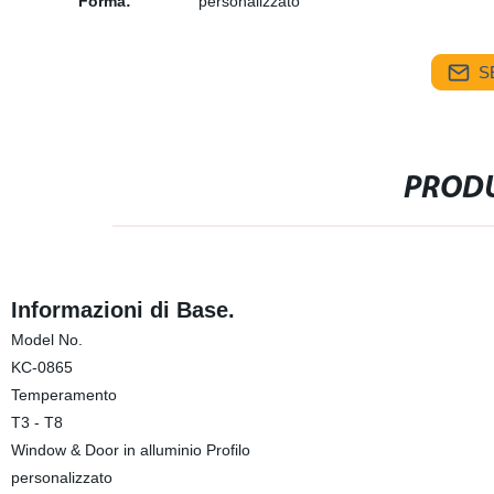
Forma:
personalizzato
S
PRODU
Informazioni di Base.
Model No.
KC-0865
Temperamento
T3 - T8
Window & Door in alluminio Profilo
personalizzato