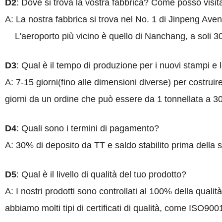
D2
: Dove si trova la vostra fabbrica? Come posso visit
A: La nostra fabbrica si trova nel No. 1 di Jinpeng Ave
L'aeroporto più vicino è quello di Nanchang, a soli 30 
D3
: Qual
è
il tempo di produzione per i nuovi stampi e 
A: 7-15 giorni(fino alle dimensioni diverse) per costrui
giorni da un ordine che può essere da 1 tonnellata a 
D4
: Quali sono i termini di pagamento?
A: 30% di deposito da TT e saldo stabilito prima della
D5
: Qual
è
il livello di qualità del tuo prodotto?
A: I nostri prodotti sono controllati al 100% della quali
abbiamo molti tipi di certificati di qualità, come ISO9