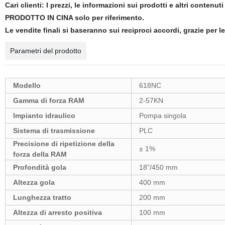
Cari clienti: I prezzi, le informazioni sui prodotti e altri contenut
PRODOTTO IN CINA solo per riferimento.
Le vendite finali si baseranno sui reciproci accordi, grazie per l
Parametri del prodotto
Modello
618NC
Gamma di forza RAM
2-57KN
Impianto idraulico
Pompa singola
Sistema di trasmissione
PLC
Precisione di ripetizione della
± 1%
forza della RAM
Profondità gola
18"/450 mm
Altezza gola
400 mm
Lunghezza tratto
200 mm
Altezza di arresto positiva
100 mm