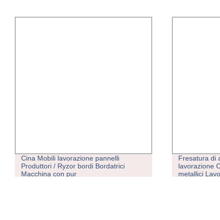
Cina Mobili lavorazione pannelli
Fresatura di 
Produttori / Ryzor bordi Bordatrici
lavorazione C
Macchina con pur
metallici La
personalizzata