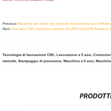
Previous:
Macchine per snack con controllo di precisione per l′efficien
Next:
Cina Jaos CNC macchina utensile Vmc850 Vmc1160 fresatura d
Tecnologia di lavorazione CNC
,
Lavorazione a 5 assi
,
Costruzio
utensile
,
Stampaggio di precisione
,
Macchina a 5 assi
,
Macchine
PRODOTTI