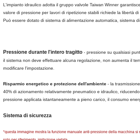
L'impianto idraulico adotta il gruppo valvole Taiwan Winner garantisce
valore di pressione per lavori di ripetizione stabili richiede la libertà
Può essere dotato di sistema di alimentazione automatica, sistema di
Pressione durante l'intero tragitto
- pressione su qualsiasi punto
il sistema non deve effettuare alcuna regolazione, non aumenta il tempo
modificare l'impostazione.
Risparmio energetico e protezione dell'ambiente
- la trasmissione
40% di azionamento relativamente pneumatico e idraulico, riducendo n
pressione applicata istantaneamente a pieno carico, il consumo energ
Sistema di sicurezza
*questa immagine mostra la funzione manuale anti-pressione della macchina si rif
solo per riferimento, imitazione vietata.