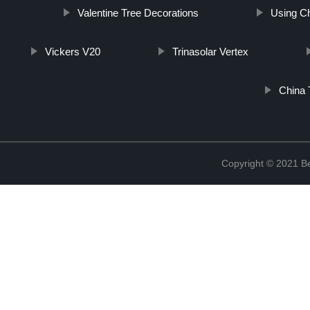
Valentine Tree Decorations
Using Ch
Vickers V20
Trinasolar Vertex
China 
Copyright © 2021 Be