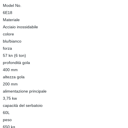
Model No.
6E18
Materiale
Acciaio inossidabile
colore
blu/bianco
forza
57 kn (6 ton)
profondità gola
400 mm
altezza gola
200 mm
alimentazione principale
3,75 kw
capacità del serbatoio
60L
peso
650 kg