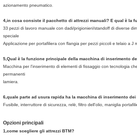
azionamento pneumatico.
4,in cosa consiste il pacchetto di attrezzi manuali? E qual è la 
33 pezzi di lavoro manuale con dadi/prigionieri/standoff di diverse
speciale
Applicazione per portafiliera con flangia per pezzi piccoli e telaio a J
5,Qual è la funzione principale della macchina di inserimento dei
Macchina per l'inserimento di elementi di fissaggio con tecnologia che gar
permanenti
lamiera.
6,quale parte ad usura rapida ha la macchina di inserimento dei 
Fusibile, interruttore di sicurezza, relè, filtro dell'olio, maniglia portafili
Opzioni principali
1,come scegliere gli attrezzi BTM?