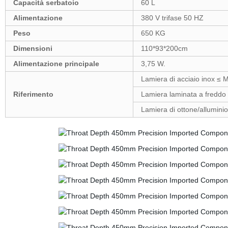
Capacità serbatoio
60 L
Alimentazione
380 V trifase 50 HZ
Peso
650 KG
Dimensioni
110*93*200cm
Alimentazione principale
3,75 W.
Lamiera di acciaio inox ≤ 
Riferimento
Lamiera laminata a freddo
Lamiera di ottone/allumini