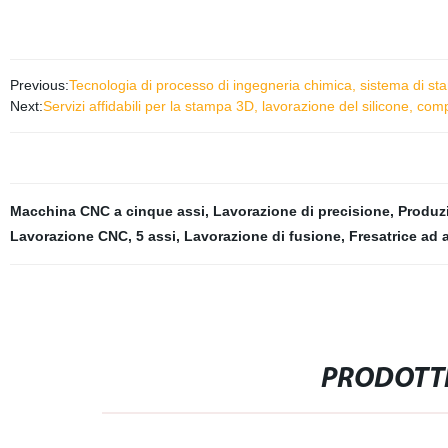
Previous:
Tecnologia di processo di ingegneria chimica, sistema di s
Next:
Servizi affidabili per la stampa 3D, lavorazione del silicone, c
Macchina CNC a cinque assi
,
Lavorazione di precisione
,
Produzi
Lavorazione CNC
,
5 assi
,
Lavorazione di fusione
,
Fresatrice ad 
PRODOTTI