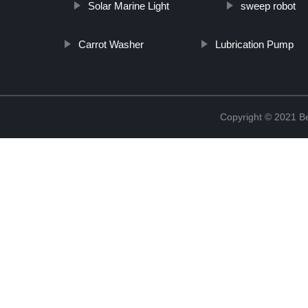
Solar Marine Light
sweep robot
Carrot Washer
Lubrication Pump
Copyright © 2021 Be