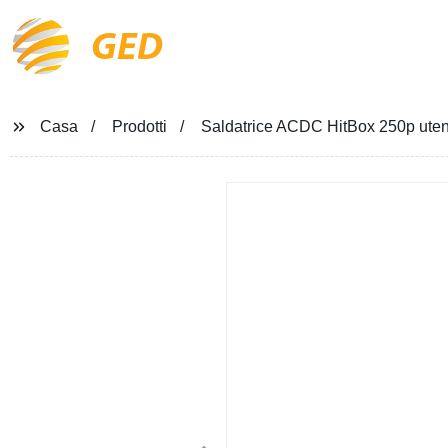
GED
Casa
Prodotti
Saldatrice ACDC HitBox 250p utensil