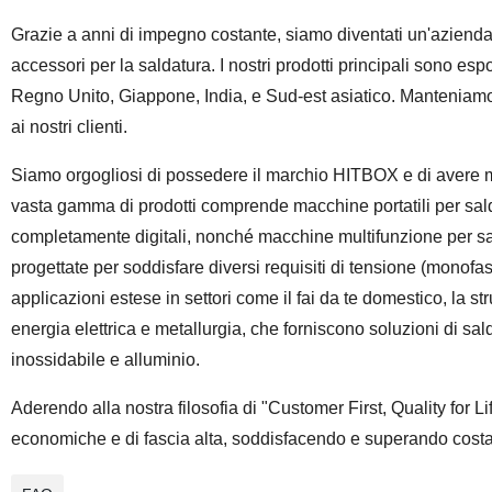
Grazie a anni di impegno costante, siamo diventati un'azienda in
accessori per la saldatura. I nostri prodotti principali sono esp
Regno Unito, Giappone, India, e Sud-est asiatico. Manteniamo s
ai nostri clienti.
Siamo orgogliosi di possedere il marchio HITBOX e di avere ma
vasta gamma di prodotti comprende macchine portatili per sal
completamente digitali, nonché macchine multifunzione per s
progettate per soddisfare diversi requisiti di tensione (mono
applicazioni estese in settori come il fai da te domestico, la stru
energia elettrica e metallurgia, che forniscono soluzioni di sal
inossidabile e alluminio.
Aderendo alla nostra filosofia di "Customer First, Quality for Lif
economiche e di fascia alta, soddisfacendo e superando costant