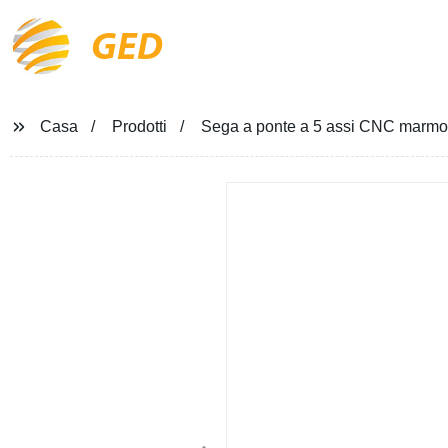
GED
Casa
Prodotti
Sega a ponte a 5 assi CNC marmo 3