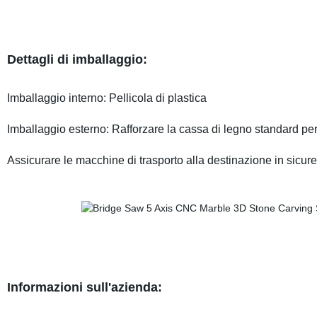
Dettagli di imballaggio:
Imballaggio interno: Pellicola di plastica
Imballaggio esterno: Rafforzare la cassa di legno standard per
Assicurare le macchine di trasporto alla destinazione in sicur
Informazioni sull'azienda: