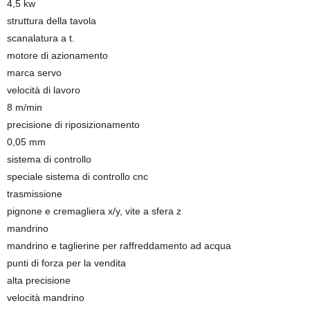
4,5 kw
struttura della tavola
scanalatura a t.
motore di azionamento
marca servo
velocità di lavoro
8 m/min
precisione di riposizionamento
0,05 mm
sistema di controllo
speciale sistema di controllo cnc
trasmissione
pignone e cremagliera x/y, vite a sfera z
mandrino
mandrino e taglierine per raffreddamento ad acqua
punti di forza per la vendita
alta precisione
velocità mandrino