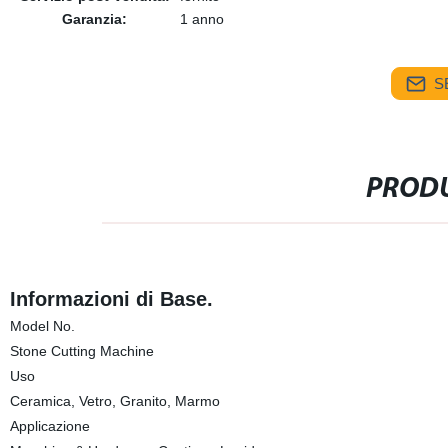
Garanzia:
1 anno
S
PRODU
Informazioni di Base.
Model No.
Stone Cutting Machine
Uso
Ceramica, Vetro, Granito, Marmo
Applicazione