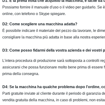
D1: È la prima volta che acquisto la macchina, è facile da
Possiamo fornire il manuale d'uso o il video per guidarlo. Se 
online, con telefono o Skype spiegare.
D2: Come scegliere una macchina adatta?
È possibile indicare il materiale del pezzo da lavorare, le di
consigliare la macchina più adatta in base alla nostra esperie
D3: Come posso fidarmi della vostra azienda e dei vostri 
L'intera procedura di produzione sarà sottoposta a controlli rego
assicurarsi che possa funzionare molto bene prima di essere fuo
prima della consegna.
D4: Se la macchina ha qualche problema dopo l'ordine, c
Parti gratuite inviate al cliente durante il periodo di garanzi
vendita gratuita della macchina, in caso di problemi, non esitar