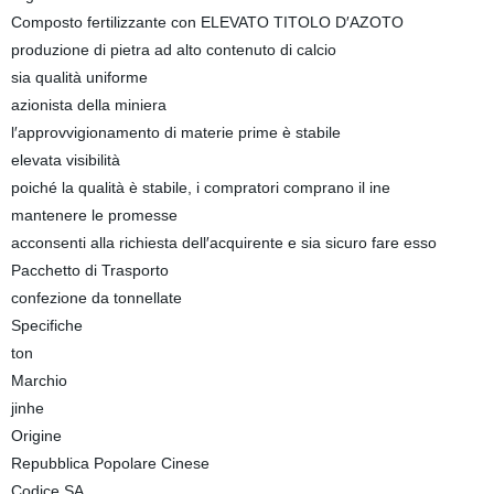
Composto fertilizzante con ELEVATO TITOLO D′AZOTO
produzione di pietra ad alto contenuto di calcio
sia qualità uniforme
azionista della miniera
l′approvvigionamento di materie prime è stabile
elevata visibilità
poiché la qualità è stabile, i compratori comprano il ine
mantenere le promesse
acconsenti alla richiesta dell′acquirente e sia sicuro fare esso
Pacchetto di Trasporto
confezione da tonnellate
Specifiche
ton
Marchio
jinhe
Origine
Repubblica Popolare Cinese
Codice SA