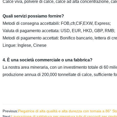
Calce viva, polvere di calce, calce ad alta concentrazione, cal
Quali servizi possiamo fornire?
Metodi di consegna accettabili: FOB,cfr,CIF,EXW, Express;
Valuta di pagamento accettata: USD, EUR, HKD, GBP, RMB;
Metodi di pagamento accettati: Bonifico bancario, lettera di cre
Lingue: Inglese, Cinese
4. È una società commerciale o una fabbrica?
La nostra area mineraria, con un investimento totale di 60 milio
produzione annua di 200,000 tonnellate di calce, sufficiente fo
Previous:
Piegatrice di alta qualità e alta durezza con tomaia a 86° S
Next:
Lavorazione di saldatura per piegatura tubi di raccordi per ringhi