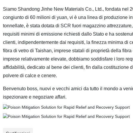
Siamo Shandong Jinhe New Materials Co., Ltd., fondata nel 2
congiunto di 60 milioni di yuan, vi è una linea di produzione i
tonnellate, è stata dotata di SCR fuori magazzino attrezzature,
requisiti minimi di emissione richiesti dallo Stato e ha sosten
clienti, indipendentemente dai requisiti, la finezza minima di
fibra di vetro di Taishan, imprese statali di proprietà della fib
imprese relativamente elevate, dobbiamo soddisfare i loro requ
affidabilità, dedicato al bene dei clienti, fin dalla costituzione 
polvere di calce e cenere.
Benvenuto boss, nuovi e vecchi amici da tutto il mondo a ven
ispezionare e negoziare affari.