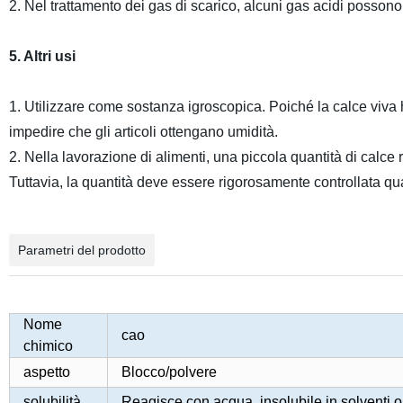
2. Nel trattamento dei gas di scarico, alcuni gas acidi possono
5. Altri usi
1. Utilizzare come sostanza igroscopica. Poiché la calce viva h
impedire che gli articoli ottengano umidità.
2. Nella lavorazione di alimenti, una piccola quantità di calce
Tuttavia, la quantità deve essere rigorosamente controllata qua
Parametri del prodotto
Nome
cao
chimico
aspetto
Blocco/polvere
solubilità
Reagisce con acqua, insolubile in solventi o