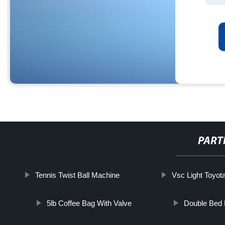
PART
Tennis Twist Ball Machine
Vsc Light Toyot
5lb Coffee Bag With Valve
Double Bed 