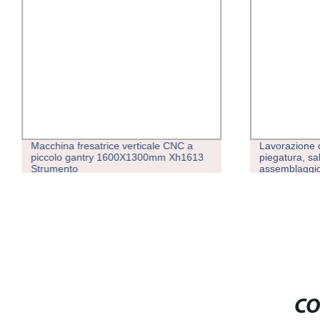
Macchina fresatrice verticale CNC a
Lavorazione di
piccolo gantry 1600X1300mm Xh1613
piegatura, sa
Strumento
assemblaggio
CO