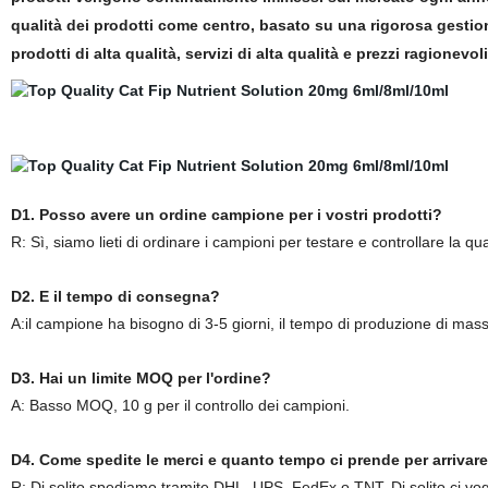
qualità dei prodotti come centro, basato su una rigorosa gestione
prodotti di alta qualità, servizi di alta qualità e prezzi ragionevoli
D1. Posso avere un ordine campione per i vostri prodotti?
R: Sì, siamo lieti di ordinare i campioni per testare e controllare la qua
D2. E il tempo di consegna?
A:il campione ha bisogno di 3-5 giorni, il tempo di produzione di mas
D3. Hai un limite MOQ per l'ordine?
A: Basso MOQ, 10 g per il controllo dei campioni.
D4. Come spedite le merci e quanto tempo ci prende per arrivar
R: Di solito spediamo tramite DHL, UPS, FedEx o TNT. Di solito ci vogl