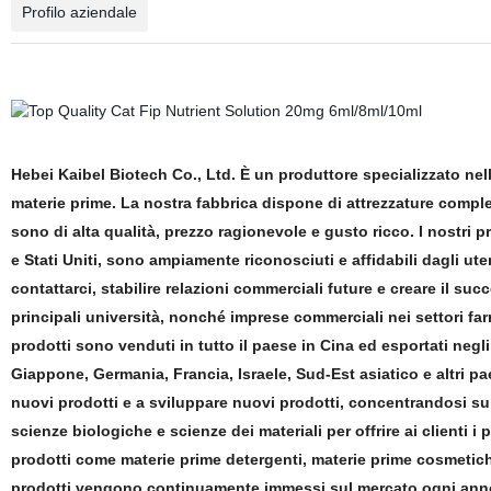
Profilo aziendale
Hebei Kaibel Biotech Co., Ltd. È un produttore specializzato nell
materie prime. La nostra fabbrica dispone di attrezzature complete 
sono di alta qualità, prezzo ragionevole e gusto ricco. I nostri
e Stati Uniti, sono ampiamente riconosciuti e affidabili dagli utent
contattarci, stabilire relazioni commerciali future e creare il succ
principali università, nonché imprese commerciali nei settori farm
prodotti sono venduti in tutto il paese in Cina ed esportati negli 
Giappone, Germania, Francia, Israele, Sud-Est asiatico e altri p
nuovi prodotti e a sviluppare nuovi prodotti, concentrandosi sull
scienze biologiche e scienze dei materiali per offrire ai clienti i 
prodotti come materie prime detergenti, materie prime cosmetiche
prodotti vengono continuamente immessi sul mercato ogni anno. 