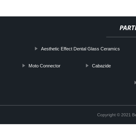
PART
Aesthetic Effect Dental Glass Ceramics
Moto Connector
Cabazide
Copyright © 2021 Be