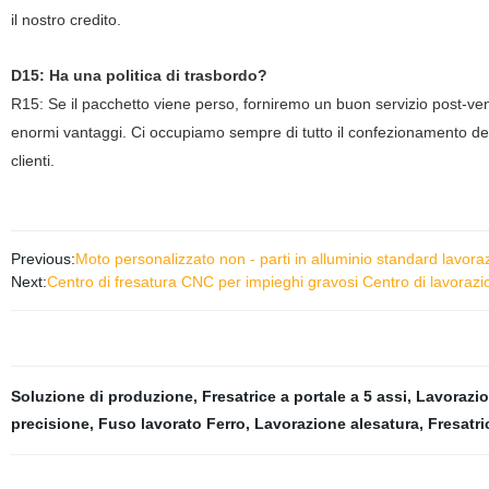
il nostro credito.
D15
: Ha una politica di trasbordo?
R15
: Se il pacchetto viene perso, forniremo un buon servizio post-vend
enormi vantaggi. Ci occupiamo sempre di tutto il confezionamento dei 
clienti.
Previous:
Moto personalizzato non - parti in alluminio standard lavor
Next:
Centro di fresatura CNC per impieghi gravosi Centro di lavoraz
Soluzione di produzione
,
Fresatrice a portale a 5 assi
,
Lavorazio
precisione
,
Fuso lavorato Ferro
,
Lavorazione alesatura
,
Fresatri