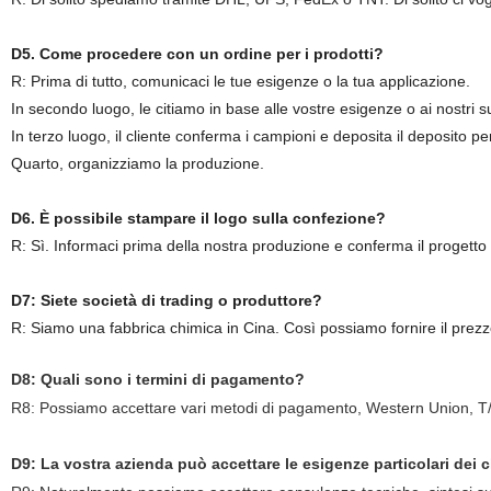
D5. Come procedere con un ordine per i prodotti?
R: Prima di tutto, comunicaci le tue esigenze o la tua applicazione.
In secondo luogo, le citiamo in base alle vostre esigenze o ai nostri 
In terzo luogo, il cliente conferma i campioni e deposita il deposito pe
Quarto, organizziamo la produzione.
D6. È possibile stampare il logo sulla confezione?
R: Sì. Informaci prima della nostra produzione e conferma il progetto
D7: Siete società di trading o produttore?
R: Siamo una fabbrica chimica in Cina. Così possiamo fornire il prezzo
D8
: Quali sono i termini di pagamento?
R8
: Possiamo accettare vari metodi di pagamento, Western Union, T/T
D9
: La vostra azienda può accettare le esigenze particolari dei c