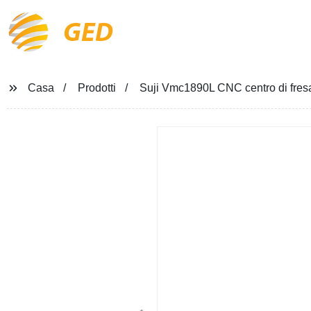
GED
Casa
Prodotti
Suji Vmc1890L CNC centro di fresa