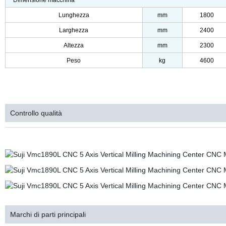
Dimensione macchina
Lunghezza
mm
1800
Larghezza
mm
2400
Altezza
mm
2300
Peso
kg
4600
Controllo qualità
Marchi di parti principali