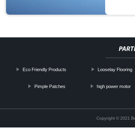
PART
Eco Friendly Products
Looselay Flooring
Pimple Patches
high power motor
Copyright © 2021 Be