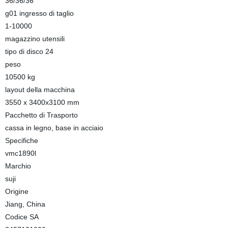
36/36/36
g01 ingresso di taglio
1-10000
magazzino utensili
tipo di disco 24
peso
10500 kg
layout della macchina
3550 x 3400x3100 mm
Pacchetto di Trasporto
cassa in legno, base in acciaio
Specifiche
vmc1890l
Marchio
suji
Origine
Jiang, China
Codice SA