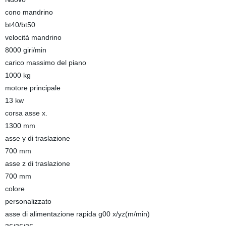
cono mandrino
bt40/bt50
velocità mandrino
8000 giri/min
carico massimo del piano
1000 kg
motore principale
13 kw
corsa asse x.
1300 mm
asse y di traslazione
700 mm
asse z di traslazione
700 mm
colore
personalizzato
asse di alimentazione rapida g00 x/yz(m/min)