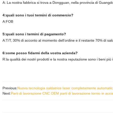
A: La nostra fabbrica si trova a Dongguan, nella provincia di Guangdon
4:quali sono i tuoi termini di commercio?
A:FOB
5:quali sono i termini di pagamento?
A:T/T, 30% di acconto al momento dell'ordine e il restante 70% di sal
6:come posso fidarmi della vostra azienda?
R:la qualità dei nostri prodotti e la nostra reputazione sono i beni più
Previous:
Nuova tecnologia saldatrice laser completamente automatica a
Next:
Parti di lavorazione CNC OEM parti di lavorazione tornio in accia