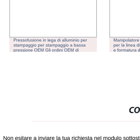
Pressofusione in lega di alluminio per
Manipolatore 
stampaggio per stampaggio a bassa
per la linea 
pressione OEM Gli ordini OEM di
e formatura d
ricambi auto sono benvenuti
CO
Non esitare a inviare la tua richiesta nel modulo sotto