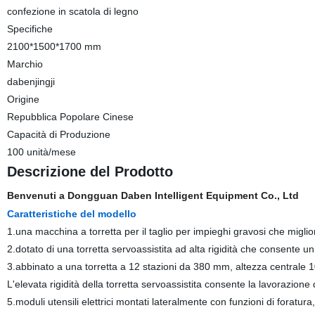
confezione in scatola di legno
Specifiche
2100*1500*1700 mm
Marchio
dabenjingji
Origine
Repubblica Popolare Cinese
Capacità di Produzione
100 unità/mese
Descrizione del Prodotto
Benvenuti a Dongguan Daben Intelligent Equipment Co., Ltd
Caratteristiche del modello
1.una macchina a torretta per il taglio per impieghi gravosi che miglior
2.dotato di una torretta servoassistita ad alta rigidità che consente u
3.abbinato a una torretta a 12 stazioni da 380 mm, altezza centrale 10
L'elevata rigidità della torretta servoassistita consente la lavorazione d
5.moduli utensili elettrici montati lateralmente con funzioni di foratur