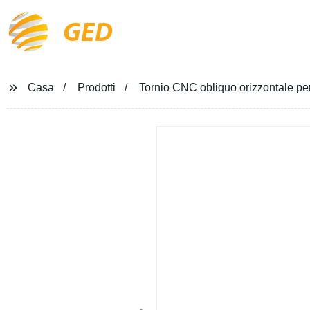
GED
Casa
Prodotti
Tornio CNC obliquo orizzontale per