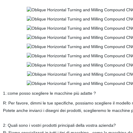
1.:come posso scegliere le macchine più adatte ?
R: Per favore, dimmi le tue specifiche, possiamo scegliere il modello m
Potete anche inviarci i disegni dei prodotti, sceglieremo le macchine p
2: Quali sono i vostri prodotti principali della vostra azienda?
R: Siamo specializzati in tutti i tipi di macchine , come la macchina d