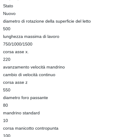
Stato
Nuovo
diametro di rotazione della superficie del letto
500
lunghezza massima di lavoro
750/1000/1500
corsa asse x.
220
avanzamento velocità mandrino
cambio di velocità continuo
corsa asse z
550
diametro foro passante
80
mandrino standard
10
corsa manicotto contropunta
100