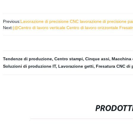
Previous:
Lavorazione di precisione CNC lavorazione di precisione par
Next:
{@Centro di lavoro verticale Centro di lavoro orizzontale Fresa
Tendenze di produzione
,
Centro stampi
,
Cinque assi
,
Macchina o
Soluzioni di produzione IT
,
Lavorazione getti
,
Fresatura CNC di 
PRODOTTI