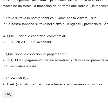
macchine da tornio, la macchina da perforazione radiale , la macchi
3: Dove si trova la nostra fabbrica? Come posso visitare il sito?
R : la nostra fabbrica si trova nella città di Tengzhou , provincia di 
4. Quali sono le condizioni commerciali?
A : FOB, cfr e CIF tutti accettabili.
5: Quali sono le condizioni di pagamento ?
A : T/T, 30% di pagamento iniziale all'ordine, 70% di saldo prima della
LC irrevocabile a vista .
6: Cos'è il MOQ?
A: 1 set .(solo alcune macchine a basso costo saranno più di 1 set )
FAQ