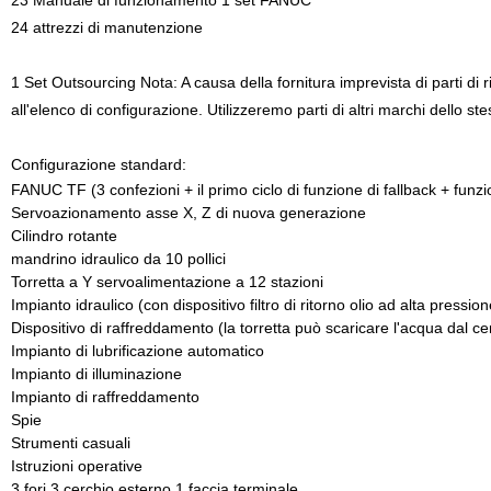
23 Manuale di funzionamento 1 set FANUC
24 attrezzi di manutenzione
1 Set Outsourcing Nota: A causa della fornitura imprevista di parti di 
all'elenco di configurazione. Utilizzeremo parti di altri marchi dello st
Configurazione standard:
FANUC TF (3 confezioni + il primo ciclo di funzione di fallback + funzi
Servoazionamento asse X, Z di nuova generazione
Cilindro rotante
mandrino idraulico da 10 pollici
Torretta a Y servoalimentazione a 12 stazioni
Impianto idraulico (con dispositivo filtro di ritorno olio ad alta press
Dispositivo di raffreddamento (la torretta può scaricare l'acqua dal ce
Impianto di lubrificazione automatico
Impianto di illuminazione
Impianto di raffreddamento
Spie
Strumenti casuali
Istruzioni operative
3 fori 3 cerchio esterno 1 faccia terminale