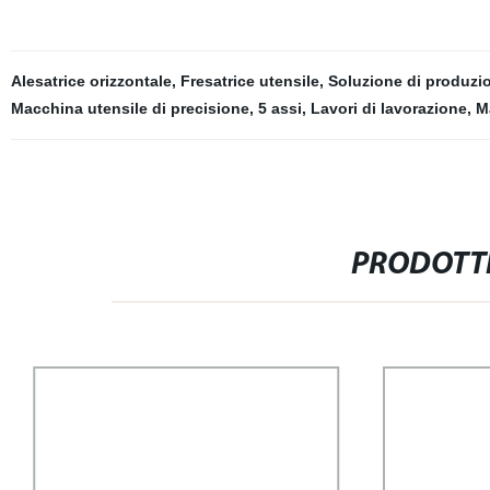
Alesatrice orizzontale
,
Fresatrice utensile
,
Soluzione di produzi
Macchina utensile di precisione
,
5 assi
,
Lavori di lavorazione
,
M
PRODOTTI