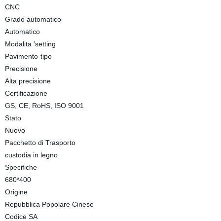
CNC
Grado automatico
Automatico
Modalita ′setting
Pavimento-tipo
Precisione
Alta precisione
Certificazione
GS, CE, RoHS, ISO 9001
Stato
Nuovo
Pacchetto di Trasporto
custodia in legno
Specifiche
680*400
Origine
Repubblica Popolare Cinese
Codice SA