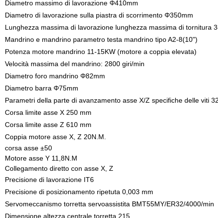
Diametro massimo di lavorazione Φ410mm
Diametro di lavorazione sulla piastra di scorrimento Φ350mm
Lunghezza massima di lavorazione
lunghezza massima di tornitura
3
Mandrino e mandrino parametro testa mandrino tipo A2-8(10")
Potenza motore mandrino 11-15KW (motore a coppia elevata)
Velocità massima del mandrino: 2800 giri/min
Diametro foro mandrino Φ82mm
Diametro barra Φ75mm
Parametri della parte di avanzamento asse X/Z specifiche delle viti 
Corsa limite asse X 250 mm
Corsa limite asse Z 610 mm
Coppia motore asse X, Z 20N.M.
corsa asse ±50
Motore asse Y 11,8N.M
Collegamento diretto con asse X, Z
Precisione di lavorazione IT6
Precisione di posizionamento ripetuta 0,003 mm
Servomeccanismo torretta servoassistita BMT55MY/ER32/4000/min
Dimensione altezza centrale torretta
215