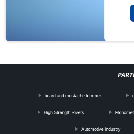
PART
beard and mustache trimmer
High Strength Rivets
Monometh
Automotive Industry