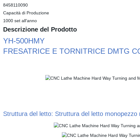
8458110090
Capacità di Produzione
1000 set all′anno
Descrizione del Prodotto
YH
-
500HMY
FRESATRICE E TORNITRICE DMTG C
Struttura del letto: Struttura del letto monopezzo
r