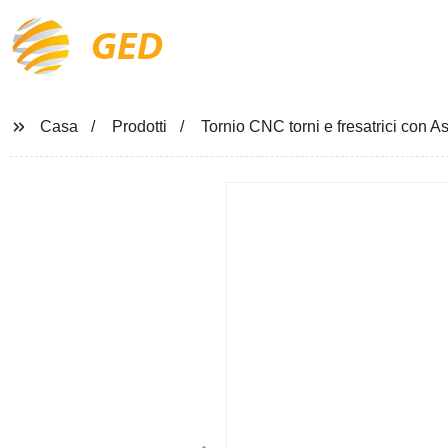
GED
Casa
Prodotti
Tornio CNC torni e fresatrici con A