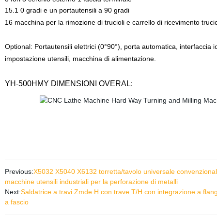
15.1 0 gradi e un portautensili a 90 gradi
16 macchina per la rimozione di trucioli e carrello di ricevimento trucio
Optional: Portautensili elettrici (0°90°), porta automatica, interfacci
impostazione utensili, macchina di alimentazione.
YH
-
500HMY
DIMENSIONI OVERAL
:
Previous:
X5032 X5040 X6132 torretta/tavolo universale convenzionale/
macchine utensili industriali per la perforazione di metalli
Next:
Saldatrice a travi Zmde H con trave T/H con integrazione a flan
a fascio